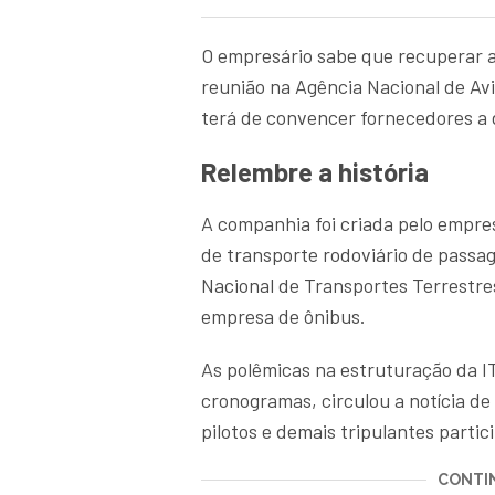
O empresário sabe que recuperar a 
reunião na Agência Nacional de Av
terá de convencer fornecedores a 
Relembre a história
A companhia foi criada pelo empre
de transporte rodoviário de passag
Nacional de Transportes Terrestre
empresa de ônibus.
As polêmicas na estruturação da I
cronogramas, circulou a notícia de
pilotos e demais tripulantes parti
CONTIN