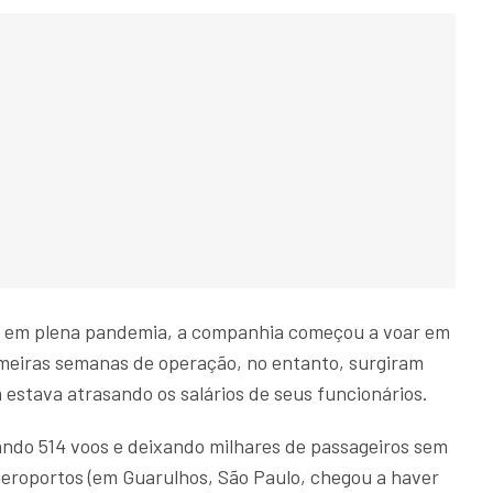
e em plena pandemia, a companhia começou a voar em
imeiras semanas de operação, no entanto, surgiram
estava atrasando os salários de seus funcionários.
lando 514 voos e deixando milhares de passageiros sem
aeroportos (em Guarulhos, São Paulo, chegou a haver