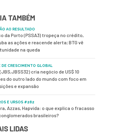
IA TAMBÉM
ÃO AO RESULTADO
o da Porto (PSSA3) tropeça no crédito,
uba as ações e reacende alerta; BTG vê
tunidade na queda
 DE CRESCIMENTO GLOBAL
(JBS,JBSS32) cria negócio de US$ 10
ões do outro lado do mundo com foco em
sições e expansão
OS E URSOS #282
ra, Azzas, Hapvida: o que explica o fracasso
conglomerados brasileiros?
IS LIDAS