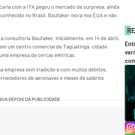
caria com a ITA pegou o mercado de surpresa, ainda
sconhecido no Brasil. Baufaker mora nos EUA e não
RE
consultoria Baufaker, inicialmente, em 14 de abril,
Ent
em um centro comercial de Taguatinga, cidade
ver
a uma empresa de cercas elétricas.
con
ma empresa sem tradição e com muitos débitos,
fornecedores de aeronaves e meses de salários
UA DEPOIS DA PUBLICIDADE