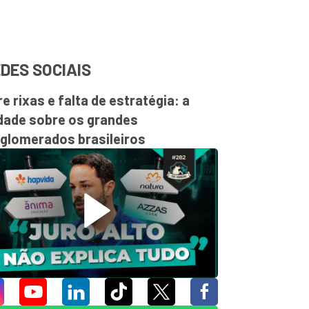
DES SOCIAIS
re rixas e falta de estratégia: a
dade sobre os grandes
glomerados brasileiros