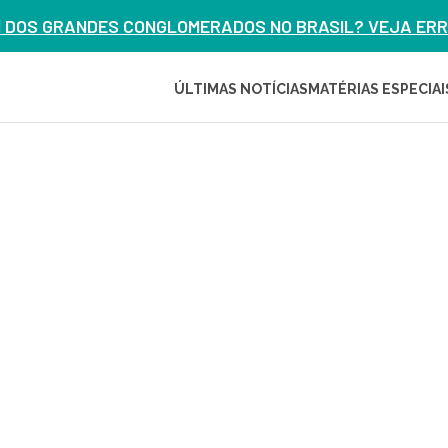
M DOS GRANDES CONGLOMERADOS NO BRASIL? VEJA ERRO
ÚLTIMAS NOTÍCIAS
MATÉRIAS ESPECIAI