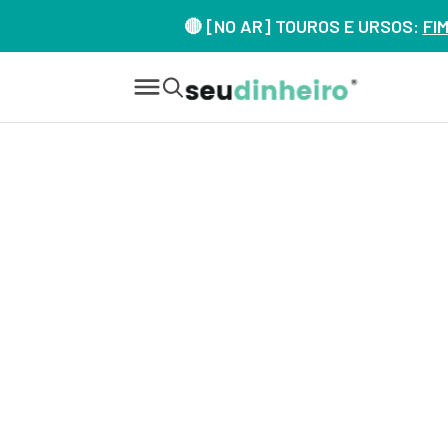
🔴 [NO AR] TOUROS E URSOS:
FI