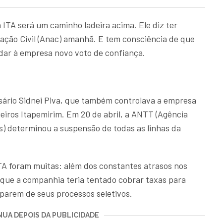
ITA será um caminho ladeira acima. Ele diz ter
iação Civil (Anac) amanhã. E tem consciência de que
dar à empresa novo voto de confiança.
sário Sidnei Piva, que também controlava a empresa
eiros Itapemirim. Em 20 de abril, a ANTT (Agência
s) determinou a suspensão de todas as linhas da
TA foram muitas: além dos constantes atrasos nos
 que a companhia teria tentado cobrar taxas para
ciparem de seus processos seletivos.
UA DEPOIS DA PUBLICIDADE