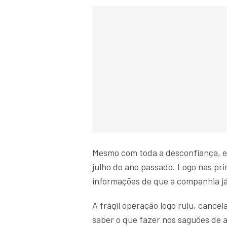
Mesmo com toda a desconfiança, 
julho do ano passado. Logo nas pr
informações de que a companhia já 
A frágil operação logo ruiu, cance
saber o que fazer nos saguões de 