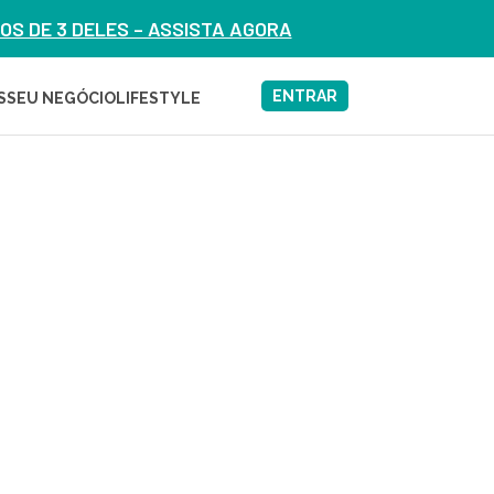
S DE 3 DELES – ASSISTA AGORA
ENTRAR
S
SEU NEGÓCIO
LIFESTYLE