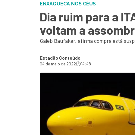
ENXAQUECA NOS CÉUS
Dia ruim para a I
voltam a assombr
Galeb Baufaker, afirma compra está susp
Estadão Conteúdo
04 de maio de 2022
14:48