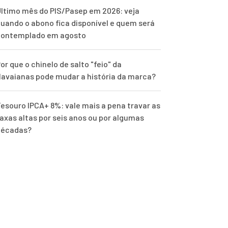
ltimo mês do PIS/Pasep em 2026: veja
uando o abono fica disponível e quem será
contemplado em agosto
or que o chinelo de salto "feio" da
avaianas pode mudar a história da marca?
esouro IPCA+ 8%: vale mais a pena travar as
axas altas por seis anos ou por algumas
décadas?