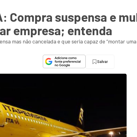
TA: Compra suspensa e mul
ar empresa; entenda
ensa mas não cancelada e que seria capaz de “montar uma
Salvar