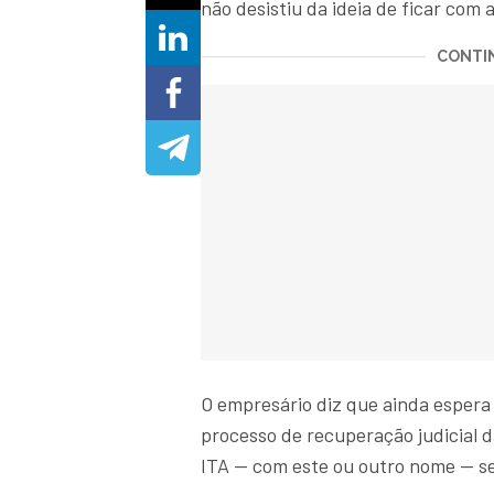
não desistiu da ideia de ficar com 
CONTIN
O empresário diz que ainda espera
processo de recuperação judicial da
ITA — com este ou outro nome — se