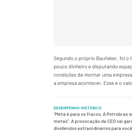
Segundo o próprio Baufaker, foi o
pouco dinheiro e disputando espaç
condições de montar uma empresa 
a empresa acontecer. Esse é o valo
DESEMPENHO HISTÓRICO
“Meta é para os fracos. A Petrobras 
metas”. A provocação da CEO vai gar
dividendos extraordinários para voc