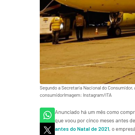
Segundo a Secretaria Nacional do Consumidor, a
consumidorImagem: Instagram/ITA
Anunciado há um mês como compr
que voou por cinco meses antes d
antes do Natal de 2021
, o empres