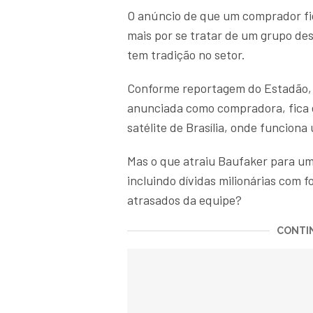
O anúncio de que um comprador fi
mais por se tratar de um grupo de
tem tradição no setor.
Conforme reportagem do Estadão, a 
anunciada como compradora, fica 
satélite de Brasília, onde funcion
Mas o que atraiu Baufaker para u
incluindo dívidas milionárias com 
atrasados da equipe?
CONTIN