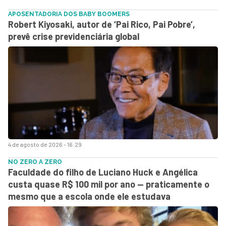
APOSENTADORIA DOS BABY BOOMERS
Robert Kiyosaki, autor de ‘Pai Rico, Pai Pobre’,
prevê crise previdenciária global
4 de agosto de 2026 - 16:29
NO ZERO A ZERO
Faculdade do filho de Luciano Huck e Angélica
custa quase R$ 100 mil por ano — praticamente o
mesmo que a escola onde ele estudava