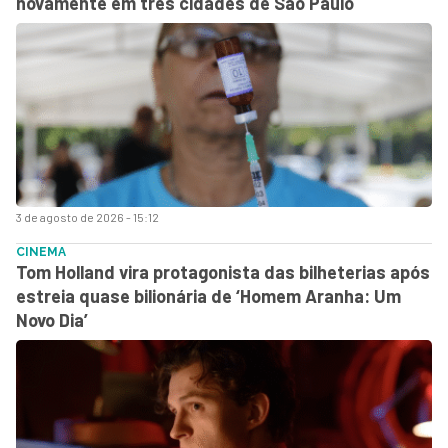
novamente em três cidades de São Paulo
3 de agosto de 2026 - 15:12
CINEMA
Tom Holland vira protagonista das bilheterias após
estreia quase bilionária de ‘Homem Aranha: Um
Novo Dia’