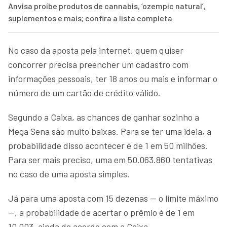
Anvisa proíbe produtos de cannabis, ‘ozempic natural’,
suplementos e mais; confira a lista completa
No caso da aposta pela internet, quem quiser
concorrer precisa preencher um cadastro com
informações pessoais, ter 18 anos ou mais e informar o
número de um cartão de crédito válido.
Segundo a Caixa, as chances de ganhar sozinho a
Mega Sena são muito baixas. Para se ter uma ideia, a
probabilidade disso acontecer é de 1 em 50 milhões.
Para ser mais preciso, uma em 50.063.860 tentativas
no caso de uma aposta simples.
Já para uma aposta com 15 dezenas — o limite máximo
—, a probabilidade de acertar o prêmio é de 1 em
10.003, ainda de acordo com a Caixa.