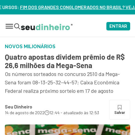
CONGLOMERADOS NO BRASIL? VEJA ERROS DE 3 DELES – ASSIS
ENTRAR
NOVOS MILIONÁRIOS
Quatro apostas dividem prêmio de R$
26,6 milhões da Mega-Sena
Os números sorteados no concurso 2510 da Mega-
Sena foram 08-13-25-32-44-57; Caixa Econômica
Federal realiza próximo sorteio em 17 de agosto
Seu Dinheiro
14 de agosto de 2022
12:44 - atualizado às 12:53
Salvar