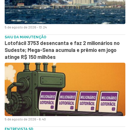
5 de agosto de 2026 - 13:24
SAIU DA MANUTENÇÃO
Lotofácil 3753 desencanta e faz 2 milionários no
Sudeste; Mega-Sena acumula e prêmio em jogo
atinge R$ 150 milhões
5 de agosto de 2026 - 6:40
ENTREVISTA SD