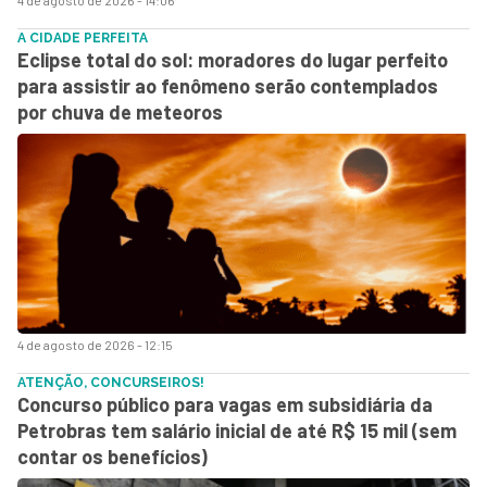
A CIDADE PERFEITA
Eclipse total do sol: moradores do lugar perfeito
para assistir ao fenômeno serão contemplados
por chuva de meteoros
4 de agosto de 2026 - 12:15
ATENÇÃO, CONCURSEIROS!
Concurso público para vagas em subsidiária da
Petrobras tem salário inicial de até R$ 15 mil (sem
contar os benefícios)