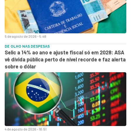
5 de agosto de 2026 - 5:48
DE OLHO NAS DESPESAS
Selic a 14% ao ano e ajuste fiscal só em 2028: ASA
vê dívida pública perto de nível recorde e faz alerta
sobre o dólar
4 de agosto de 2026 - 16:51