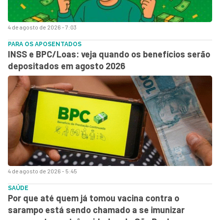
4 de agosto de 2026 - 7:03
PARA OS APOSENTADOS
INSS e BPC/Loas: veja quando os benefícios serão
depositados em agosto 2026
4 de agosto de 2026 - 5:45
SAÚDE
Por que até quem já tomou vacina contra o
sarampo está sendo chamado a se imunizar