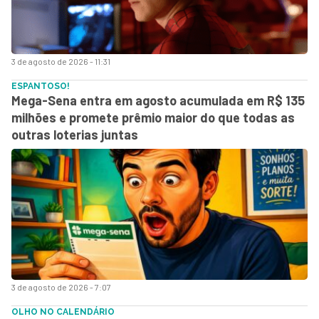
3 de agosto de 2026 - 11:31
ESPANTOSO!
Mega-Sena entra em agosto acumulada em R$ 135
milhões e promete prêmio maior do que todas as
outras loterias juntas
3 de agosto de 2026 - 7:07
OLHO NO CALENDÁRIO