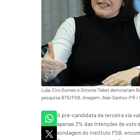
Lula, Ciro Gomes e Simone Tebet derrotariam B
pesquisa BTG/FSB. Imagem: Alan Santos-PR / R
A pré-candidata da terceira via va
apenas 3% das intenções de voto e
sondagem do Instituto FSB, encom