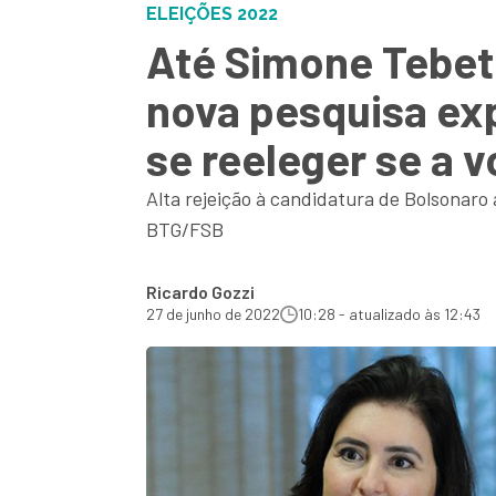
ELEIÇÕES 2022
Até Simone Tebet 
nova pesquisa exp
se reeleger se a 
Alta rejeição à candidatura de Bolsonaro
BTG/FSB
Ricardo Gozzi
27 de junho de 2022
10:28 - atualizado às 12:43