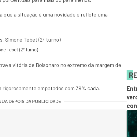
ra que a situação é uma novidade e reflete uma
one Tebet (2º turno)
trava vitória de Bolsonaro no extremo da margem de
RE
Ent
am rigorosamente empatados com 39% cada.
ver
UA DEPOIS DA PUBLICIDADE
con