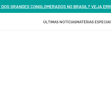
M DOS GRANDES CONGLOMERADOS NO BRASIL? VEJA ERRO
ÚLTIMAS NOTÍCIAS
MATÉRIAS ESPECIAI