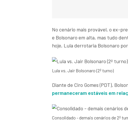
No cenário mais provável, o ex-pre
e Bolsonaro em alta, mas tudo den
hoje, Lula derrotaria Bolsonaro po
Lula vs. Jair Bolsonaro (2º turno)
Diante de Ciro Gomes (PDT), Bols
permaneceram estáveis em relaçã
Consolidado - demais cenários de 2º tu