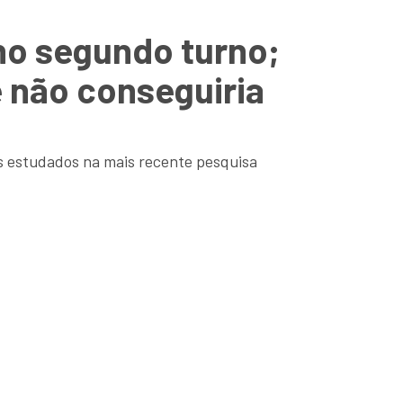
no segundo turno;
e não conseguiria
os estudados na mais recente pesquisa