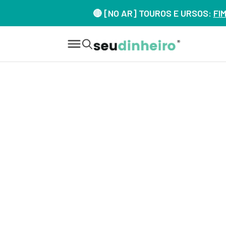
🔴 [NO AR] TOUROS E URSOS:
FI