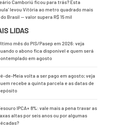
eário Camboriú ficou para trás? Esta
mula’ levou Vitória ao metro quadrado mais
 do Brasil — valor supera R$ 15 mil
IS LIDAS
ltimo mês do PIS/Pasep em 2026: veja
uando o abono fica disponível e quem será
contemplado em agosto
é-de-Meia volta a ser pago em agosto; veja
uem recebe a quinta parcela e as datas de
epósito
esouro IPCA+ 8%: vale mais a pena travar as
axas altas por seis anos ou por algumas
décadas?