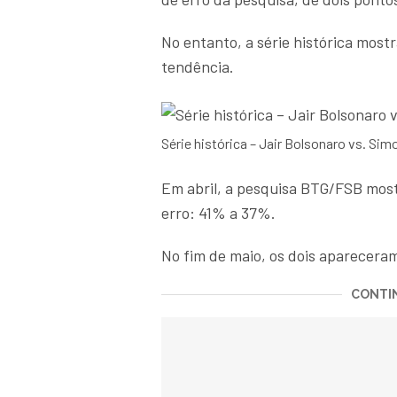
No entanto, a série histórica most
tendência.
Série histórica – Jair Bolsonaro vs. Sim
Em abril, a pesquisa BTG/FSB mos
erro: 41% a 37%.
No fim de maio, os dois aparecer
CONTIN