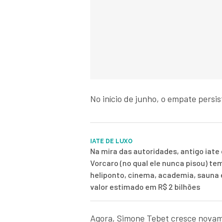
No início de junho, o empate persi
IATE DE LUXO
Na mira das autoridades, antigo iate 
Vorcaro (no qual ele nunca pisou) te
heliponto, cinema, academia, sauna
valor estimado em R$ 2 bilhões
Agora, Simone Tebet cresce novam