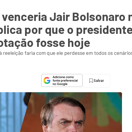
venceria Jair Bolsonaro 
lica por que o president
votação fosse hoje
 à reeleição faria com que ele perdesse em todos os cenári
Salvar