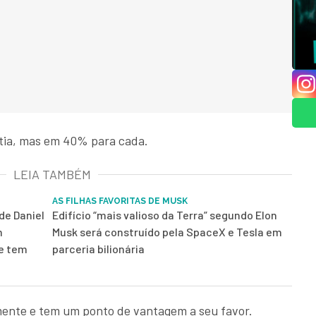
stia, mas em 40% para cada.
LEIA TAMBÉM
AS FILHAS FAVORITAS DE MUSK
de Daniel
Edifício “mais valioso da Terra” segundo Elon
m
Musk será construído pela SpaceX e Tesla em
 e tem
parceria bilionária
ente e tem um ponto de vantagem a seu favor.