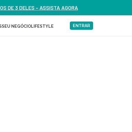
S DE 3 DELES – ASSISTA AGORA
ENTRAR
S
SEU NEGÓCIO
LIFESTYLE