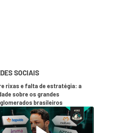
DES SOCIAIS
re rixas e falta de estratégia: a
dade sobre os grandes
glomerados brasileiros