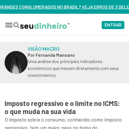
BRASIL? VEJA ERROS DE 3 DELES – ASSISTA AGORA
ENTRAR
VISÃO MACRO
Por Fernanda Mansano
Uma análise dos principais indicadores
econômicos que mexem diretamente com seus
investimentos
Imposto regressivo e o limite no ICMS:
o que muda na sua vida
O imposto sobre o consumo, conhecido como imposto
regressivo, tem um maior peso no bolso do