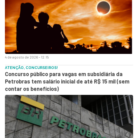
4 de agosto de 2026 - 12:15
ATENÇÃO, CONCURSEIROS!
Concurso público para vagas em subsidiária da
Petrobras tem salário inicial de até R$ 15 mil (sem
contar os benefícios)