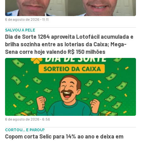
6 de agosto de 2026 - 11:11
SALVOU A PELE
Dia de Sorte 1264 aproveita Lotofácil acumulada e
brilha sozinha entre as loterias da Caixa; Mega-
Sena corre hoje valendo R$ 150 milhões
6 de agosto de 2026 - 6:56
CORTOU... E PAROU?
Copom corta Selic para 14% ao ano e deixa em