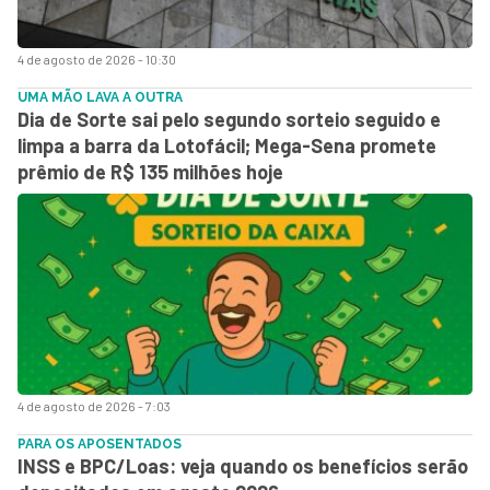
4 de agosto de 2026 - 10:30
UMA MÃO LAVA A OUTRA
Dia de Sorte sai pelo segundo sorteio seguido e
limpa a barra da Lotofácil; Mega-Sena promete
prêmio de R$ 135 milhões hoje
4 de agosto de 2026 - 7:03
PARA OS APOSENTADOS
INSS e BPC/Loas: veja quando os benefícios serão