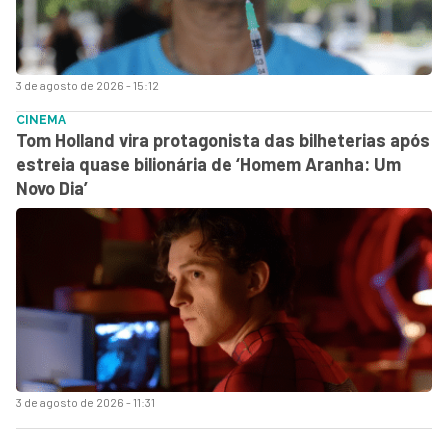
3 de agosto de 2026 - 15:12
CINEMA
Tom Holland vira protagonista das bilheterias após
estreia quase bilionária de ‘Homem Aranha: Um
Novo Dia’
3 de agosto de 2026 - 11:31