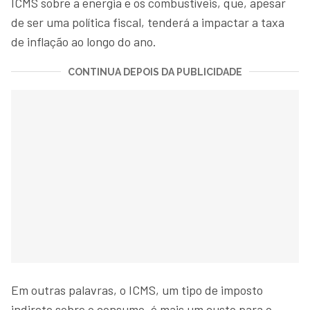
ICMS sobre a energia e os combustíveis, que, apesar
de ser uma política fiscal, tenderá a impactar a taxa
de inflação ao longo do ano.
CONTINUA DEPOIS DA PUBLICIDADE
Em outras palavras, o ICMS, um tipo de imposto
indireto sobre o consumo, é mais um custo para o