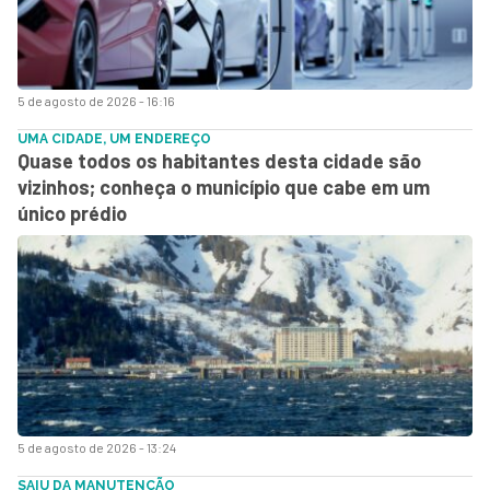
5 de agosto de 2026 - 16:16
UMA CIDADE, UM ENDEREÇO
Quase todos os habitantes desta cidade são
vizinhos; conheça o município que cabe em um
único prédio
5 de agosto de 2026 - 13:24
SAIU DA MANUTENÇÃO