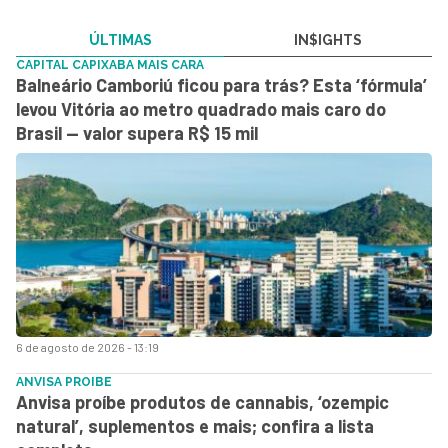
ÚLTIMAS
IN$IGHTS
CAPITAL CAPIXABA MAIS CARA
Balneário Camboriú ficou para trás? Esta ‘fórmula’
levou Vitória ao metro quadrado mais caro do
Brasil — valor supera R$ 15 mil
6 de agosto de 2026 - 13:19
ANVISA PROIBE
Anvisa proíbe produtos de cannabis, ‘ozempic
natural’, suplementos e mais; confira a lista