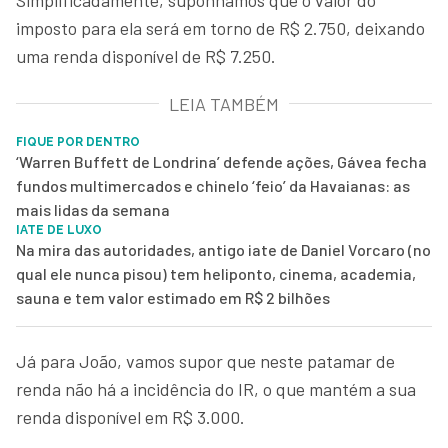
imposto para ela será em torno de R$ 2.750, deixando
uma renda disponível de R$ 7.250.
LEIA TAMBÉM
FIQUE POR DENTRO
‘Warren Buffett de Londrina’ defende ações, Gávea fecha
fundos multimercados e chinelo ‘feio’ da Havaianas: as
mais lidas da semana
IATE DE LUXO
Na mira das autoridades, antigo iate de Daniel Vorcaro (no
qual ele nunca pisou) tem heliponto, cinema, academia,
sauna e tem valor estimado em R$ 2 bilhões
Já para João, vamos supor que neste patamar de
renda não há a incidência do IR, o que mantém a sua
renda disponível em R$ 3.000.