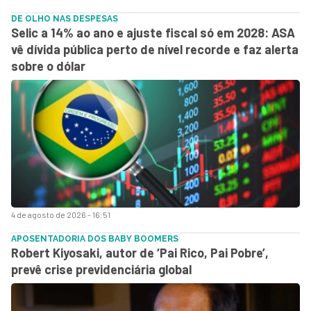
DE OLHO NAS DESPESAS
Selic a 14% ao ano e ajuste fiscal só em 2028: ASA
vê dívida pública perto de nível recorde e faz alerta
sobre o dólar
4 de agosto de 2026 - 16:51
APOSENTADORIA DOS BABY BOOMERS
Robert Kiyosaki, autor de ‘Pai Rico, Pai Pobre’,
prevê crise previdenciária global