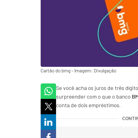
Cartão do bmg - Imagem: Divulgação
Se você acha os juros de três dígito
surpreender com o que o banco
BM
conta de dois empréstimos.
CONTIN