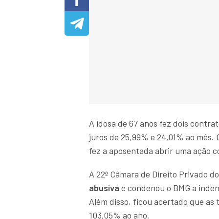
A idosa de 67 anos fez dois contr
juros de 25,99% e 24,01% ao mês. O
fez a aposentada abrir uma ação c
A 22ª Câmara de Direito Privado 
abusiva
e condenou o BMG a indeni
Além disso, ficou acertado que as 
103,05% ao ano.