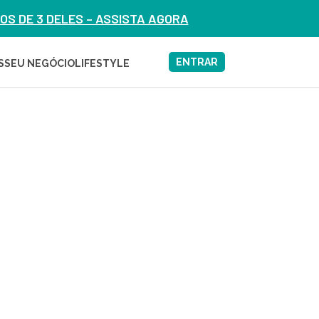
S DE 3 DELES – ASSISTA AGORA
ENTRAR
S
SEU NEGÓCIO
LIFESTYLE