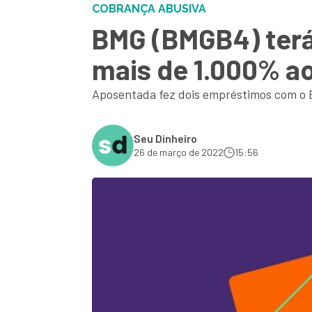
COBRANÇA ABUSIVA
BMG (BMGB4) terá 
mais de 1.000% a
Aposentada fez dois empréstimos com o B
Seu Dinheiro
26 de março de 2022
15:56