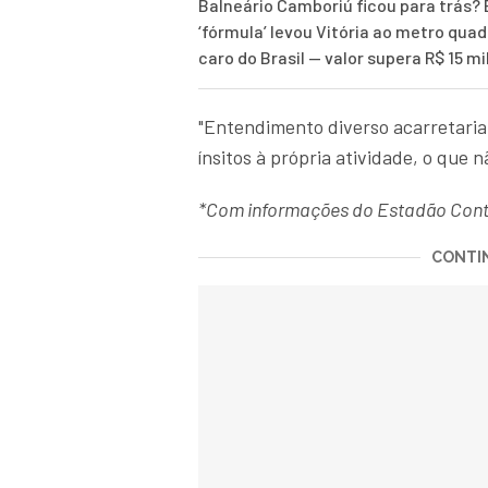
Balneário Camboriú ficou para trás? 
‘fórmula’ levou Vitória ao metro qua
caro do Brasil — valor supera R$ 15 mi
"Entendimento diverso acarretaria
ínsitos à própria atividade, o que 
*Com informações do Estadão Con
CONTIN