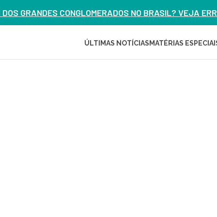
M DOS GRANDES CONGLOMERADOS NO BRASIL? VEJA ERRO
ÚLTIMAS NOTÍCIAS
MATÉRIAS ESPECIAI