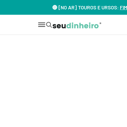
🔴 [NO AR] TOUROS E URSOS:
FI