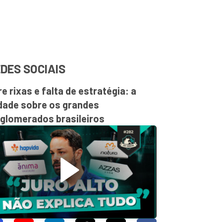
DES SOCIAIS
re rixas e falta de estratégia: a
dade sobre os grandes
glomerados brasileiros