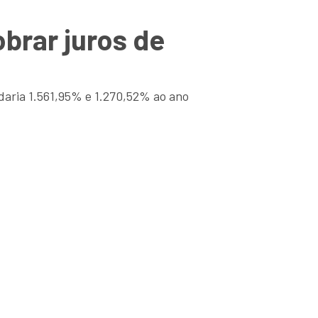
brar juros de
daria 1.561,95% e 1.270,52% ao ano