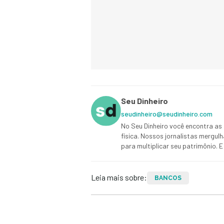
Seu Dinheiro
seudinheiro@seudinheiro.com
No Seu Dinheiro você encontra as 
física. Nossos jornalistas mergul
para multiplicar seu patrimônio.
Leia mais sobre:
BANCOS