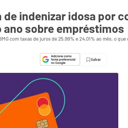
de indenizar idosa por co
o ano sobre empréstimos
MG com taxas de juros de 25,99% e 24,01% ao mês, o que 
Salvar