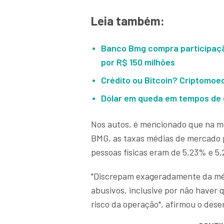
Leia também:
Banco Bmg compra participaçã
por R$ 150 milhões
Crédito ou Bitcoin? Criptomo
Dólar em queda em tempos de g
Nos autos, é mencionado que na m
BMG, as taxas médias de mercado p
pessoas físicas eram de 5,23% e 5
"Discrepam exageradamente da mé
abusivos, inclusive por não haver q
risco da operação", afirmou o de