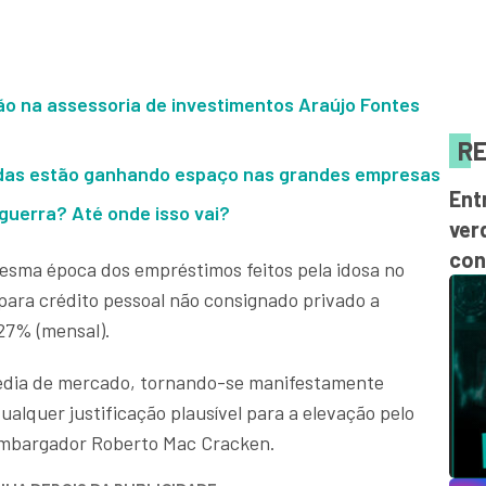
o na assessoria de investimentos Araújo Fontes
RE
edas estão ganhando espaço nas grandes empresas
Ent
uerra? Até onde isso vai?
ver
con
esma época dos empréstimos feitos pela idosa no
ara crédito pessoal não consignado privado a
,27% (mensal).
dia de mercado, tornando-se manifestamente
ualquer justificação plausível para a elevação pelo
sembargador Roberto Mac Cracken.