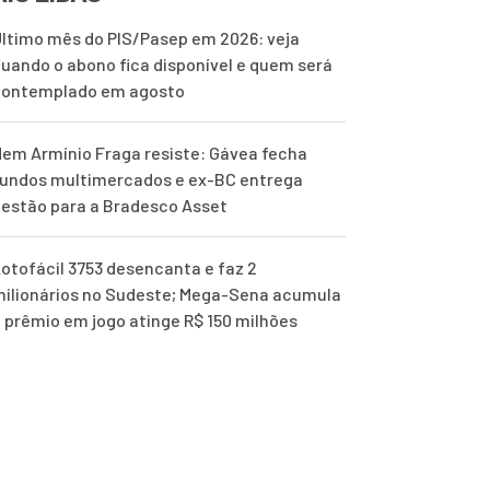
ltimo mês do PIS/Pasep em 2026: veja
uando o abono fica disponível e quem será
contemplado em agosto
em Armínio Fraga resiste: Gávea fecha
undos multimercados e ex-BC entrega
estão para a Bradesco Asset
otofácil 3753 desencanta e faz 2
ilionários no Sudeste; Mega-Sena acumula
 prêmio em jogo atinge R$ 150 milhões