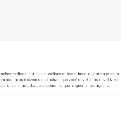
melhores dicas, notícias e análises de investimentos para a pessoa
ham nos fatos e dizem o que acham que você deve (e não deve) fazer
 E claro, sem nada daquele economês que ninguém mais aguenta.