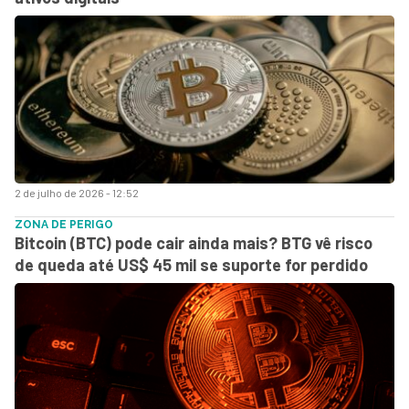
2 de julho de 2026 - 12:52
ZONA DE PERIGO
Bitcoin (BTC) pode cair ainda mais? BTG vê risco
de queda até US$ 45 mil se suporte for perdido