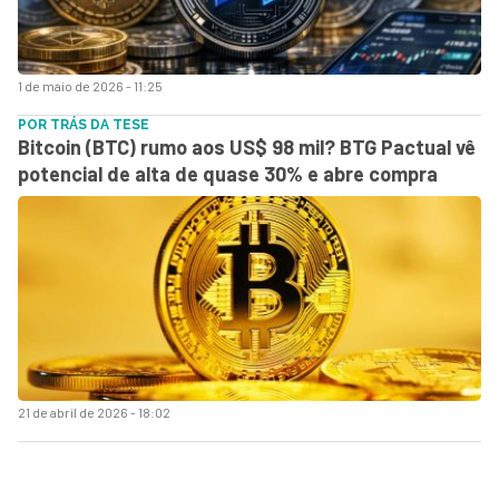
1 de maio de 2026 - 11:25
POR TRÁS DA TESE
Bitcoin (BTC) rumo aos US$ 98 mil? BTG Pactual vê
potencial de alta de quase 30% e abre compra
21 de abril de 2026 - 18:02