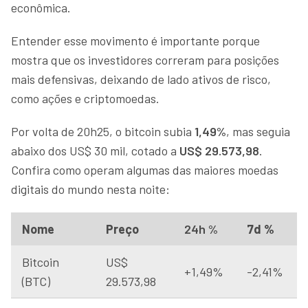
econômica.
Entender esse movimento é importante porque
mostra que os investidores correram para posições
mais defensivas, deixando de lado ativos de risco,
como ações e criptomoedas.
Por volta de 20h25, o bitcoin subia
1,49%
, mas seguia
abaixo dos US$ 30 mil, cotado a
US$ 29.573,98
.
Confira como operam algumas das maiores moedas
digitais do mundo nesta noite:
Nome
Preço
24h %
7d %
Bitcoin
US$
+1,49%
-2,41%
(BTC)
29.573,98