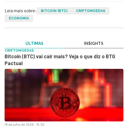
Leia mais sobre:
BITCOIN (BTC)
CRIPTOMOEDAS
ECONOMIA
ÚLTIMAS
IN$IGHTS
CRIPTOMOEDAS
Bitcoin (BTC) vai cair mais? Veja o que diz o BTG
Pactual
18 de julho de 2026 - 15:30