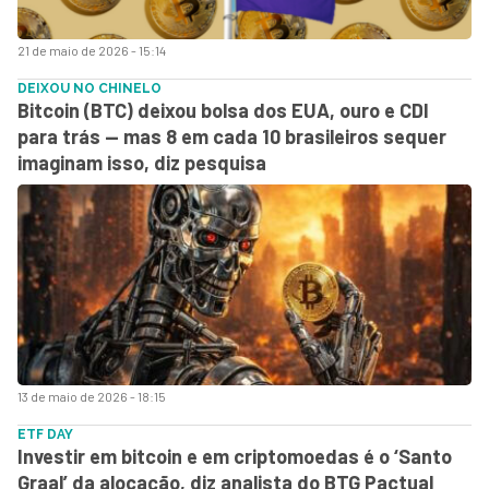
21 de maio de 2026 - 15:14
DEIXOU NO CHINELO
Bitcoin (BTC) deixou bolsa dos EUA, ouro e CDI
para trás — mas 8 em cada 10 brasileiros sequer
imaginam isso, diz pesquisa
13 de maio de 2026 - 18:15
ETF DAY
Investir em bitcoin e em criptomoedas é o ‘Santo
Graal’ da alocação, diz analista do BTG Pactual