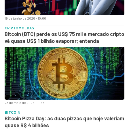
19 de junho de 2026 - 10:00
CRIPTOMOEDAS
Bitcoin (BTC) perde os US$ 75 mil e mercado cripto
vê quase US$ 1 bilhão evaporar; entenda
23 de maio de 2026 - 11:58
BITCOIN
Bitcoin Pizza Day: as duas pizzas que hoje valeriam
quase R$ 4 bilhões