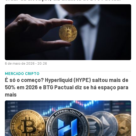
6 de maio de 2026 - 20:26
MERCADO CRIPTO
É só o começo? Hyperliquid (HYPE) saltou mais de
50% em 2026 e BTG Pactual diz se há espaço para
mais