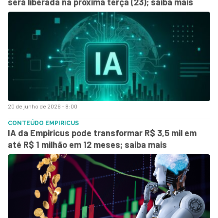
será liberada na próxima terça (23); saiba mais
20 de junho de 2026 - 8:00
CONTEÚDO EMPIRICUS
IA da Empiricus pode transformar R$ 3,5 mil em
até R$ 1 milhão em 12 meses; saiba mais