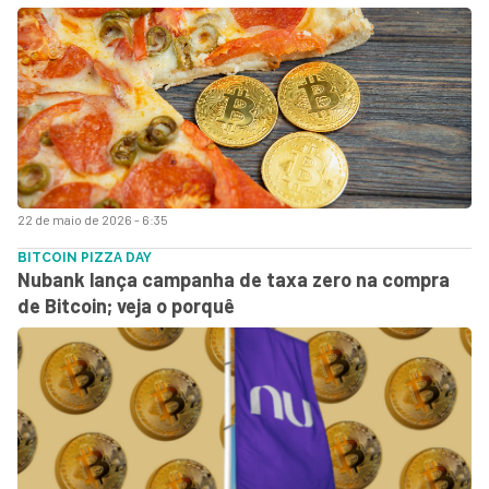
22 de maio de 2026 - 6:35
BITCOIN PIZZA DAY
Nubank lança campanha de taxa zero na compra
de Bitcoin; veja o porquê