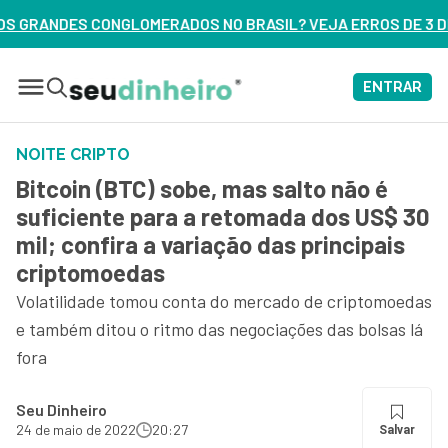
 NO BRASIL? VEJA ERROS DE 3 DELES – ASSISTA AGORA
ENTRAR
NOITE CRIPTO
Bitcoin (BTC) sobe, mas salto não é
suficiente para a retomada dos US$ 30
mil; confira a variação das principais
criptomoedas
Volatilidade tomou conta do mercado de criptomoedas
e também ditou o ritmo das negociações das bolsas lá
fora
Seu Dinheiro
24 de maio de 2022
20:27
Salvar