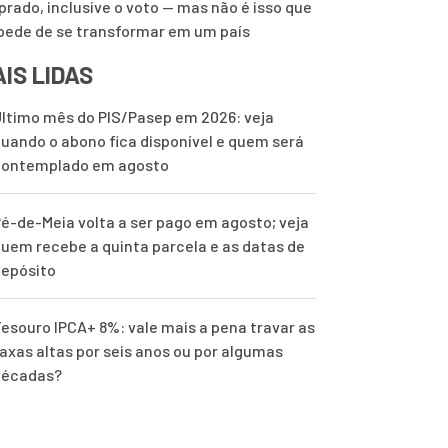
rado, inclusive o voto — mas não é isso que
pede de se transformar em um país
IS LIDAS
ltimo mês do PIS/Pasep em 2026: veja
uando o abono fica disponível e quem será
contemplado em agosto
é-de-Meia volta a ser pago em agosto; veja
uem recebe a quinta parcela e as datas de
epósito
esouro IPCA+ 8%: vale mais a pena travar as
axas altas por seis anos ou por algumas
décadas?