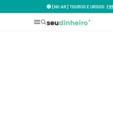
🔴 [NO AR] TOUROS E URSOS:
FI