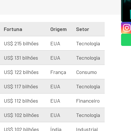
Fortuna
Origem
Setor
US$ 215 bilhões
EUA
Tecnologia
US$ 131 bilhões
EUA
Tecnologia
US$ 122 bilhões
França
Consumo
US$ 117 bilhões
EUA
Tecnologia
US$ 112 bilhões
EUA
Financeiro
US$ 102 bilhões
EUA
Tecnologia
US$ 102 bilhões
Índia
Industrial