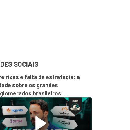
DES SOCIAIS
re rixas e falta de estratégia: a
dade sobre os grandes
glomerados brasileiros