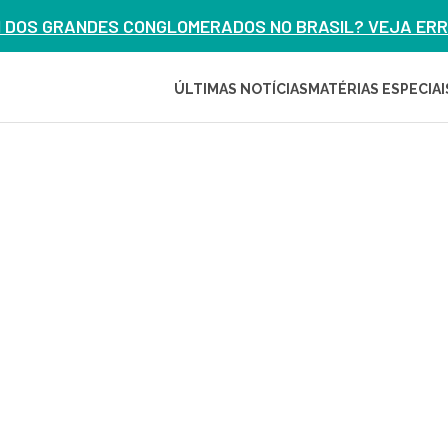
M DOS GRANDES CONGLOMERADOS NO BRASIL? VEJA ERRO
ÚLTIMAS NOTÍCIAS
MATÉRIAS ESPECIAI