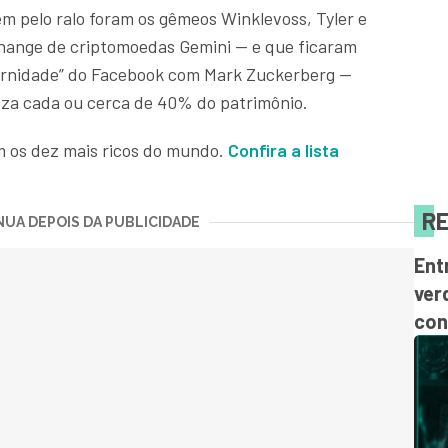
m pelo ralo foram os gêmeos Winklevoss, Tyler e
ange de criptomoedas Gemini — e que ficaram
ernidade” do Facebook com Mark Zuckerberg —
eza cada ou cerca de 40% do patrimônio.
m os dez mais ricos do mundo.
Confira a lista
RE
UA DEPOIS DA PUBLICIDADE
Ent
ver
con