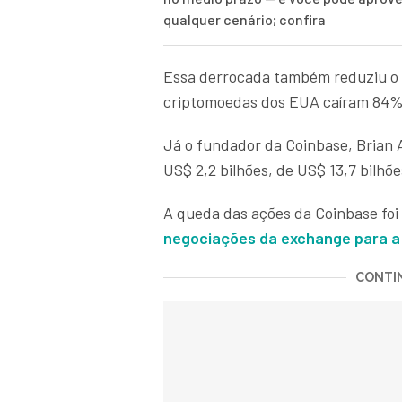
qualquer cenário; confira
Essa derrocada também reduziu o 
criptomoedas dos EUA caíram 84% 
Já o fundador da Coinbase, Brian 
US$ 2,2 bilhões, de US$ 13,7 bilhõ
A queda das ações da Coinbase foi
negociações da exchange para a 
CONTIN