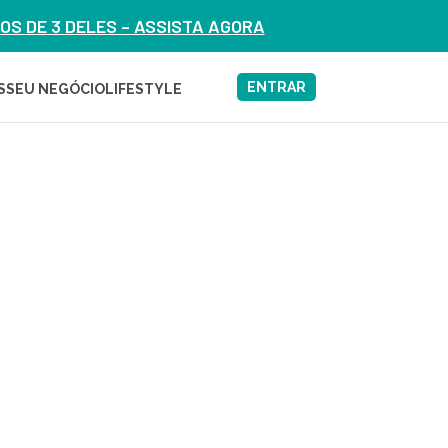
S DE 3 DELES – ASSISTA AGORA
ENTRAR
S
SEU NEGÓCIO
LIFESTYLE