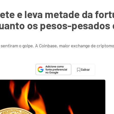
rete e leva metade da for
a quanto os pesos-pesados
ue sentiram o golpe. A Coinbase, maior exchange de cripto
Salvar