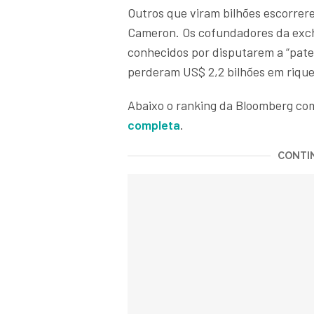
Outros que viram bilhões escorrere
Cameron. Os cofundadores da exch
conhecidos por disputarem a “pat
perderam US$ 2,2 bilhões em riqu
Abaixo o ranking da Bloomberg co
completa
.
CONTIN