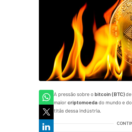
A pressão sobre o
bitcoin (BTC)
deu
maior
criptomoeda
do mundo e do
titãs dessa indústria.
CONTIN