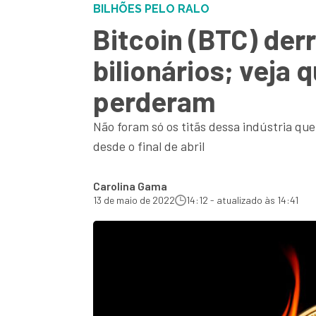
BILHÕES PELO RALO
Bitcoin (BTC) der
bilionários; vej
perderam
Não foram só os titãs dessa indústria q
desde o final de abril
Carolina Gama
13 de maio de 2022
14:12 - atualizado às 14:41