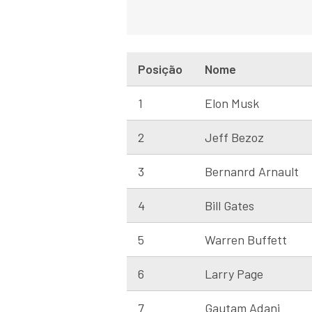
Posição
Nome
1
Elon Musk
2
Jeff Bezoz
3
Bernanrd Arnault
4
Bill Gates
5
Warren Buffett
6
Larry Page
7
Gautam Adani