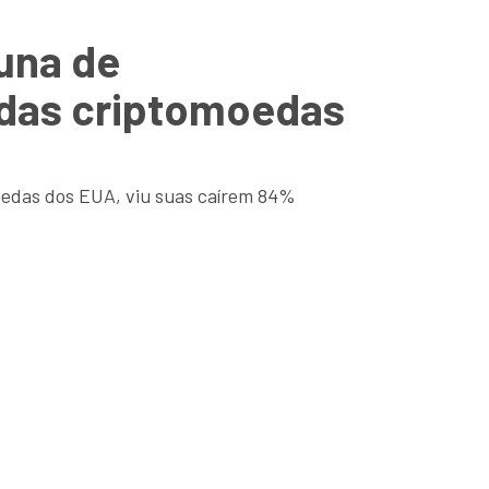
tuna de
 das criptomoedas
moedas dos EUA, viu suas caírem 84%