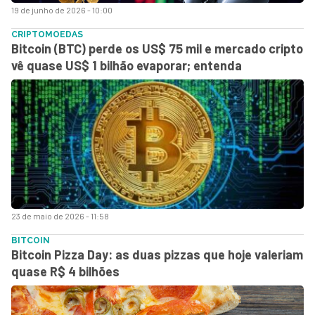
19 de junho de 2026 - 10:00
CRIPTOMOEDAS
Bitcoin (BTC) perde os US$ 75 mil e mercado cripto
vê quase US$ 1 bilhão evaporar; entenda
23 de maio de 2026 - 11:58
BITCOIN
Bitcoin Pizza Day: as duas pizzas que hoje valeriam
quase R$ 4 bilhões