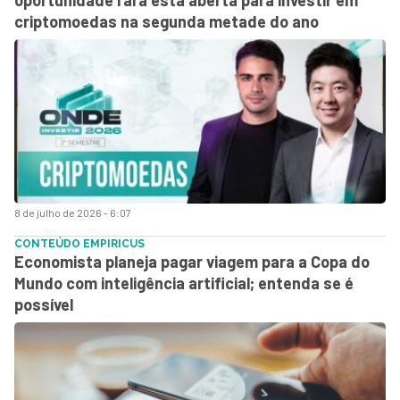
oportunidade rara está aberta para investir em
criptomoedas na segunda metade do ano
8 de julho de 2026 - 6:07
CONTEÚDO EMPIRICUS
Economista planeja pagar viagem para a Copa do
Mundo com inteligência artificial; entenda se é
possível