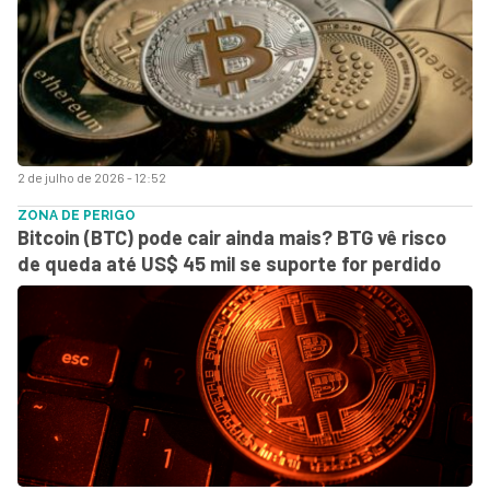
2 de julho de 2026 - 12:52
ZONA DE PERIGO
Bitcoin (BTC) pode cair ainda mais? BTG vê risco
de queda até US$ 45 mil se suporte for perdido