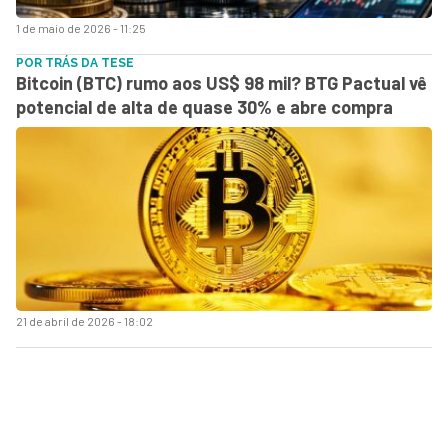
1 de maio de 2026 - 11:25
POR TRÁS DA TESE
Bitcoin (BTC) rumo aos US$ 98 mil? BTG Pactual vê
potencial de alta de quase 30% e abre compra
21 de abril de 2026 - 18:02