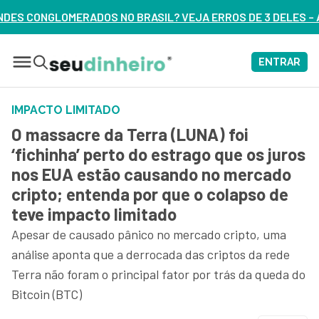
SIL? VEJA ERROS DE 3 DELES – ASSISTA AGORA
ENTRAR
IMPACTO LIMITADO
O massacre da Terra (LUNA) foi
‘fichinha’ perto do estrago que os juros
nos EUA estão causando no mercado
cripto; entenda por que o colapso de
teve impacto limitado
Apesar de causado pânico no mercado cripto, uma
análise aponta que a derrocada das criptos da rede
Terra não foram o principal fator por trás da queda do
Bitcoin (BTC)