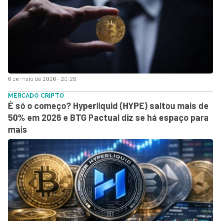
6 de maio de 2026 - 20:26
MERCADO CRIPTO
É só o começo? Hyperliquid (HYPE) saltou mais de
50% em 2026 e BTG Pactual diz se há espaço para
mais