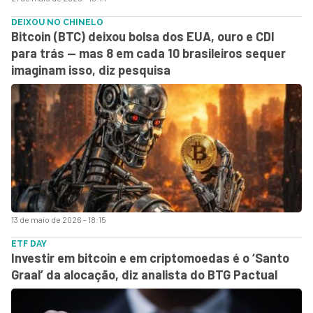
DEIXOU NO CHINELO
Bitcoin (BTC) deixou bolsa dos EUA, ouro e CDI
para trás — mas 8 em cada 10 brasileiros sequer
imaginam isso, diz pesquisa
13 de maio de 2026 - 18:15
ETF DAY
Investir em bitcoin e em criptomoedas é o ‘Santo
Graal’ da alocação, diz analista do BTG Pactual