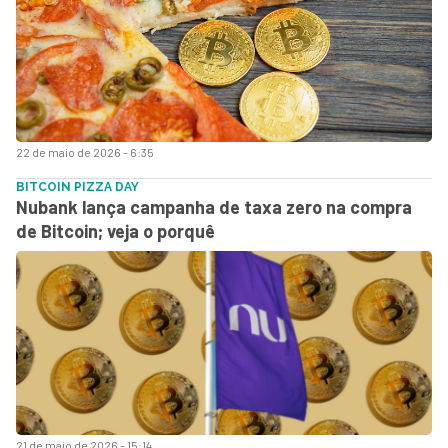
22 de maio de 2026 - 6:35
BITCOIN PIZZA DAY
Nubank lança campanha de taxa zero na compra
de Bitcoin; veja o porquê
21 de maio de 2026 - 15:14