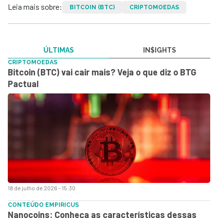
Leia mais sobre:
BITCOIN (BTC)
CRIPTOMOEDAS
ÚLTIMAS
IN$IGHTS
CRIPTOMOEDAS
Bitcoin (BTC) vai cair mais? Veja o que diz o BTG
Pactual
18 de julho de 2026 - 15:30
CONTEÚDO EMPIRICUS
Nanocoins: Conheça as características dessas