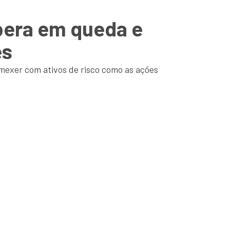
opera em queda e
es
 mexer com ativos de risco como as ações