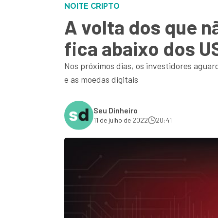
NOITE CRIPTO
A volta dos que n
fica abaixo dos U
Nos próximos dias, os investidores aguar
e as moedas digitais
Seu Dinheiro
11 de julho de 2022
20:41