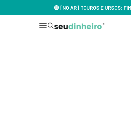
🔴 [NO AR] TOUROS E URSOS:
FI