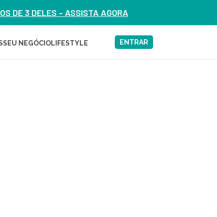
S DE 3 DELES – ASSISTA AGORA
ENTRAR
S
SEU NEGÓCIO
LIFESTYLE