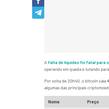
A
falta de liquidez foi fatal para 
operando em queda e lutando para
Por volta de 20h40, o bitcoin caía
algumas das principais criptomoe
Nome
Preço