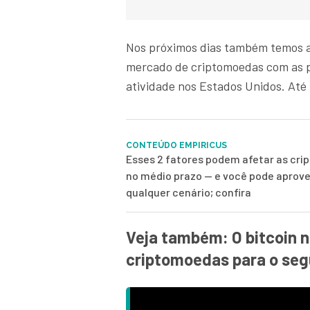
Nos próximos dias também temos a
mercado de criptomoedas com as p
atividade nos Estados Unidos. Até l
CONTEÚDO EMPIRICUS
Esses 2 fatores podem afetar as cr
no médio prazo — e você pode aprove
qualquer cenário; confira
Veja também: O bitcoin n
criptomoedas para o se