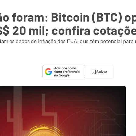
ão foram: Bitcoin (BTC) 
S$ 20 mil; confira cotaçõ
dam os dados de inflação dos EUA, que têm potencial para
Salvar