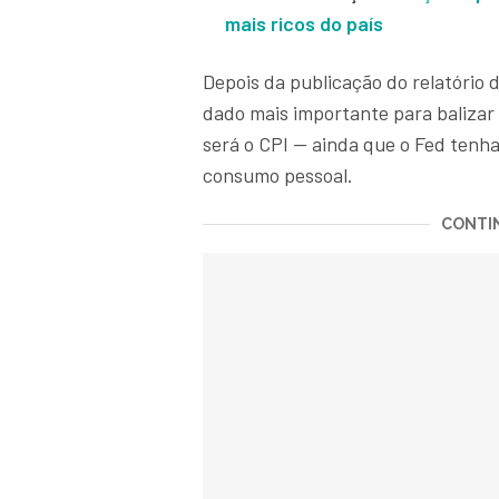
mais ricos do país
Depois da publicação do relatório 
dado mais importante para balizar 
será o CPI — ainda que o Fed tenh
consumo pessoal.
CONTIN