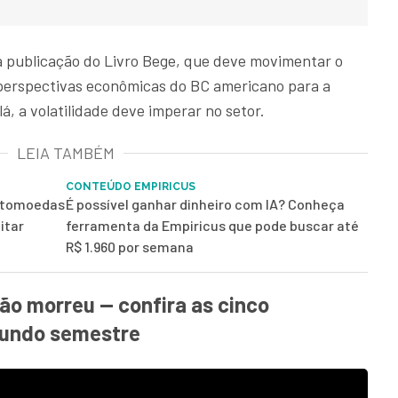
 publicação do Livro Bege, que deve movimentar o
erspectivas econômicas do BC americano para a
á, a volatilidade deve imperar no setor.
LEIA TAMBÉM
CONTEÚDO EMPIRICUS
iptomoedas
É possível ganhar dinheiro com IA? Conheça
itar
ferramenta da Empiricus que pode buscar até
R$ 1.960 por semana
ão morreu — confira as cinco
gundo semestre