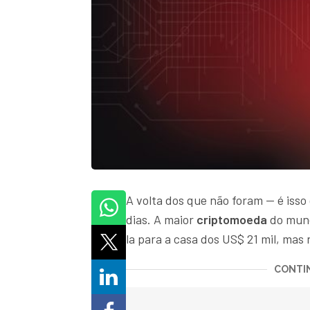
A volta dos que não foram — é isso
dias. A maior
criptomoeda
do mund
la para a casa dos US$ 21 mil, mas
CONTIN