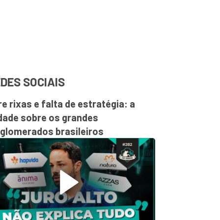
DES SOCIAIS
re rixas e falta de estratégia: a
dade sobre os grandes
glomerados brasileiros