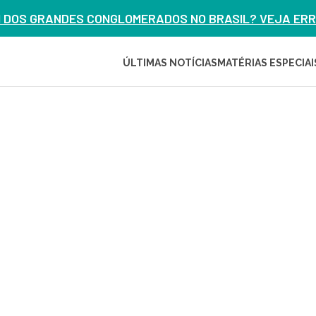
M DOS GRANDES CONGLOMERADOS NO BRASIL? VEJA ERRO
ÚLTIMAS NOTÍCIAS
MATÉRIAS ESPECIAI