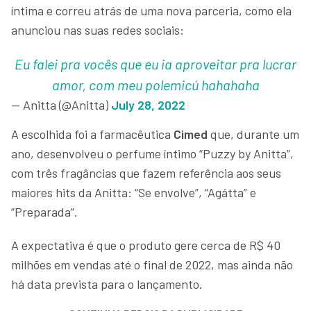
íntima e correu atrás de uma nova parceria, como ela
anunciou nas suas redes sociais:
Eu falei pra vocês que eu ia aproveitar pra lucrar
amor, com meu polemicú hahahaha
— Anitta (@Anitta)
July 28, 2022
A escolhida foi a farmacêutica
Cimed
que, durante um
ano, desenvolveu o perfume íntimo “Puzzy by Anitta”,
com três fragâncias que fazem referência aos seus
maiores hits da Anitta: “Se envolve”, “Agátta” e
“Preparada”.
A expectativa é que o produto gere cerca de R$ 40
milhões em vendas até o final de 2022, mas ainda não
há data prevista para o lançamento.