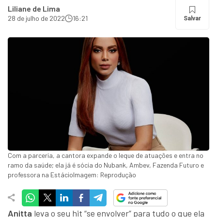
Liliane de Lima
28 de julho de 2022
16:21
Salvar
Com a parceria, a cantora expande o leque de atuações e entra no
ramo da saúde; ela já é sócia do Nubank, Ambev, Fazenda Futuro e
professora na EstácioImagem: Reprodução
Anitta
leva o seu hit “se envolver” para tudo o que ela