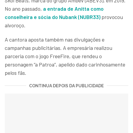
Skol Beats, marca do grupo Ambev (ABEV3), em 2019.
No ano passado,
a entrada de Anitta como
conselheira e sócia do Nubank (NUBR33)
provocou
alvoroço.
A cantora aposta também nas divulgações e
campanhas publicitárias. A empresária realizou
parceria com o jogo FreeFire, que rendeu o
personagem “a Patroa”, apelido dado carinhosamente
pelos fãs.
CONTINUA DEPOIS DA PUBLICIDADE