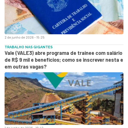
2 de junho de 2026 - 15:25
TRABALHO NAS GIGANTES
Vale (VALE3) abre programa de trainee com salário
de R$ 9 mil e benefícios; como se inscrever nesta e
em outras vagas?
1 de junho de 2026 - 19:42