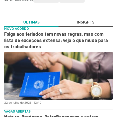
ÚLTIMAS
IN$IGHTS
NOVO ACORDO
Folga aos feriados tem novas regras, mas com
lista de exceções extensa; veja o que muda para
os trabalhadores
22 de julho de 2026 - 12:40
VAGAS ABERTAS
Natura, Bradesco, PetroReconcavo e outras