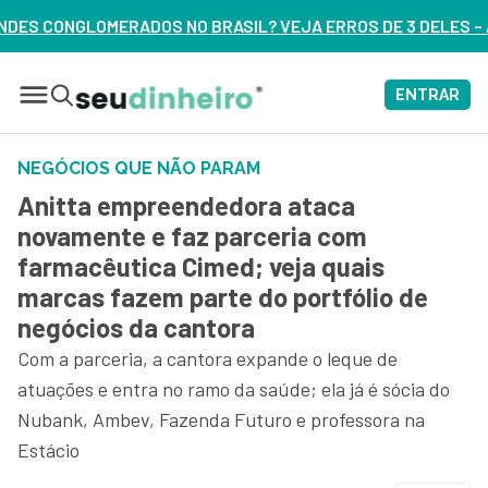
BRASIL? VEJA ERROS DE 3 DELES – ASSISTA AGORA
ENTRAR
NEGÓCIOS QUE NÃO PARAM
Anitta empreendedora ataca
novamente e faz parceria com
farmacêutica Cimed; veja quais
marcas fazem parte do portfólio de
negócios da cantora
Com a parceria, a cantora expande o leque de
atuações e entra no ramo da saúde; ela já é sócia do
Nubank, Ambev, Fazenda Futuro e professora na
Estácio