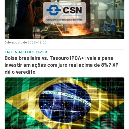
3 de agosto de 2026 - 12:50
ENTENDA O QUE FAZER
Bolsa brasileira vs. Tesouro IPCA+: vale a pena
investir em ações com juro real acima de 8%? XP
dá o veredito