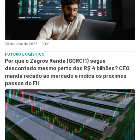
30 de julho de 2026 - 10:00
FUTURO LOGÍSTICO
Por que o Zagros Renda (GGRC11) segue
descontado mesmo perto dos R$ 4 bilhões? CEO
manda recado ao mercado e indica os próximos
passos do FII