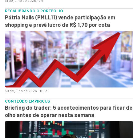
31 de julho de 2026 - 7:11
RECALIBRANDO O PORTFÓLIO
Pátria Malls (PMLL11) vende participação em
shopping e prevê lucro de R$ 1,70 por cota
30 de julho de 2026 - 11:03
CONTEÚDO EMPIRICUS
Briefing do trader: 5 acontecimentos para ficar de
olho antes de operar nesta semana