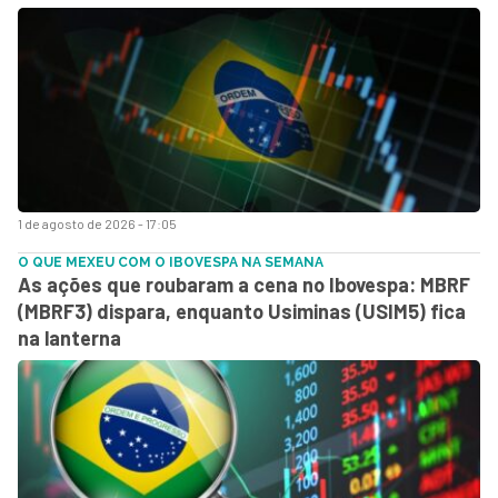
1 de agosto de 2026 - 17:05
O QUE MEXEU COM O IBOVESPA NA SEMANA
As ações que roubaram a cena no Ibovespa: MBRF
(MBRF3) dispara, enquanto Usiminas (USIM5) fica
na lanterna