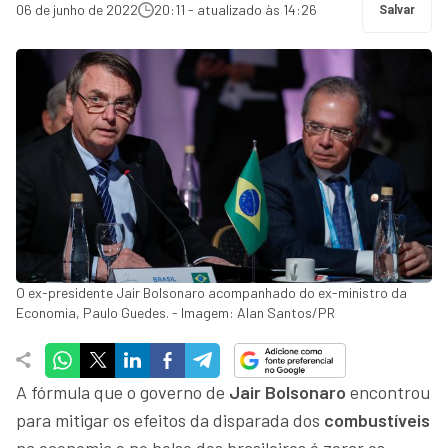
06 de junho de 2022
20:11 - atualizado às 14:26
Salvar
O ex-presidente Jair Bolsonaro acompanhado do ex-ministro da
Economia, Paulo Guedes. - Imagem: Alan Santos/PR
A fórmula que o governo de
Jair Bolsonaro
encontrou
para mitigar os efeitos da disparada dos
combustíveis
na economia e no bolso dos brasileiros é zerar os