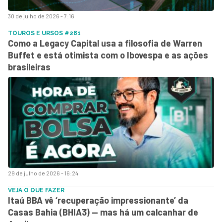
30 de julho de 2026 - 7:16
TOUROS E URSOS #281
Como a Legacy Capital usa a filosofia de Warren
Buffet e está otimista com o Ibovespa e as ações
brasileiras
29 de julho de 2026 - 16:24
VEJA O QUE FAZER
Itaú BBA vê ‘recuperação impressionante’ da
Casas Bahia (BHIA3) — mas há um calcanhar de