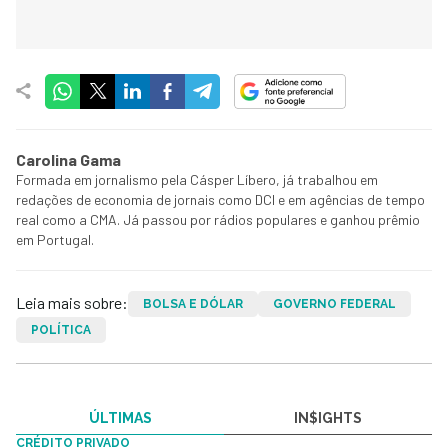
Carolina Gama
Formada em jornalismo pela Cásper Líbero, já trabalhou em
redações de economia de jornais como DCI e em agências de tempo
real como a CMA. Já passou por rádios populares e ganhou prêmio
em Portugal.
Leia mais sobre:
BOLSA E DÓLAR
GOVERNO FEDERAL
POLÍTICA
ÚLTIMAS
IN$IGHTS
CRÉDITO PRIVADO