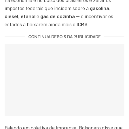
impostos federais que incidem sobre a
gasolina
,
diesel
,
etanol
e
gás de cozinha
— e incentivar os
estados a baixarem ainda mais o
ICMS
.
CONTINUA DEPOIS DA PUBLICIDADE
Falando em coletiva de imprensa, Bolsonaro disse que