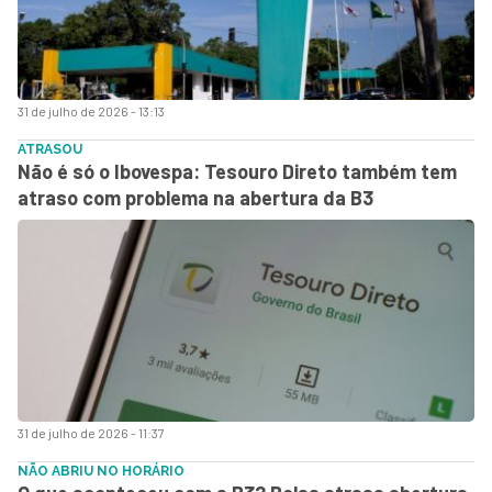
31 de julho de 2026 - 13:13
ATRASOU
Não é só o Ibovespa: Tesouro Direto também tem
atraso com problema na abertura da B3
31 de julho de 2026 - 11:37
NÃO ABRIU NO HORÁRIO