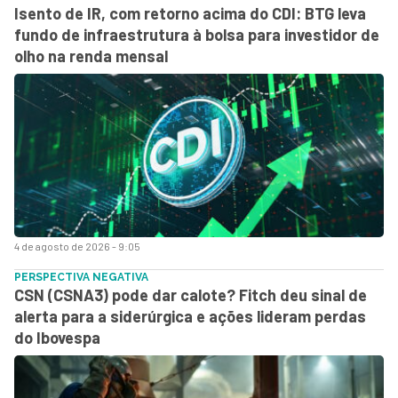
Isento de IR, com retorno acima do CDI: BTG leva
fundo de infraestrutura à bolsa para investidor de
olho na renda mensal
4 de agosto de 2026 - 9:05
PERSPECTIVA NEGATIVA
CSN (CSNA3) pode dar calote? Fitch deu sinal de
alerta para a siderúrgica e ações lideram perdas
do Ibovespa