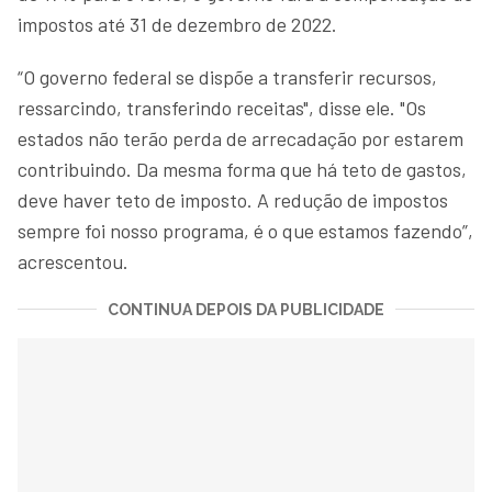
impostos até 31 de dezembro de 2022.
“O governo federal se dispõe a transferir recursos,
ressarcindo, transferindo receitas", disse ele. "Os
estados não terão perda de arrecadação por estarem
contribuindo. Da mesma forma que há teto de gastos,
deve haver teto de imposto. A redução de impostos
sempre foi nosso programa, é o que estamos fazendo”,
acrescentou.
CONTINUA DEPOIS DA PUBLICIDADE