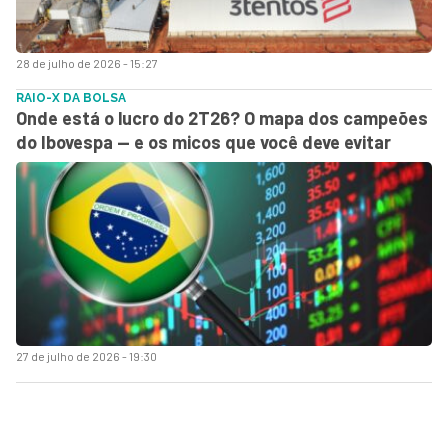
28 de julho de 2026 - 15:27
RAIO-X DA BOLSA
Onde está o lucro do 2T26? O mapa dos campeões
do Ibovespa — e os micos que você deve evitar
27 de julho de 2026 - 19:30