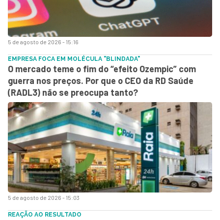
5 de agosto de 2026 - 15:16
EMPRESA FOCA EM MOLÉCULA "BLINDADA"
O mercado teme o fim do “efeito Ozempic” com
guerra nos preços. Por que o CEO da RD Saúde
(RADL3) não se preocupa tanto?
5 de agosto de 2026 - 15:03
REAÇÃO AO RESULTADO