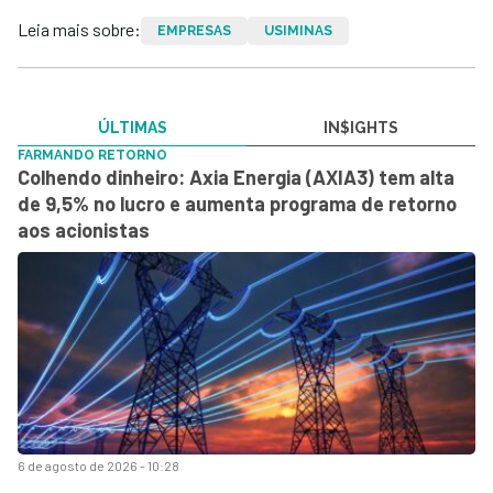
Leia mais sobre:
EMPRESAS
USIMINAS
ÚLTIMAS
IN$IGHTS
FARMANDO RETORNO
Colhendo dinheiro: Axia Energia (AXIA3) tem alta
de 9,5% no lucro e aumenta programa de retorno
aos acionistas
6 de agosto de 2026 - 10:28