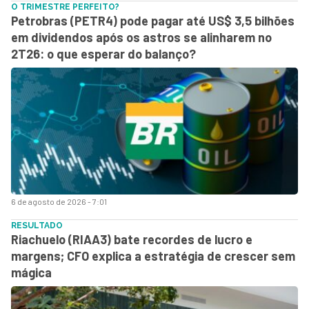
O TRIMESTRE PERFEITO?
Petrobras (PETR4) pode pagar até US$ 3,5 bilhões
em dividendos após os astros se alinharem no
2T26: o que esperar do balanço?
6 de agosto de 2026 - 7:01
RESULTADO
Riachuelo (RIAA3) bate recordes de lucro e
margens; CFO explica a estratégia de crescer sem
mágica