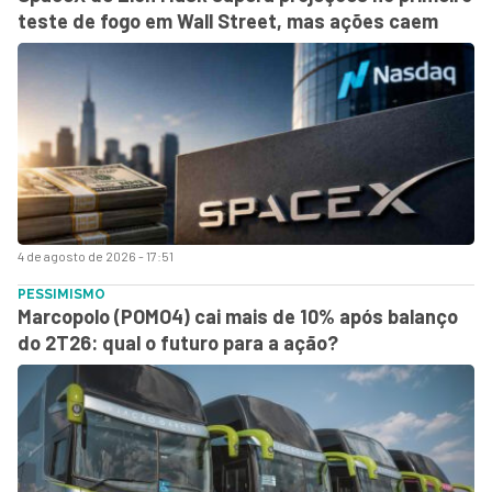
teste de fogo em Wall Street, mas ações caem
4 de agosto de 2026 - 17:51
PESSIMISMO
Marcopolo (POMO4) cai mais de 10% após balanço
do 2T26: qual o futuro para a ação?