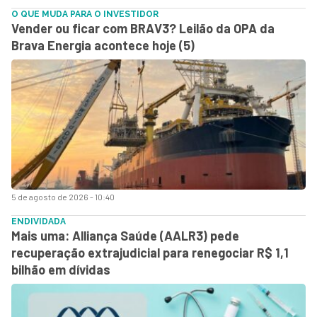
O QUE MUDA PARA O INVESTIDOR
Vender ou ficar com BRAV3? Leilão da OPA da
Brava Energia acontece hoje (5)
5 de agosto de 2026 - 10:40
ENDIVIDADA
Mais uma: Alliança Saúde (AALR3) pede
recuperação extrajudicial para renegociar R$ 1,1
bilhão em dívidas