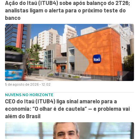
Ação do Itaú (ITUB4) sobe após balanço do 2T26;
analistas ligam o alerta para o próximo teste do
banco
5 de agosto de 2026 - 12:02
NUVENS NO HORIZONTE
CEO do Itaú (ITUB4) liga sinal amarelo para a
economia: “O olhar é de cautela” — e problema vai
além do Brasil