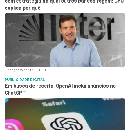
com estratégia da qual outros bancos fogem; CFO
explica por quê
5 de agosto de 2026 - 17:31
PUBLICIDADE DIGITAL
Em busca de receita, OpenAI inclui anúncios no
ChatGPT