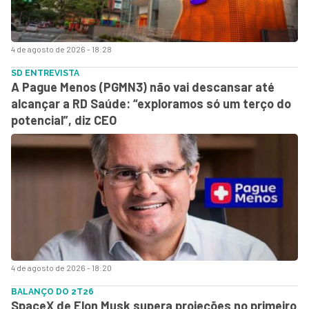
4 de agosto de 2026 - 18:28
SD ENTREVISTA
A Pague Menos (PGMN3) não vai descansar até
alcançar a RD Saúde: “exploramos só um terço do
potencial”, diz CEO
4 de agosto de 2026 - 18:20
BALANÇO DO 2T26
SpaceX de Elon Musk supera projeções no primeiro