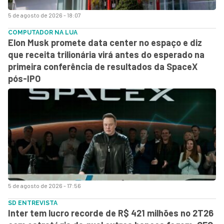
5 de agosto de 2026 - 18:07
COMPUTADOR NA LUA
Elon Musk promete data center no espaço e diz
que receita trilionária virá antes do esperado na
primeira conferência de resultados da SpaceX
pós-IPO
5 de agosto de 2026 - 17:56
SD ENTREVISTA
Inter tem lucro recorde de R$ 421 milhões no 2T26