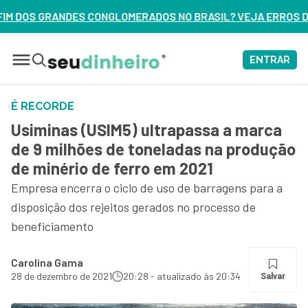
GLOMERADOS NO BRASIL? VEJA ERROS DE 3 DELES – ASSISTA
ENTRAR
É RECORDE
Usiminas (USIM5) ultrapassa a marca
de 9 milhões de toneladas na produção
de minério de ferro em 2021
Empresa encerra o ciclo de uso de barragens para a
disposição dos rejeitos gerados no processo de
beneficiamento
Carolina Gama
28 de dezembro de 2021
20:28 - atualizado às 20:34
Salvar