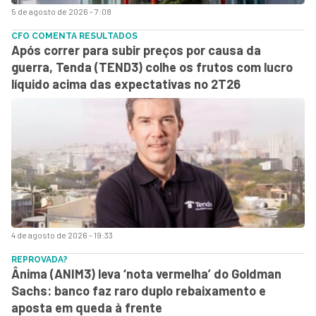
5 de agosto de 2026 - 7:08
CFO COMENTA RESULTADOS
Após correr para subir preços por causa da
guerra, Tenda (TEND3) colhe os frutos com lucro
líquido acima das expectativas no 2T26
4 de agosto de 2026 - 19:33
REPROVADA?
Ânima (ANIM3) leva ‘nota vermelha’ do Goldman
Sachs: banco faz raro duplo rebaixamento e
aposta em queda à frente