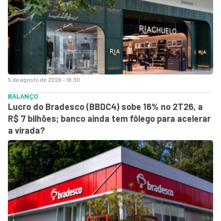
5 de agosto de 2026 - 18:30
BALANÇO
Lucro do Bradesco (BBDC4) sobe 16% no 2T26, a
R$ 7 bilhões; banco ainda tem fôlego para acelerar
a virada?