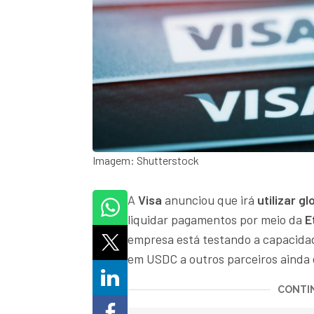
Imagem: Shutterstock
A
Visa
anunciou que irá
utilizar 
liquidar pagamentos por meio da
E
empresa está testando a capacid
em USDC a outros parceiros ainda 
CONTIN