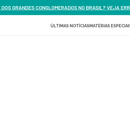
M DOS GRANDES CONGLOMERADOS NO BRASIL? VEJA ERRO
ÚLTIMAS NOTÍCIAS
MATÉRIAS ESPECIAI