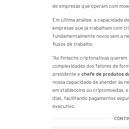
de empresas que operam com moeda
Em última análise, a capacidade d
empresas que já trabalham com cr
fundamentalmente novos sem a nec
fluxos de trabalho.
“As fintechs criptonativas querem
complexidades dos fatores de form
presidente e
chefe de produtos d
nossa capacidade de atender às n
em stablecoins ou criptomoedas, 
dias, facilitando pagamentos segu
executivo.
CONTIN