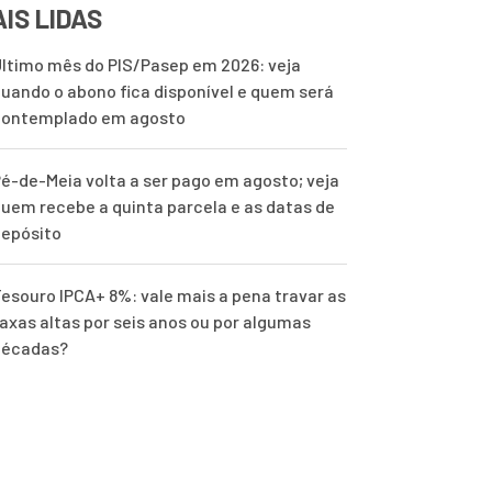
IS LIDAS
ltimo mês do PIS/Pasep em 2026: veja
uando o abono fica disponível e quem será
contemplado em agosto
é-de-Meia volta a ser pago em agosto; veja
uem recebe a quinta parcela e as datas de
epósito
esouro IPCA+ 8%: vale mais a pena travar as
axas altas por seis anos ou por algumas
décadas?