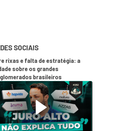
DES SOCIAIS
re rixas e falta de estratégia: a
dade sobre os grandes
glomerados brasileiros