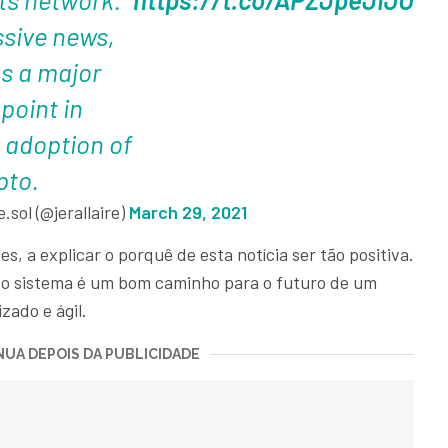
ssive news,
s a major
point in
adoption of
pto.
e.sol (@jerallaire)
March 29, 2021
es, a explicar o porquê de esta notícia ser tão positiva.
 do sistema é um bom caminho para o futuro de um
zado e ágil.
UA DEPOIS DA PUBLICIDADE