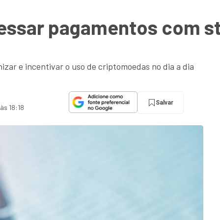
cessar pagamentos com s
zar e incentivar o uso de criptomoedas no dia a dia
Salvar
 às 18:18