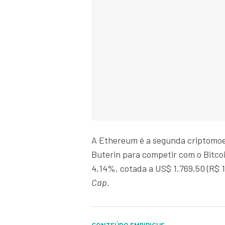
A Ethereum é a segunda criptomoed
Buterin para competir com o Bitcoi
4,14%, cotada a US$ 1.769,50 (R$ 
Cap
.