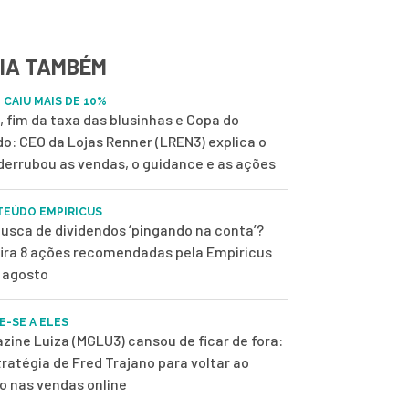
IA TAMBÉM
 CAIU MAIS DE 10%
, fim da taxa das blusinhas e Copa do
o: CEO da Lojas Renner (LREN3) explica o
derrubou as vendas, o guidance e as ações
EÚDO EMPIRICUS
usca de dividendos ‘pingando na conta’?
ira 8 ações recomendadas pela Empiricus
 agosto
E-SE A ELES
zine Luiza (MGLU3) cansou de ficar de fora:
tratégia de Fred Trajano para voltar ao
o nas vendas online