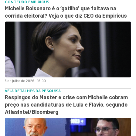
CONTEÚDO EMPIRICUS
Michelle Bolsonaro é o ‘gatilho’ que faltava na
corrida eleitoral? Veja o que diz CEO da Empiricus
3 de julho de 2026 - 16:00
VEJA DETALHES DA PESQUISA
Respingos do Master e crise com Michelle cobram
preço nas candidaturas de Lula e Flávio, segundo
AtlasIntel/Bloomberg