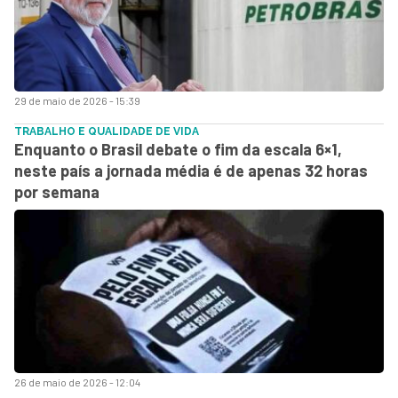
29 de maio de 2026 - 15:39
TRABALHO E QUALIDADE DE VIDA
Enquanto o Brasil debate o fim da escala 6×1,
neste país a jornada média é de apenas 32 horas
por semana
26 de maio de 2026 - 12:04