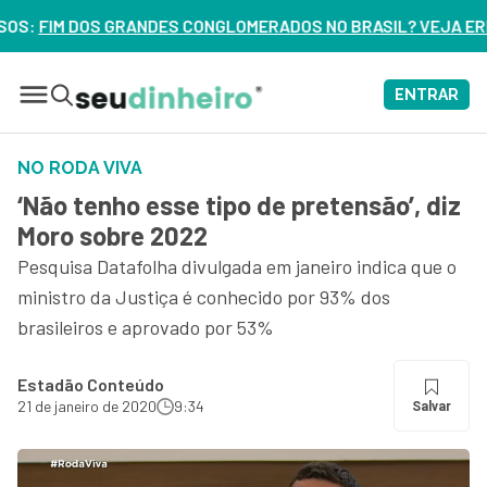
NGLOMERADOS NO BRASIL? VEJA ERROS DE 3 DELES – ASSIST
ENTRAR
NO RODA VIVA
‘Não tenho esse tipo de pretensão’, diz
Moro sobre 2022
Pesquisa Datafolha divulgada em janeiro indica que o
ministro da Justiça é conhecido por 93% dos
brasileiros e aprovado por 53%
Estadão Conteúdo
21 de janeiro de 2020
9:34
Salvar