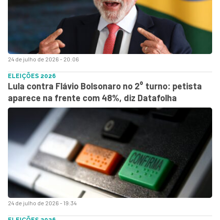
24 de julho de 2026 - 20:06
ELEIÇÕES 2026
Lula contra Flávio Bolsonaro no 2° turno: petista
aparece na frente com 48%, diz Datafolha
24 de julho de 2026 - 19:34
ELEIÇÕES 2026