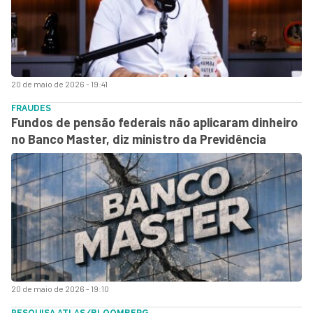
20 de maio de 2026 - 19:41
FRAUDES
Fundos de pensão federais não aplicaram dinheiro
no Banco Master, diz ministro da Previdência
20 de maio de 2026 - 19:10
PESQUISA ATLAS/BLOOMBERG