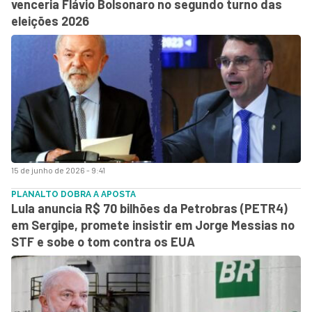
venceria Flávio Bolsonaro no segundo turno das
eleições 2026
15 de junho de 2026 - 9:41
PLANALTO DOBRA A APOSTA
Lula anuncia R$ 70 bilhões da Petrobras (PETR4)
em Sergipe, promete insistir em Jorge Messias no
STF e sobe o tom contra os EUA