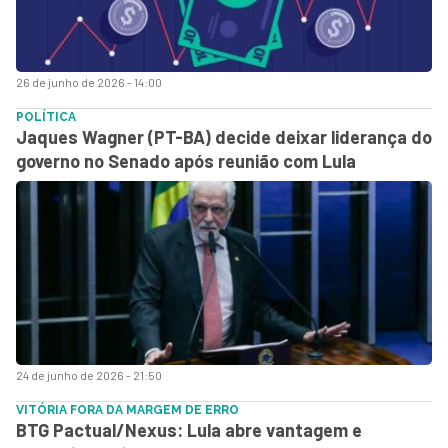
26 de junho de 2026 - 14:00
POLÍTICA
Jaques Wagner (PT-BA) decide deixar liderança do
governo no Senado após reunião com Lula
24 de junho de 2026 - 21:50
VITÓRIA FORA DA MARGEM DE ERRO
BTG Pactual/Nexus: Lula abre vantagem e