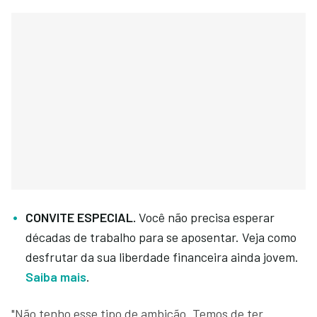
CONVITE ESPECIAL.
Você não precisa esperar
décadas de trabalho para se aposentar. Veja como
desfrutar da sua liberdade financeira ainda jovem.
Saiba mais
.
"Não tenho esse tipo de ambição. Temos de ter