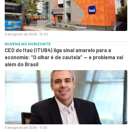
5 de agosto de 2026 - 12:02
NUVENS NO HORIZONTE
CEO do Itaú (ITUB4) liga sinal amarelo para a
economia: “O olhar é de cautela” — e problema vai
além do Brasil
5 de agosto de 2026 - 11:05