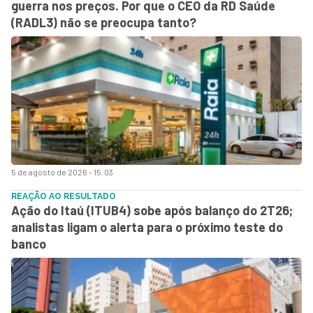
guerra nos preços. Por que o CEO da RD Saúde
(RADL3) não se preocupa tanto?
5 de agosto de 2026 - 15:03
REAÇÃO AO RESULTADO
Ação do Itaú (ITUB4) sobe após balanço do 2T26;
analistas ligam o alerta para o próximo teste do
banco