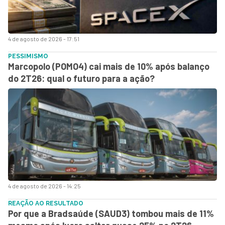
4 de agosto de 2026 - 17:51
PESSIMISMO
Marcopolo (POMO4) cai mais de 10% após balanço
do 2T26: qual o futuro para a ação?
4 de agosto de 2026 - 14:25
REAÇÃO AO RESULTADO
Por que a Bradsaúde (SAUD3) tombou mais de 11%