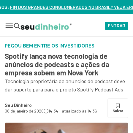
NGLOMERADOS NO BRASIL? VEJA ERROS DE 3 DELES – ASSISTA
ENTRAR
PEGOU BEM ENTRE OS INVESTIDORES
Spotify lança nova tecnologia de
anúncios de podcasts e ações da
empresa sobem em Nova York
Tecnologia proprietária de anúncios de podcast deve
dar suporte para para o projeto Spotify Podcast Ads
Seu Dinheiro
08 de janeiro de 2020
14:34 - atualizado às 14:36
Salvar