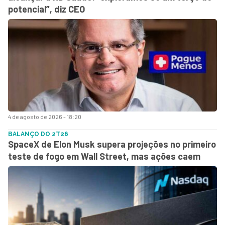
potencial”, diz CEO
4 de agosto de 2026 - 18:20
BALANÇO DO 2T26
SpaceX de Elon Musk supera projeções no primeiro
teste de fogo em Wall Street, mas ações caem