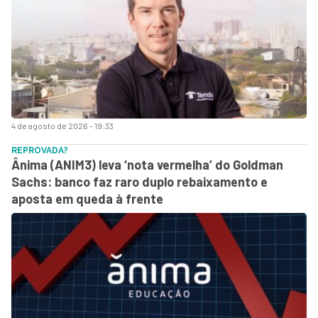
4 de agosto de 2026 - 19:33
REPROVADA?
Ânima (ANIM3) leva ‘nota vermelha’ do Goldman
Sachs: banco faz raro duplo rebaixamento e
aposta em queda à frente