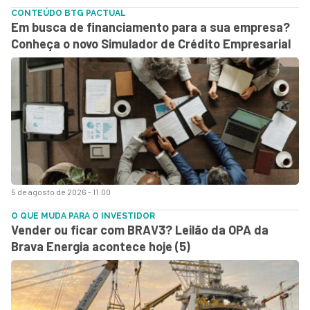
CONTEÚDO BTG PACTUAL
Em busca de financiamento para a sua empresa?
Conheça o novo Simulador de Crédito Empresarial
5 de agosto de 2026 - 11:00
O QUE MUDA PARA O INVESTIDOR
Vender ou ficar com BRAV3? Leilão da OPA da
Brava Energia acontece hoje (5)