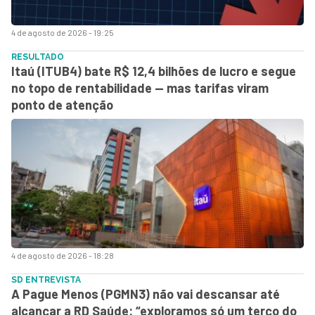
4 de agosto de 2026 - 19:25
RESULTADO
Itaú (ITUB4) bate R$ 12,4 bilhões de lucro e segue
no topo de rentabilidade — mas tarifas viram
ponto de atenção
4 de agosto de 2026 - 18:28
SD ENTREVISTA
A Pague Menos (PGMN3) não vai descansar até
alcançar a RD Saúde: “exploramos só um terço do