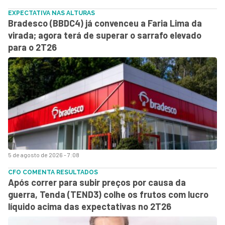
EXPECTATIVA NAS ALTURAS
Bradesco (BBDC4) já convenceu a Faria Lima da
virada; agora terá de superar o sarrafo elevado
para o 2T26
5 de agosto de 2026 - 7:08
CFO COMENTA RESULTADOS
Após correr para subir preços por causa da
guerra, Tenda (TEND3) colhe os frutos com lucro
líquido acima das expectativas no 2T26