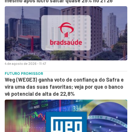
mesmo após lucro saltar quase 25% no 2T26
4 de agosto de 2026 - 11:47
FUTURO PROMISSOR
Weg (WEGE3) ganha voto de confiança do Safra e
vira uma das suas favoritas; veja por que o banco
vê potencial de alta de 22,8%