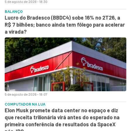
5 de agosto de 2026 - 18:30
BALANÇO
Lucro do Bradesco (BBDC4) sobe 16% no 2T26, a
R$ 7 bilhões; banco ainda tem fôlego para acelerar
a virada?
5 de agosto de 2026 - 18:07
COMPUTADOR NA LUA
Elon Musk promete data center no espaço e diz
que receita trilionária virá antes do esperado na
primeira conferência de resultados da SpaceX