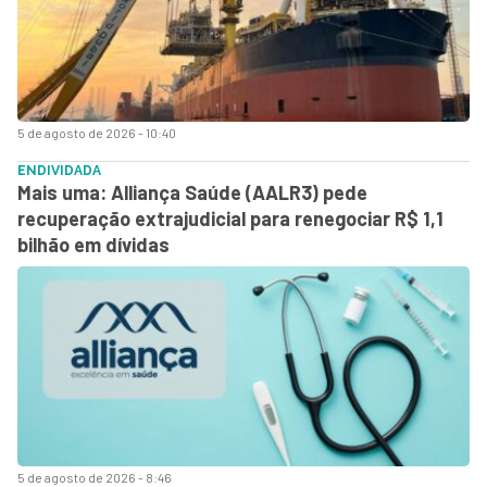
5 de agosto de 2026 - 10:40
ENDIVIDADA
Mais uma: Alliança Saúde (AALR3) pede
recuperação extrajudicial para renegociar R$ 1,1
bilhão em dívidas
5 de agosto de 2026 - 8:46