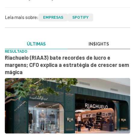
Leia mais sobre:
EMPRESAS
SPOTIFY
ÚLTIMAS
IN$IGHTS
RESULTADO
Riachuelo (RIAA3) bate recordes de lucro e
margens; CFO explica a estratégia de crescer sem
mágica