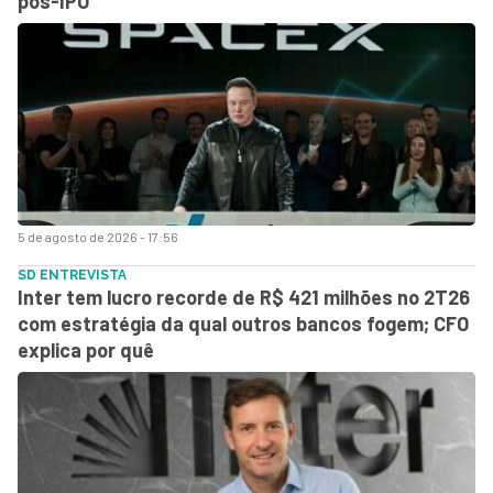
pós-IPO
5 de agosto de 2026 - 17:56
SD ENTREVISTA
Inter tem lucro recorde de R$ 421 milhões no 2T26
com estratégia da qual outros bancos fogem; CFO
explica por quê