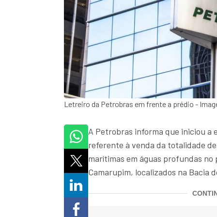
Letreiro da Petrobras em frente a prédio - Ima
A Petrobras informa que iniciou a 
referente à venda da totalidade d
marítimas em águas profundas no p
Camarupim, localizados na Bacia do
CONTIN