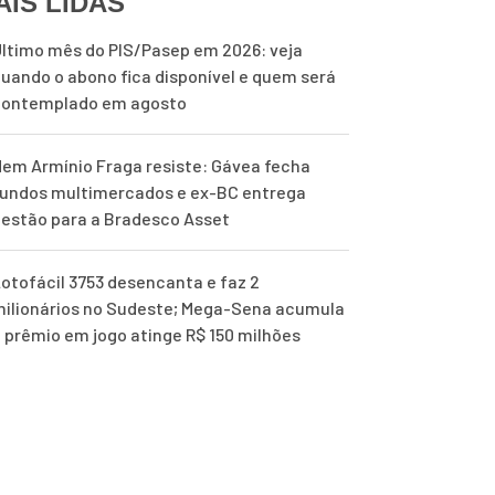
AIS LIDAS
ltimo mês do PIS/Pasep em 2026: veja
uando o abono fica disponível e quem será
contemplado em agosto
em Armínio Fraga resiste: Gávea fecha
undos multimercados e ex-BC entrega
estão para a Bradesco Asset
otofácil 3753 desencanta e faz 2
ilionários no Sudeste; Mega-Sena acumula
 prêmio em jogo atinge R$ 150 milhões