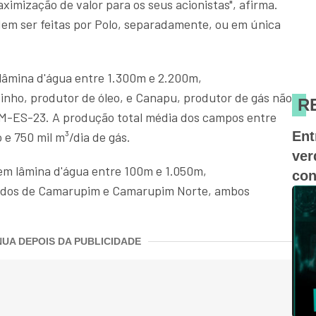
ximização de valor para os seus acionistas", afirma.
em ser feitas por Polo, separadamente, ou em única
 lâmina d'água entre 1.300m e 2.200m,
nho, produtor de óleo, e Canapu, produtor de gás não
R
 BM-ES-23. A produção total média dos campos entre
Ent
o e 750 mil m³/dia de gás.
ver
em lâmina d'água entre 100m e 1.050m,
con
ados de Camarupim e Camarupim Norte, ambos
UA DEPOIS DA PUBLICIDADE