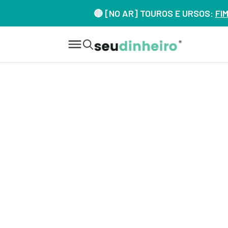
🔴 [NO AR] TOUROS E URSOS:
FI