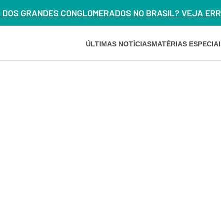
M DOS GRANDES CONGLOMERADOS NO BRASIL? VEJA ERRO
ÚLTIMAS NOTÍCIAS
MATÉRIAS ESPECIAI