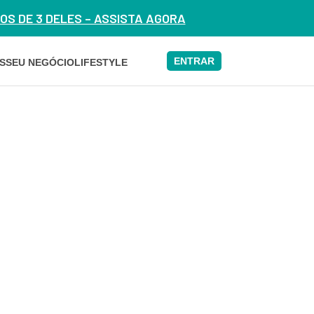
S DE 3 DELES – ASSISTA AGORA
ENTRAR
S
SEU NEGÓCIO
LIFESTYLE