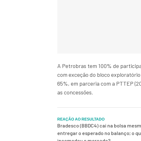
A Petrobras tem 100% de particip
com exceção do bloco exploratório
65%, em parceria com a PTTEP (20
as concessões.
REAÇÃO AO RESULTADO
Bradesco (BBDC4) cai na bolsa mes
entregar o esperado no balanço; o q
incomodou o mercado?