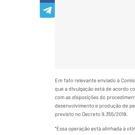
Em fato relevante enviado à Comis
que a divulgação está de acordo c
com as disposições do procedimento
desenvolvimento e produção de petr
previsto no Decreto 9.355/2018.
"Essa operação está alinhada à oti