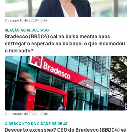
6 de agosto de 2026 - 18:14
REAÇÃO AO RESULTADO
Bradesco (BBDC4) cai na bolsa mesmo após
entregar o esperado no balanço; o que incomodou
o mercado?
6 de agosto de 2026 - 12:06
O DESCONTO DA CIDADE DE DEUS
Desconto excessivo? CEO do Bradesco (BBDC4) vê