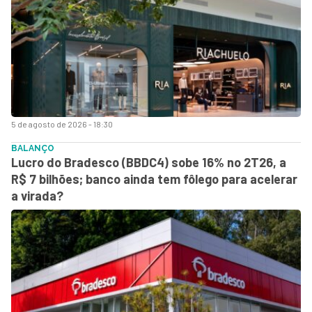
5 de agosto de 2026 - 18:30
BALANÇO
Lucro do Bradesco (BBDC4) sobe 16% no 2T26, a
R$ 7 bilhões; banco ainda tem fôlego para acelerar
a virada?