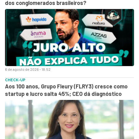
dos conglomerados brasileiros?
6 de agosto de 2026 - 18:52
CHECK-UP
Aos 100 anos, Grupo Fleury (FLRY3) cresce como
startup e lucro salta 45%; CEO dá diagnóstico