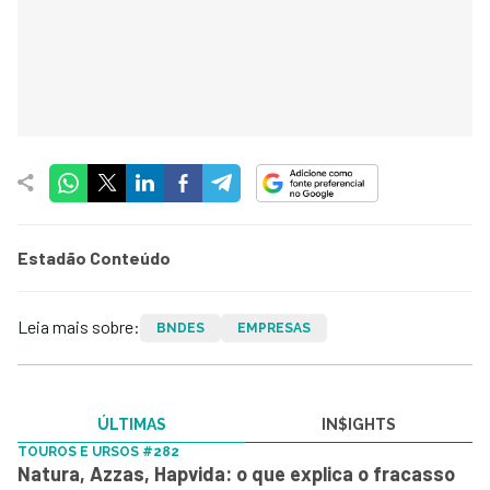
Estadão Conteúdo
Leia mais sobre:
BNDES
EMPRESAS
ÚLTIMAS
IN$IGHTS
TOUROS E URSOS #282
Natura, Azzas, Hapvida: o que explica o fracasso