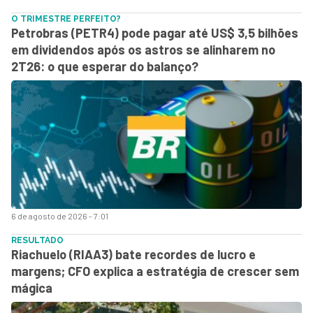
O TRIMESTRE PERFEITO?
Petrobras (PETR4) pode pagar até US$ 3,5 bilhões
em dividendos após os astros se alinharem no
2T26: o que esperar do balanço?
6 de agosto de 2026 - 7:01
RESULTADO
Riachuelo (RIAA3) bate recordes de lucro e
margens; CFO explica a estratégia de crescer sem
mágica