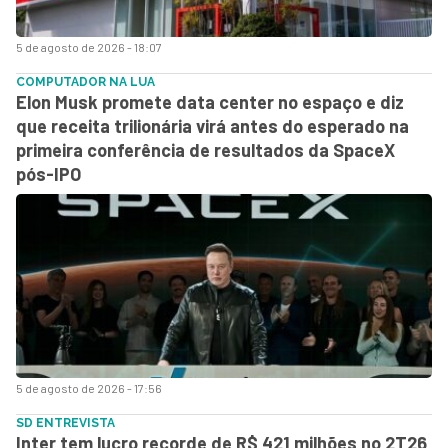
5 de agosto de 2026 - 18:07
COMPUTADOR NA LUA
Elon Musk promete data center no espaço e diz
que receita trilionária virá antes do esperado na
primeira conferência de resultados da SpaceX
pós-IPO
5 de agosto de 2026 - 17:56
SD ENTREVISTA
Inter tem lucro recorde de R$ 421 milhões no 2T26