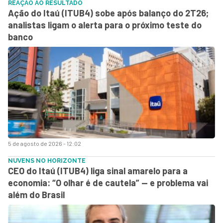
REAÇÃO AO RESULTADO
Ação do Itaú (ITUB4) sobe após balanço do 2T26;
analistas ligam o alerta para o próximo teste do
banco
5 de agosto de 2026 - 12:02
NUVENS NO HORIZONTE
CEO do Itaú (ITUB4) liga sinal amarelo para a
economia: “O olhar é de cautela” — e problema vai
além do Brasil