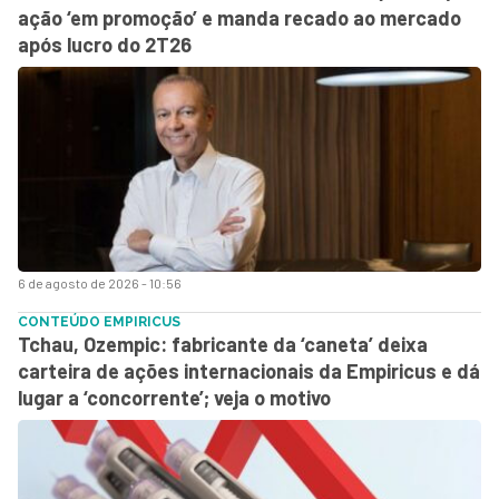
ação ‘em promoção’ e manda recado ao mercado
após lucro do 2T26
6 de agosto de 2026 - 10:56
CONTEÚDO EMPIRICUS
Tchau, Ozempic: fabricante da ‘caneta’ deixa
carteira de ações internacionais da Empiricus e dá
lugar a ‘concorrente’; veja o motivo