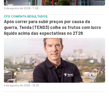
5 de agosto de 2026 - 7:08
CFO COMENTA RESULTADOS
Após correr para subir preços por causa da
guerra, Tenda (TEND3) colhe os frutos com lucro
líquido acima das expectativas no 2T26
4 de agosto de 2026 - 19:33