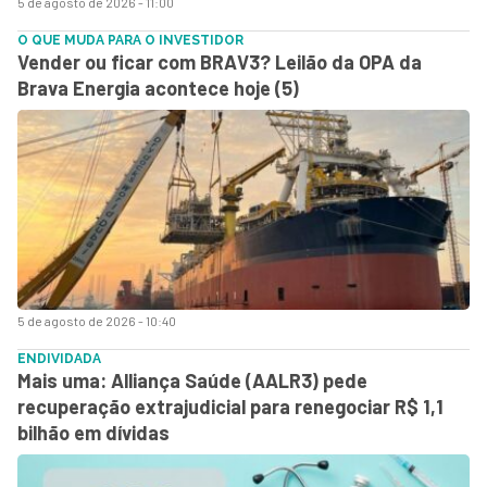
5 de agosto de 2026 - 11:00
O QUE MUDA PARA O INVESTIDOR
Vender ou ficar com BRAV3? Leilão da OPA da
Brava Energia acontece hoje (5)
5 de agosto de 2026 - 10:40
ENDIVIDADA
Mais uma: Alliança Saúde (AALR3) pede
recuperação extrajudicial para renegociar R$ 1,1
bilhão em dívidas