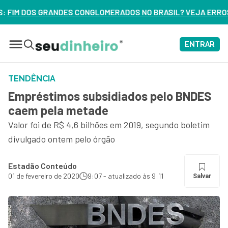
OMERADOS NO BRASIL? VEJA ERROS DE 3 DELES – ASSISTA A
ENTRAR
TENDÊNCIA
Empréstimos subsidiados pelo BNDES
caem pela metade
Valor foi de R$ 4,6 bilhões em 2019, segundo boletim
divulgado ontem pelo órgão
Estadão Conteúdo
01 de fevereiro de 2020
9:07 - atualizado às 9:11
Salvar