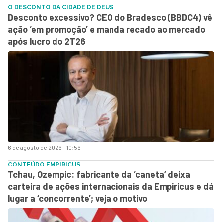
O DESCONTO DA CIDADE DE DEUS
Desconto excessivo? CEO do Bradesco (BBDC4) vê
ação ‘em promoção’ e manda recado ao mercado
após lucro do 2T26
6 de agosto de 2026 - 10:56
CONTEÚDO EMPIRICUS
Tchau, Ozempic: fabricante da ‘caneta’ deixa
carteira de ações internacionais da Empiricus e dá
lugar a ‘concorrente’; veja o motivo