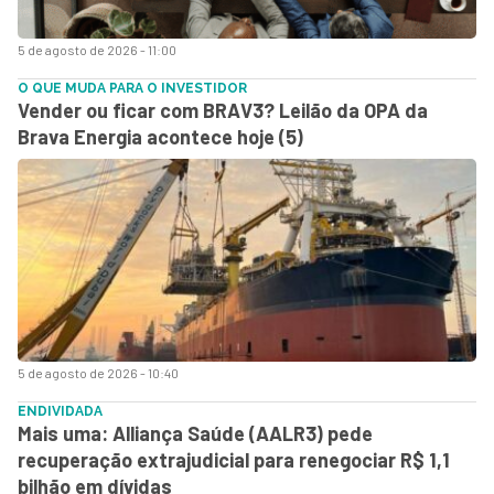
5 de agosto de 2026 - 11:00
O QUE MUDA PARA O INVESTIDOR
Vender ou ficar com BRAV3? Leilão da OPA da
Brava Energia acontece hoje (5)
5 de agosto de 2026 - 10:40
ENDIVIDADA
Mais uma: Alliança Saúde (AALR3) pede
recuperação extrajudicial para renegociar R$ 1,1
bilhão em dívidas