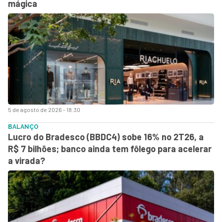
mágica
5 de agosto de 2026 - 18:30
BALANÇO
Lucro do Bradesco (BBDC4) sobe 16% no 2T26, a
R$ 7 bilhões; banco ainda tem fôlego para acelerar
a virada?