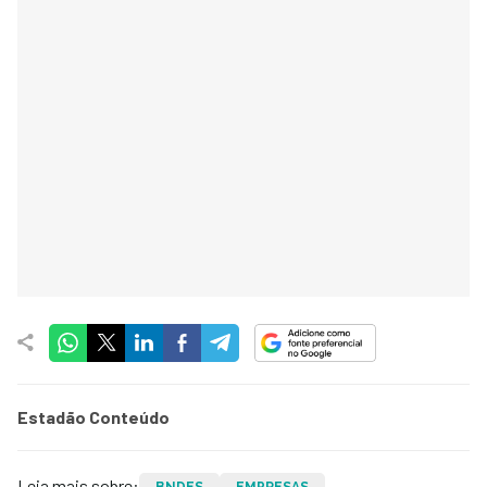
Estadão Conteúdo
Leia mais sobre:
BNDES
EMPRESAS