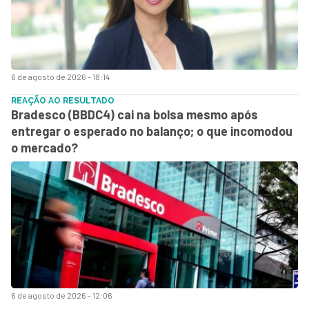
6 de agosto de 2026 - 18:14
REAÇÃO AO RESULTADO
Bradesco (BBDC4) cai na bolsa mesmo após
entregar o esperado no balanço; o que incomodou
o mercado?
6 de agosto de 2026 - 12:06