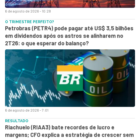
6 de agosto de 2026 - 10:28
O TRIMESTRE PERFEITO?
Petrobras (PETR4) pode pagar até US$ 3,5 bilhões
em dividendos após os astros se alinharem no
2T26: o que esperar do balanço?
6 de agosto de 2026 - 7:01
RESULTADO
Riachuelo (RIAA3) bate recordes de lucro e
margens; CFO explica a estratégia de crescer sem