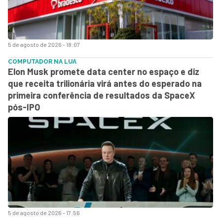
5 de agosto de 2026 - 18:07
COMPUTADOR NA LUA
Elon Musk promete data center no espaço e diz
que receita trilionária virá antes do esperado na
primeira conferência de resultados da SpaceX
pós-IPO
5 de agosto de 2026 - 17:56