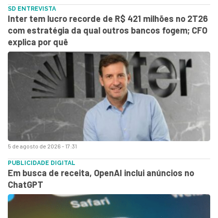
SD ENTREVISTA
Inter tem lucro recorde de R$ 421 milhões no 2T26
com estratégia da qual outros bancos fogem; CFO
explica por quê
5 de agosto de 2026 - 17:31
PUBLICIDADE DIGITAL
Em busca de receita, OpenAI inclui anúncios no
ChatGPT