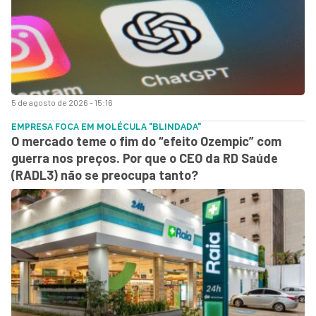
5 de agosto de 2026 - 15:16
EMPRESA FOCA EM MOLÉCULA "BLINDADA"
O mercado teme o fim do “efeito Ozempic” com
guerra nos preços. Por que o CEO da RD Saúde
(RADL3) não se preocupa tanto?