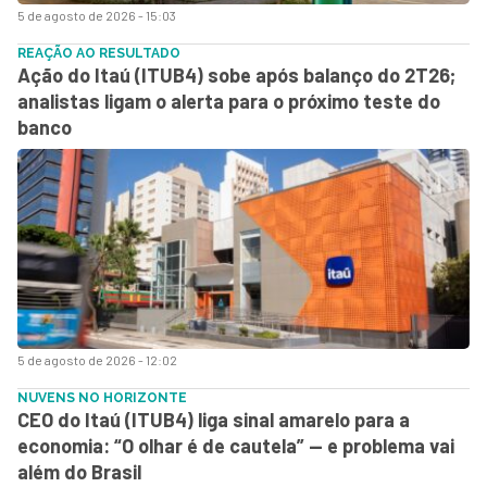
5 de agosto de 2026 - 15:03
REAÇÃO AO RESULTADO
Ação do Itaú (ITUB4) sobe após balanço do 2T26;
analistas ligam o alerta para o próximo teste do
banco
5 de agosto de 2026 - 12:02
NUVENS NO HORIZONTE
CEO do Itaú (ITUB4) liga sinal amarelo para a
economia: “O olhar é de cautela” — e problema vai
além do Brasil