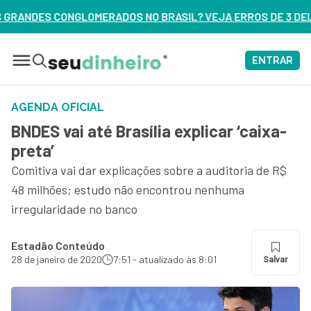
NO BRASIL? VEJA ERROS DE 3 DELES – ASSISTA AGORA
ENTRAR
AGENDA OFICIAL
BNDES vai até Brasília explicar ‘caixa-
preta’
Comitiva vai dar explicações sobre a auditoria de R$
48 milhões; estudo não encontrou nenhuma
irregularidade no banco
Estadão Conteúdo
28 de janeiro de 2020
7:51 - atualizado às 8:01
Salvar