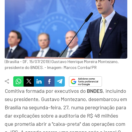
(Brasília - DF, 15/07/2019) Gustavo Henrique Moreira Montezano,
presidente do BNDES. - Imagem: Marcos Corrêa/PR
Comitiva formada por executivos do
BNDES
, incluindo
seu presidente, Gustavo Montezano, desembarcou em
Brasília na segunda-feira, 27, numa peregrinação para
dar explicações sobre a auditoria de R$ 48 milhões
que prometia abrir a "caixa-preta" das operações com
a JBS. A agenda ocorre uma semana após o jornal O