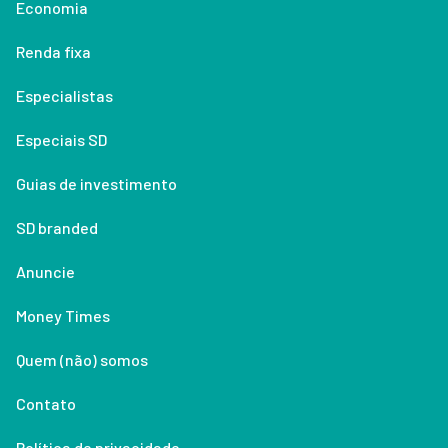
Economia
Renda fixa
Especialistas
Especiais SD
Guias de investimento
SD branded
Anuncie
Money Times
Quem (não) somos
Contato
Política de privacidade