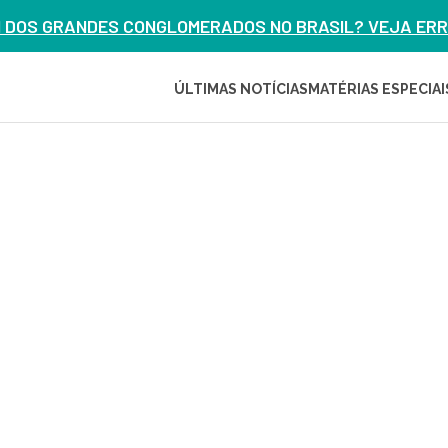
M DOS GRANDES CONGLOMERADOS NO BRASIL? VEJA ERRO
ÚLTIMAS NOTÍCIAS
MATÉRIAS ESPECIAI