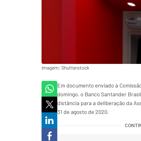
Imagem: Shutterstock
Em documento enviado à Comissão d
domingo, o Banco Santander Brasil
distância para a deliberação da As
31 de agosto de 2020.
CONTIN