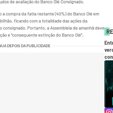
audos de avaliação do Banco Olé Consignado.
o a compra da fatia restante (40%) do Banco Olé em
 bilhão, ficando com a totalidade das ações da
ito consignado. Portanto, a Assembleia de amanhã deve
RE
ação e "consequente extinção do Banco Olé".
Ent
UA DEPOIS DA PUBLICIDADE
ver
con