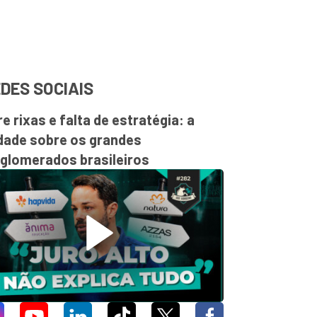
DES SOCIAIS
re rixas e falta de estratégia: a
dade sobre os grandes
glomerados brasileiros