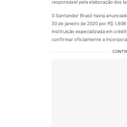
responsável pela elaboração dos l
O Santander Brasil havia anunciad
30 de janeiro de 2020 por R$ 1,608
instituição especializada em créd
confirmar oficialmente a incorpor
CONTIN