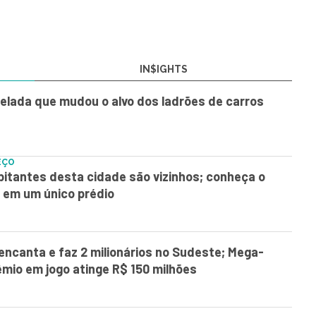
IN$IGHTS
elada que mudou o alvo dos ladrões de carros
EÇO
itantes desta cidade são vizinhos; conheça o
 em um único prédio
encanta e faz 2 milionários no Sudeste; Mega-
mio em jogo atinge R$ 150 milhões