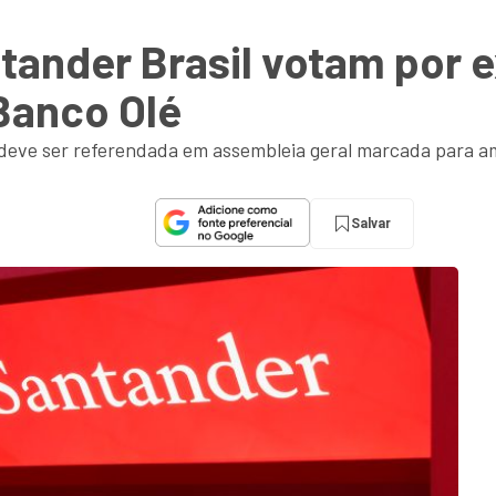
tander Brasil votam por e
Banco Olé
e deve ser referendada em assembleia geral marcada para 
Salvar