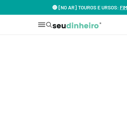
🔴 [NO AR] TOUROS E URSOS:
FI