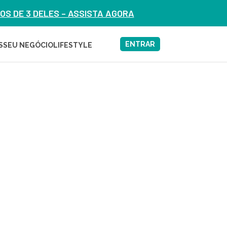
S DE 3 DELES – ASSISTA AGORA
ENTRAR
S
SEU NEGÓCIO
LIFESTYLE