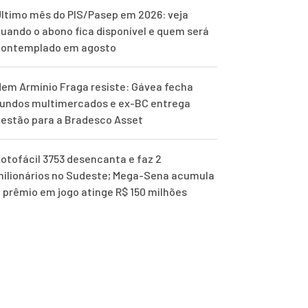
ltimo mês do PIS/Pasep em 2026: veja
uando o abono fica disponível e quem será
contemplado em agosto
em Armínio Fraga resiste: Gávea fecha
undos multimercados e ex-BC entrega
estão para a Bradesco Asset
otofácil 3753 desencanta e faz 2
ilionários no Sudeste; Mega-Sena acumula
 prêmio em jogo atinge R$ 150 milhões