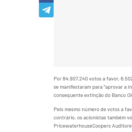
Por 84.907.240 votos a favor, 6.50
se manifestaram para "aprovar a i
consequente extinção do Banco Olé
Pelo mesmo número de votos a favo
contrário, os acionistas também vo
PricewaterhouseCoopers Auditores