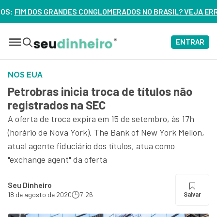
GLOMERADOS NO BRASIL? VEJA ERROS DE 3 DELES – ASSISTA
ENTRAR
NOS EUA
Petrobras inicia troca de títulos não
registrados na SEC
A oferta de troca expira em 15 de setembro, às 17h
(horário de Nova York). The Bank of New York Mellon,
atual agente fiduciário dos títulos, atua como
"exchange agent" da oferta
Seu Dinheiro
18 de agosto de 2020
7:26
Salvar