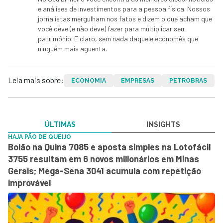
e análises de investimentos para a pessoa física. Nossos
jornalistas mergulham nos fatos e dizem o que acham que
você deve (e não deve) fazer para multiplicar seu
patrimônio. E claro, sem nada daquele economês que
ninguém mais aguenta.
Leia mais sobre:
ECONOMIA
EMPRESAS
PETROBRAS
ÚLTIMAS
IN$IGHTS
HAJA PÃO DE QUEIJO
Bolão na Quina 7085 e aposta simples na Lotofácil
3755 resultam em 6 novos milionários em Minas
Gerais; Mega-Sena 3041 acumula com repetição
improvável