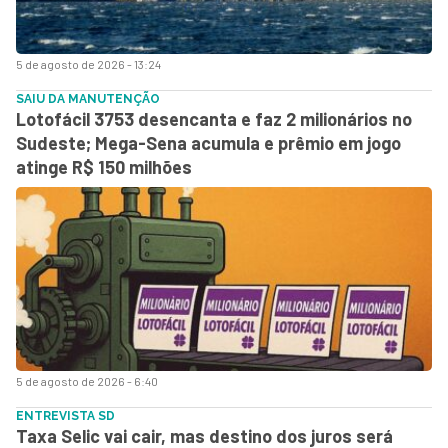
5 de agosto de 2026 - 13:24
SAIU DA MANUTENÇÃO
Lotofácil 3753 desencanta e faz 2 milionários no
Sudeste; Mega-Sena acumula e prêmio em jogo
atinge R$ 150 milhões
5 de agosto de 2026 - 6:40
ENTREVISTA SD
Taxa Selic vai cair, mas destino dos juros será