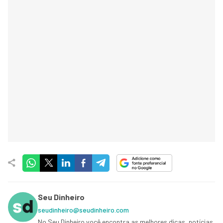
Seu Dinheiro
seudinheiro@seudinheiro.com
No Seu Dinheiro você encontra as melhores dicas, notícias