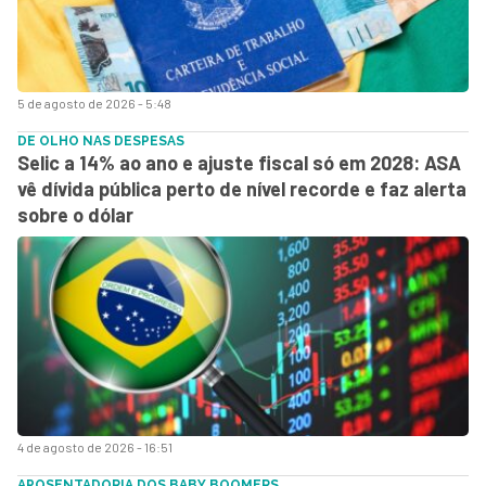
5 de agosto de 2026 - 5:48
DE OLHO NAS DESPESAS
Selic a 14% ao ano e ajuste fiscal só em 2028: ASA
vê dívida pública perto de nível recorde e faz alerta
sobre o dólar
4 de agosto de 2026 - 16:51
APOSENTADORIA DOS BABY BOOMERS