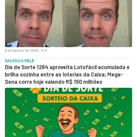
6 de agosto de 2026 - 11:11
SALVOU A PELE
Dia de Sorte 1264 aproveita Lotofácil acumulada e
brilha sozinha entre as loterias da Caixa; Mega-
Sena corre hoje valendo R$ 150 milhões