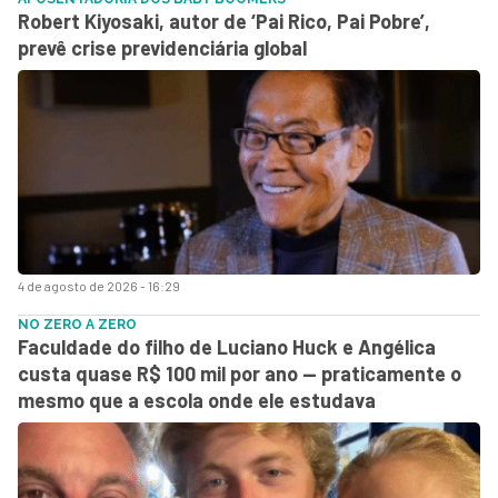
Robert Kiyosaki, autor de ‘Pai Rico, Pai Pobre’,
prevê crise previdenciária global
4 de agosto de 2026 - 16:29
NO ZERO A ZERO
Faculdade do filho de Luciano Huck e Angélica
custa quase R$ 100 mil por ano — praticamente o
mesmo que a escola onde ele estudava