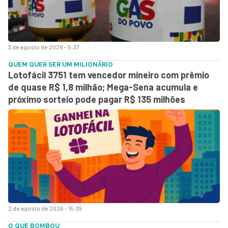
3 de agosto de 2026 - 5:37
QUEM QUER SER UM MILIONÁRIO
Lotofácil 3751 tem vencedor mineiro com prêmio
de quase R$ 1,8 milhão; Mega-Sena acumula e
próximo sorteio pode pagar R$ 135 milhões
2 de agosto de 2026 - 15:35
O QUE BOMBOU