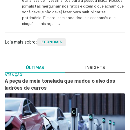
e análises de investimentos para a pessoa física. Nossos
jornalistas mergulham nos fatos e dizem o que acham que
você deve (e não deve) fazer para multiplicar seu
patrimônio. E claro, sem nada daquele economês que
ninguém mais aguenta.
Leia mais sobre:
ECONOMIA
ÚLTIMAS
IN$IGHTS
ATENÇÃO!
A peça de meia tonelada que mudou o alvo dos
ladrões de carros