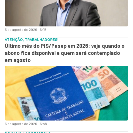
5 de agosto de 2026 - 6:15
ATENÇÃO, TRABALHADORES!
Último mês do PIS/Pasep em 2026: veja quando o
abono fica disponível e quem será contemplado
em agosto
5 de agosto de 2026 - 5:48