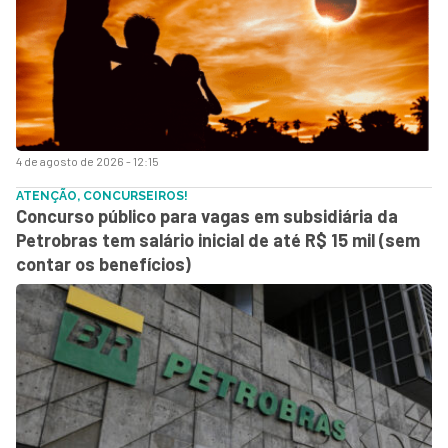
4 de agosto de 2026 - 12:15
ATENÇÃO, CONCURSEIROS!
Concurso público para vagas em subsidiária da
Petrobras tem salário inicial de até R$ 15 mil (sem
contar os benefícios)