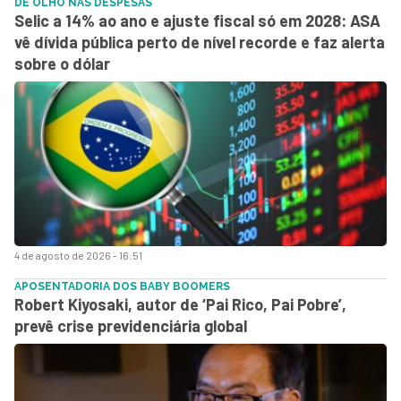
DE OLHO NAS DESPESAS
Selic a 14% ao ano e ajuste fiscal só em 2028: ASA
vê dívida pública perto de nível recorde e faz alerta
sobre o dólar
4 de agosto de 2026 - 16:51
APOSENTADORIA DOS BABY BOOMERS
Robert Kiyosaki, autor de ‘Pai Rico, Pai Pobre’,
prevê crise previdenciária global