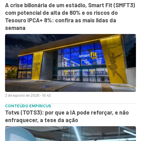
A crise bilionária de um estádio, Smart Fit (SMFT3)
com potencial de alta de 80% e os riscos do
Tesouro IPCA+ 8%: confira as mais lidas da
semana
2 de agosto de 2026 - 10:42
CONTEÚDO EMPIRICUS
Totvs (TOTS3): por que a IA pode reforçar, e não
enfraquecer, a tese da ação