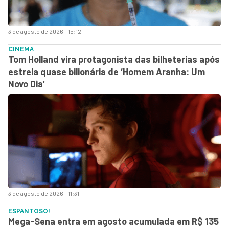
3 de agosto de 2026 - 15:12
CINEMA
Tom Holland vira protagonista das bilheterias após
estreia quase bilionária de ‘Homem Aranha: Um
Novo Dia’
3 de agosto de 2026 - 11:31
ESPANTOSO!
Mega-Sena entra em agosto acumulada em R$ 135