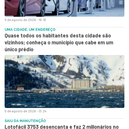
5 de agosto de 2026 - 16:16
UMA CIDADE, UM ENDEREÇO
Quase todos os habitantes desta cidade são
vizinhos; conheça o município que cabe em um
único prédio
5 de agosto de 2026 - 13:24
SAIU DA MANUTENÇÃO
Lotofácil 3753 desencanta e faz 2 milionários no