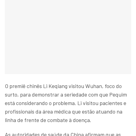
O premiê chinês Li Keqiang visitou Wuhan, foco do
surto, para demonstrar a seriedade com que Pequim
está considerando o problema. Li visitou pacientes e
profissionais da área médica que estão atuando na
linha de frente de combate à doença.
As autoridades de saúde da China afirmam que as