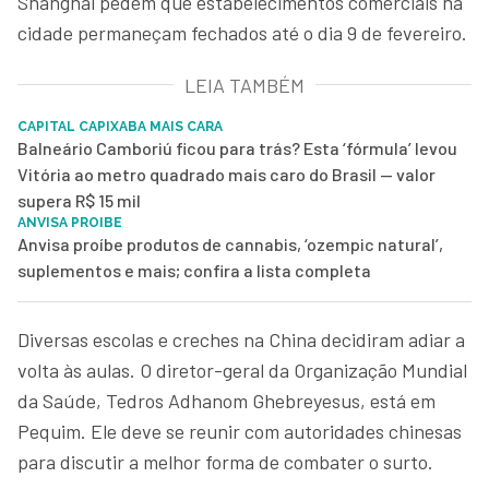
Shanghai pedem que estabelecimentos comerciais na
cidade permaneçam fechados até o dia 9 de fevereiro.
LEIA TAMBÉM
CAPITAL CAPIXABA MAIS CARA
Balneário Camboriú ficou para trás? Esta ‘fórmula’ levou
Vitória ao metro quadrado mais caro do Brasil — valor
supera R$ 15 mil
ANVISA PROIBE
Anvisa proíbe produtos de cannabis, ‘ozempic natural’,
suplementos e mais; confira a lista completa
Diversas escolas e creches na China decidiram adiar a
volta às aulas. O diretor-geral da Organização Mundial
da Saúde, Tedros Adhanom Ghebreyesus, está em
Pequim. Ele deve se reunir com autoridades chinesas
para discutir a melhor forma de combater o surto.