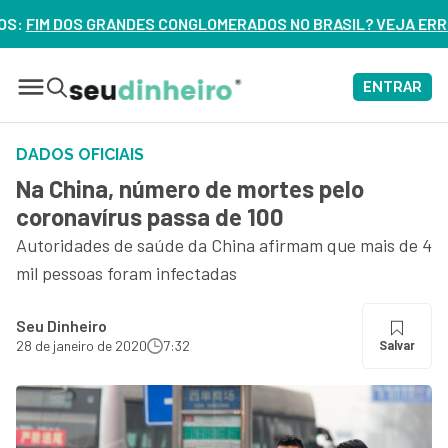
MERADOS NO BRASIL? VEJA ERROS DE 3 DELES – ASSISTA AG
ENTRAR
DADOS OFICIAIS
Na China, número de mortes pelo
coronavírus passa de 100
Autoridades de saúde da China afirmam que mais de 4
mil pessoas foram infectadas
Seu Dinheiro
28 de janeiro de 2020
7:32
Salvar