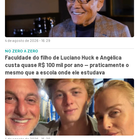
4 de agosto de 2026 - 16:29
NO ZERO A ZERO
Faculdade do filho de Luciano Huck e Angélica
custa quase R$ 100 mil por ano — praticamente o
mesmo que a escola onde ele estudava
4 de agosto de 2026 - 15:20