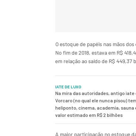
O estoque de papéis nas mãos dos
No fim de 2018, estava em R$ 418,
em relação ao saldo de R$ 449,37 b
IATE DE LUXO
Na mira das autoridades, antigo iate 
Vorcaro (no qual ele nunca pisou) te
heliponto, cinema, academia, sauna
valor estimado em R$ 2 bilhões
A maior participação no estoque 