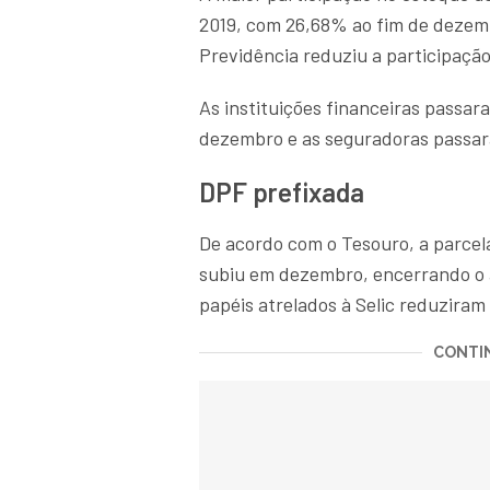
2019, com 26,68% ao fim de dezem
Previdência reduziu a participaçã
As instituições financeiras pass
dezembro e as seguradoras passa
DPF prefixada
De acordo com o Tesouro, a parcela
subiu em dezembro, encerrando o
papéis atrelados à Selic reduziram
CONTIN