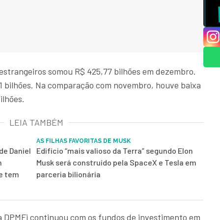
 estrangeiros somou R$ 425,77 bilhões em dezembro.
41 bilhões. Na comparação com novembro, houve baixa
ilhões.
LEIA TAMBÉM
AS FILHAS FAVORITAS DE MUSK
de Daniel
Edifício “mais valioso da Terra” segundo Elon
m
Musk será construído pela SpaceX e Tesla em
 e tem
parceria bilionária
da DPMFi continuou com os fundos de investimento em