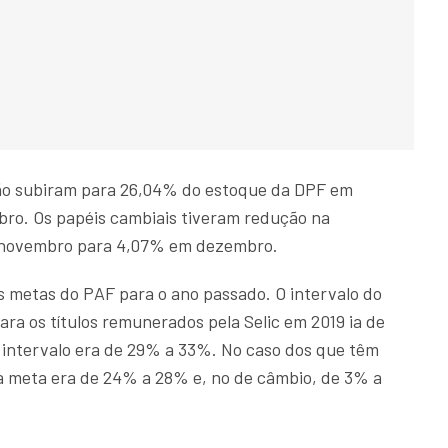
ção subiram para 26,04% do estoque da DPF em
o. Os papéis cambiais tiveram redução na
 novembro para 4,07% em dezembro.
s metas do PAF para o ano passado. O intervalo do
ara os títulos remunerados pela Selic em 2019 ia de
 intervalo era de 29% a 33%. No caso dos que têm
 a meta era de 24% a 28% e, no de câmbio, de 3% a