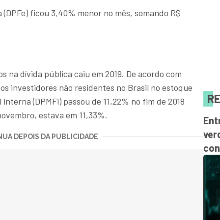
na (DPFe) ficou 3,40% menor no mês, somando R$
ros na dívida pública caiu em 2019. De acordo com
os investidores não residentes no Brasil no estoque
RE
al interna (DPMFi) passou de 11,22% no fim de 2018
novembro, estava em 11,33%.
Ent
ver
UA DEPOIS DA PUBLICIDADE
con