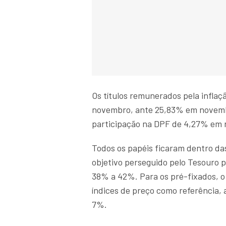
Os títulos remunerados pela infla
novembro, ante 25,83% em novembr
participação na DPF de 4,27% em
Todos os papéis ficaram dentro da
objetivo perseguido pelo Tesouro p
38% a 42%. Para os pré-fixados, o
índices de preço como referência,
7%.