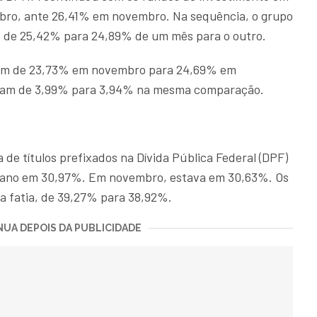
bro, ante 26,41% em novembro. Na sequência, o grupo
o de 25,42% para 24,89% de um mês para o outro.
aram de 23,73% em novembro para 24,69% em
ram de 3,99% para 3,94% na mesma comparação.
 de títulos prefixados na Dívida Pública Federal (DPF)
 ano em 30,97%. Em novembro, estava em 30,63%. Os
 a fatia, de 39,27% para 38,92%.
UA DEPOIS DA PUBLICIDADE