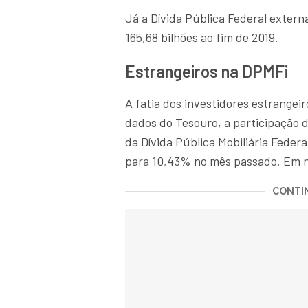
Já a Dívida Pública Federal exter
165,68 bilhões ao fim de 2019.
Estrangeiros na DPMFi
A fatia dos investidores estrangei
dados do Tesouro, a participação d
da Dívida Pública Mobiliária Feder
para 10,43% no mês passado. Em 
CONTIN