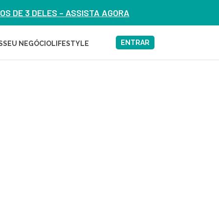
S DE 3 DELES – ASSISTA AGORA
ENTRAR
S
SEU NEGÓCIO
LIFESTYLE