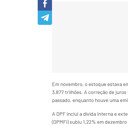
Em novembro, o estoque estava em 
3,877 trilhões. A correção de juro
passado, enquanto houve uma emiss
A DPF inclui a dívida interna e ext
(DPMFi) subiu 1,22% em dezembro f