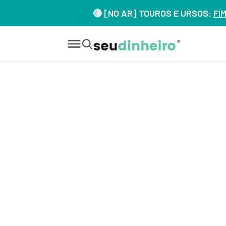
🔴 [NO AR] TOUROS E URSOS:
FI