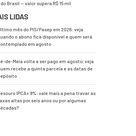
 do Brasil — valor supera R$ 15 mil
IS LIDAS
ltimo mês do PIS/Pasep em 2026: veja
uando o abono fica disponível e quem será
contemplado em agosto
é-de-Meia volta a ser pago em agosto; veja
uem recebe a quinta parcela e as datas de
epósito
esouro IPCA+ 8%: vale mais a pena travar as
axas altas por seis anos ou por algumas
décadas?