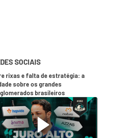
DES SOCIAIS
re rixas e falta de estratégia: a
dade sobre os grandes
glomerados brasileiros