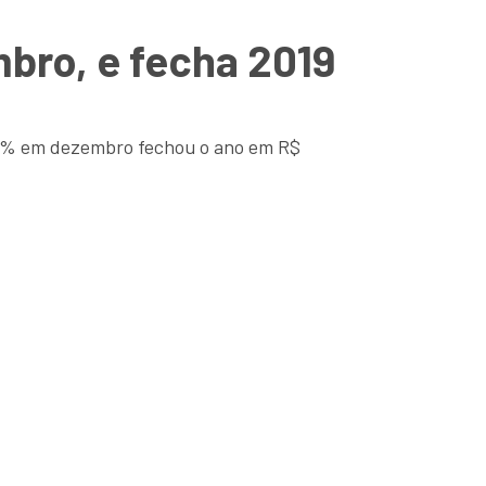
bro, e fecha 2019
1,22% em dezembro fechou o ano em R$