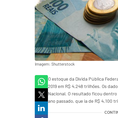
Imagem: Shutterstock
O estoque da Dívida Pública Feder
2019 em R$ 4,248 trilhões. Os dado
Nacional. O resultado ficou dentr
ano passado, que ia de R$ 4,100 tri
CONTIN