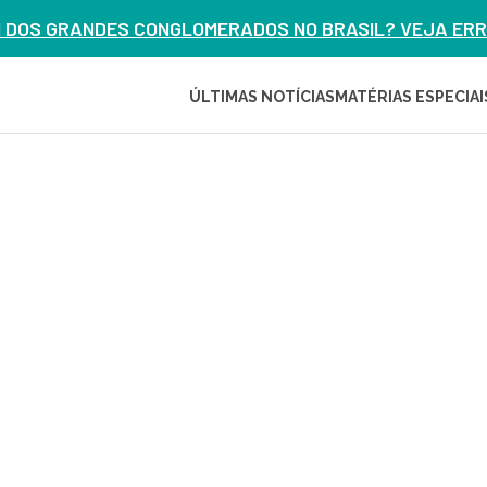
M DOS GRANDES CONGLOMERADOS NO BRASIL? VEJA ERRO
ÚLTIMAS NOTÍCIAS
MATÉRIAS ESPECIAI