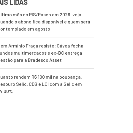
IS LIDAS
ltimo mês do PIS/Pasep em 2026: veja
uando o abono fica disponível e quem será
contemplado em agosto
em Armínio Fraga resiste: Gávea fecha
undos multimercados e ex-BC entrega
estão para a Bradesco Asset
uanto rendem R$ 100 mil na poupança,
esouro Selic, CDB e LCI com a Selic em
14,00%