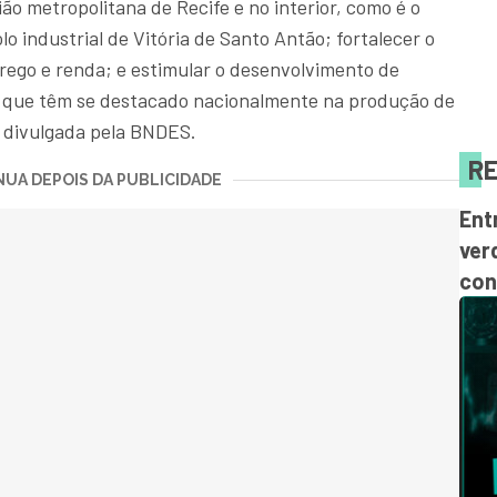
gião metropolitana de Recife e no interior, como é o
o industrial de Vitória de Santo Antão; fortalecer o
prego e renda; e estimular o desenvolvimento de
 que têm se destacado nacionalmente na produção de
a divulgada pela BNDES.
RE
UA DEPOIS DA PUBLICIDADE
Ent
ver
con