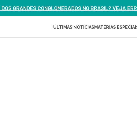
M DOS GRANDES CONGLOMERADOS NO BRASIL? VEJA ERRO
ÚLTIMAS NOTÍCIAS
MATÉRIAS ESPECIAI