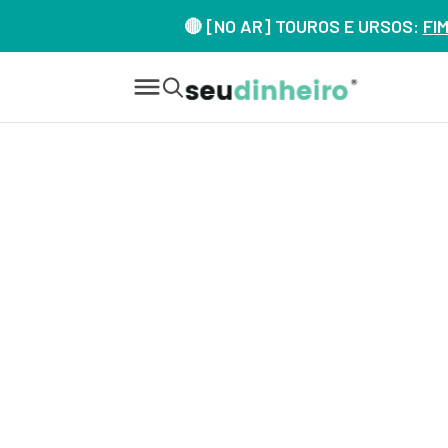
🔴 [NO AR] TOUROS E URSOS:
FI