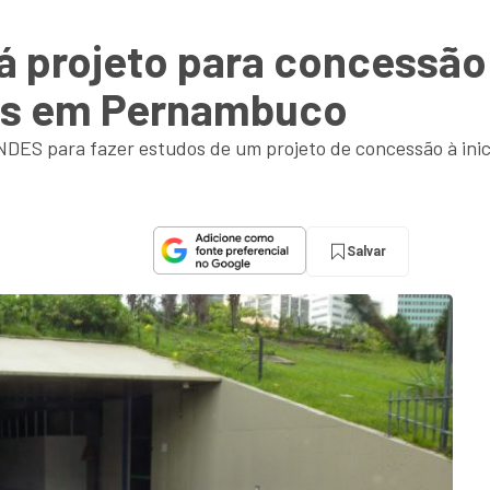
á projeto para concessão
ais em Pernambuco
ES para fazer estudos de um projeto de concessão à inici
Salvar