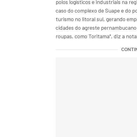
polos logísticos e industriais na re
caso do complexo de Suape e do pol
turismo no litoral sul, gerando em
cidades do agreste pernambucano
roupas, como Toritama", diz a not
CONTIN