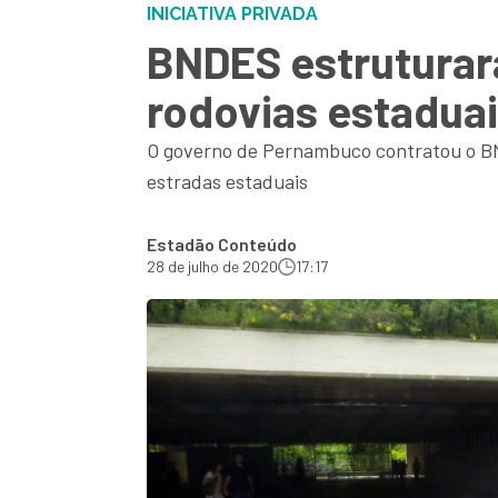
INICIATIVA PRIVADA
BNDES estruturar
rodovias estadu
O governo de Pernambuco contratou o BND
estradas estaduais
Estadão Conteúdo
28 de julho de 2020
17:17