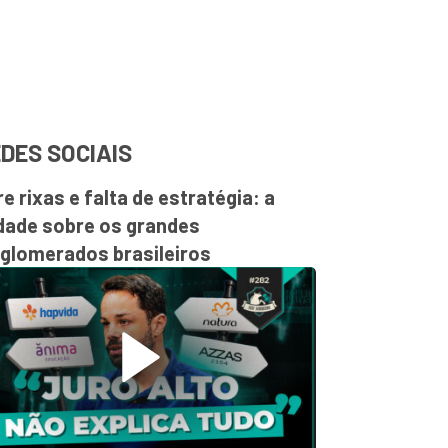
DES SOCIAIS
re rixas e falta de estratégia: a
dade sobre os grandes
glomerados brasileiros