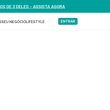
S DE 3 DELES – ASSISTA AGORA
ENTRAR
S
SEU NEGÓCIO
LIFESTYLE