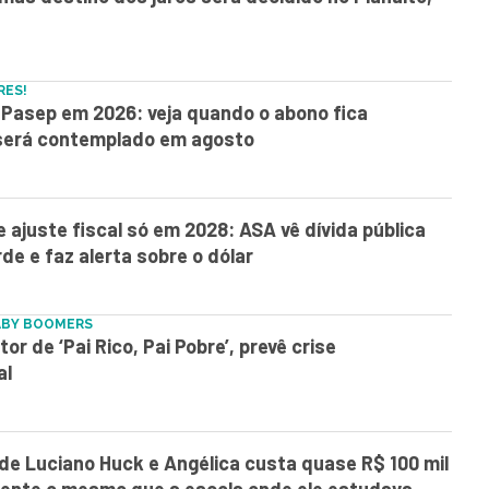
RES!
Pasep em 2026: veja quando o abono fica
 será contemplado em agosto
e ajuste fiscal só em 2028: ASA vê dívida pública
rde e faz alerta sobre o dólar
ABY BOOMERS
or de ‘Pai Rico, Pai Pobre’, prevê crise
al
 de Luciano Huck e Angélica custa quase R$ 100 mil