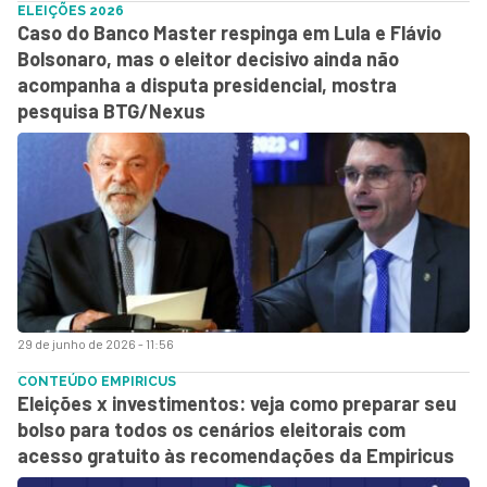
ELEIÇÕES 2026
Caso do Banco Master respinga em Lula e Flávio
Bolsonaro, mas o eleitor decisivo ainda não
acompanha a disputa presidencial, mostra
pesquisa BTG/Nexus
29 de junho de 2026 - 11:56
CONTEÚDO EMPIRICUS
Eleições x investimentos: veja como preparar seu
bolso para todos os cenários eleitorais com
acesso gratuito às recomendações da Empiricus