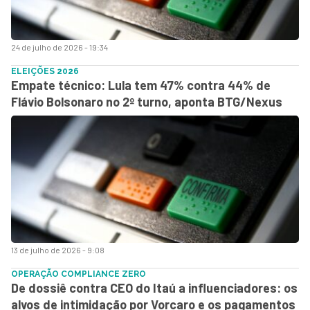
24 de julho de 2026 - 19:34
ELEIÇÕES 2026
Empate técnico: Lula tem 47% contra 44% de
Flávio Bolsonaro no 2º turno, aponta BTG/Nexus
13 de julho de 2026 - 9:08
OPERAÇÃO COMPLIANCE ZERO
De dossiê contra CEO do Itaú a influenciadores: os
alvos de intimidação por Vorcaro e os pagamentos