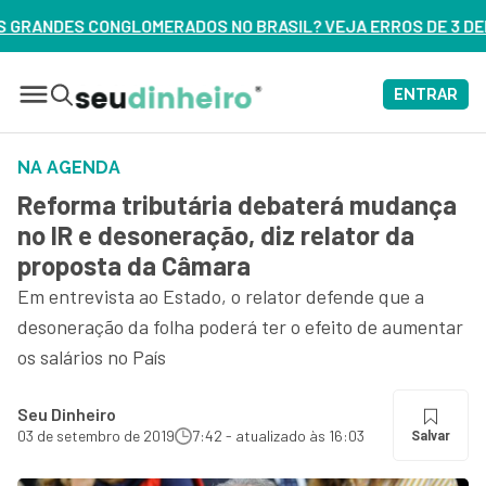
DOS NO BRASIL? VEJA ERROS DE 3 DELES – ASSISTA AGORA
ENTRAR
NA AGENDA
Reforma tributária debaterá mudança
no IR e desoneração, diz relator da
proposta da Câmara
Em entrevista ao Estado, o relator defende que a
desoneração da folha poderá ter o efeito de aumentar
os salários no País
Seu Dinheiro
03 de setembro de 2019
7:42 - atualizado às 16:03
Salvar