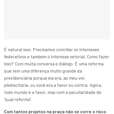
É natural isso. Precisamos conciliar os interesses
federativos e também o interesse setorial. Como fazer
isso? Com muita conversa e diálogo. É uma reforma
que tem uma diferença muito grande da
previdenciária porque ela era, ao meu ver,
plebiscitária, ou você era a favor ou contra. Agora,
todo mundo é a favor, mas com a peculiaridade de
“qual reforma”.
Com tantos projetos na praça não se corre o risco