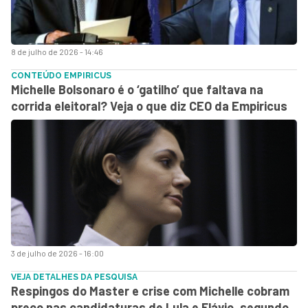
8 de julho de 2026 - 14:46
CONTEÚDO EMPIRICUS
Michelle Bolsonaro é o ‘gatilho’ que faltava na
corrida eleitoral? Veja o que diz CEO da Empiricus
3 de julho de 2026 - 16:00
VEJA DETALHES DA PESQUISA
Respingos do Master e crise com Michelle cobram
preço nas candidaturas de Lula e Flávio, segundo