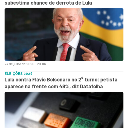
subestima chance de derrota de Lula
24 de julho de 2026 - 20:06
ELEIÇÕES 2026
Lula contra Flávio Bolsonaro no 2° turno: petista
aparece na frente com 48%, diz Datafolha