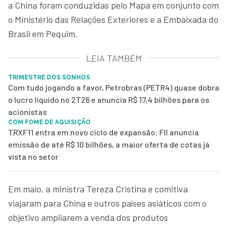
a China foram conduzidas pelo Mapa em conjunto com
o Ministério das Relações Exteriores e a Embaixada do
Brasil em Pequim.
LEIA TAMBÉM
TRIMESTRE DOS SONHOS
Com tudo jogando a favor, Petrobras (PETR4) quase dobra
o lucro líquido no 2T26 e anuncia R$ 17,4 bilhões para os
acionistas
COM FOME DE AQUISIÇÃO
TRXF11 entra em novo ciclo de expansão: FII anuncia
emissão de até R$ 10 bilhões, a maior oferta de cotas já
vista no setor
Em maio, a ministra Tereza Cristina e comitiva
viajaram para China e outros países asiáticos com o
objetivo ampliarem a venda dos produtos