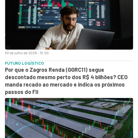
30 de julho de 2026 - 10:00
FUTURO LOGÍSTICO
Por que o Zagros Renda (GGRC11) segue
descontado mesmo perto dos R$ 4 bilhões? CEO
manda recado ao mercado e indica os próximos
passos do FII