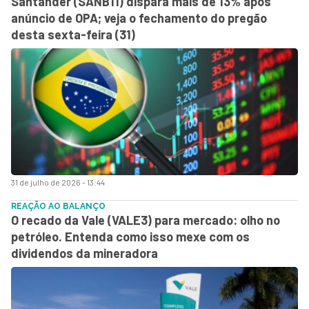
Santander (SANB11) dispara mais de 13% após
anúncio de OPA; veja o fechamento do pregão
desta sexta-feira (31)
31 de julho de 2026 - 13:44
REAÇÃO AO BALANÇO
O recado da Vale (VALE3) para mercado: olho no
petróleo. Entenda como isso mexe com os
dividendos da mineradora