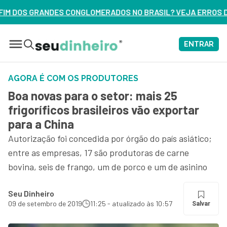
RADOS NO BRASIL? VEJA ERROS DE 3 DELES – ASSISTA AGOR
ENTRAR
AGORA É COM OS PRODUTORES
Boa novas para o setor: mais 25
frigoríficos brasileiros vão exportar
para a China
Autorização foi concedida por órgão do país asiático;
entre as empresas, 17 são produtoras de carne
bovina, seis de frango, um de porco e um de asinino
Seu Dinheiro
09 de setembro de 2019
11:25 - atualizado às 10:57
Salvar