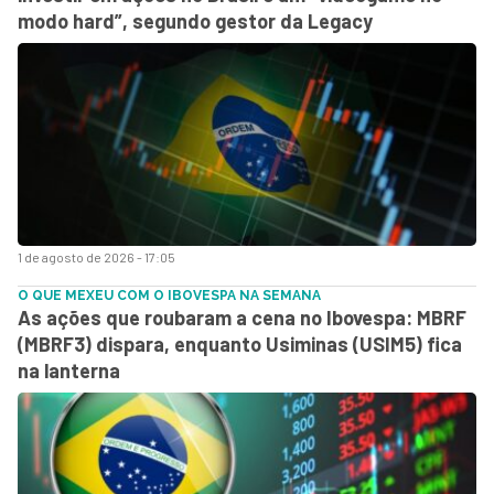
modo hard”, segundo gestor da Legacy
1 de agosto de 2026 - 17:05
O QUE MEXEU COM O IBOVESPA NA SEMANA
As ações que roubaram a cena no Ibovespa: MBRF
(MBRF3) dispara, enquanto Usiminas (USIM5) fica
na lanterna