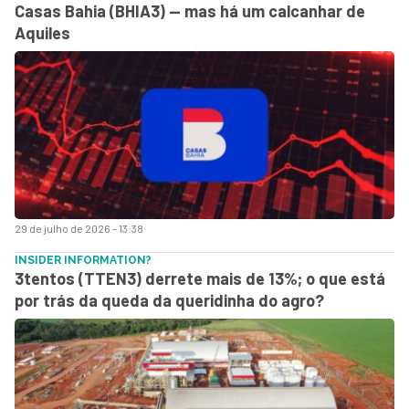
Casas Bahia (BHIA3) — mas há um calcanhar de
Aquiles
29 de julho de 2026 - 13:38
INSIDER INFORMATION?
3tentos (TTEN3) derrete mais de 13%; o que está
por trás da queda da queridinha do agro?