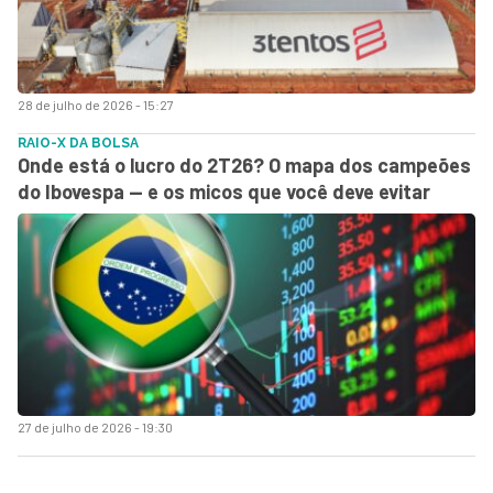
28 de julho de 2026 - 15:27
RAIO-X DA BOLSA
Onde está o lucro do 2T26? O mapa dos campeões
do Ibovespa — e os micos que você deve evitar
27 de julho de 2026 - 19:30