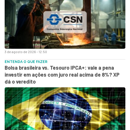
3 de agosto de 2026 - 12:50
ENTENDA O QUE FAZER
Bolsa brasileira vs. Tesouro IPCA+: vale a pena
investir em ações com juro real acima de 8%? XP
dá o veredito