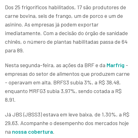
Dos 25 frigoríficos habilitados, 17 são produtores de
carne bovina, seis de frango, um de porco e um de
asinino. As empresas já podem exportar
imediatamente. Com a decisão do órgão de sanidade
chinês, o número de plantas habilitadas passa de 64
para 89.
Nesta segunda-feira, as ações da BRF e da
Marfrig
-
empresas do setor de alimentos que produzem carne
- operavam em alta. BRFS3 subia 3%, a R$ 38,48,
enquanto MRFG3 subia 3,97%, sendo cotada a R$
8,91.
Já JBS (JBSS3) estava em leve baixa, de 1,30%, a R$
29,63. Acompanhe o desempenho dos mercados hoje
na
nossa cobertura
.