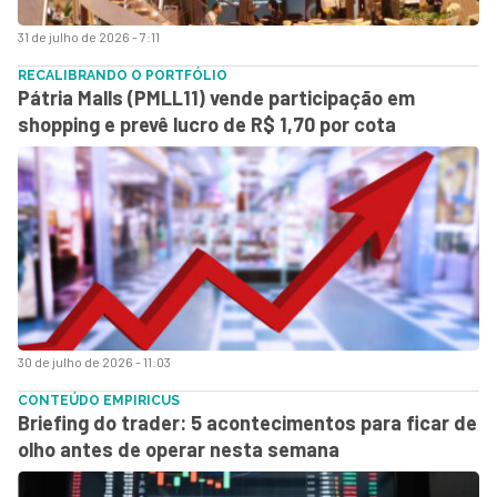
31 de julho de 2026 - 7:11
RECALIBRANDO O PORTFÓLIO
Pátria Malls (PMLL11) vende participação em
shopping e prevê lucro de R$ 1,70 por cota
30 de julho de 2026 - 11:03
CONTEÚDO EMPIRICUS
Briefing do trader: 5 acontecimentos para ficar de
olho antes de operar nesta semana