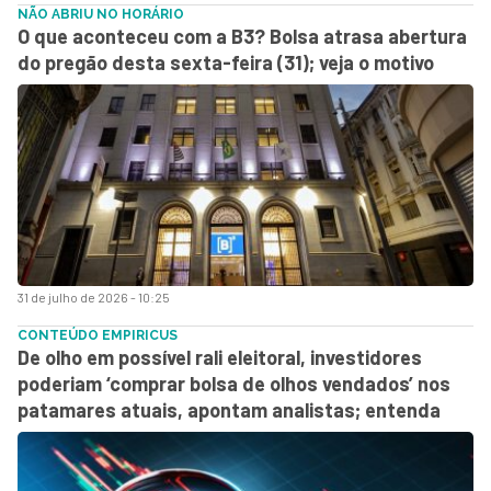
NÃO ABRIU NO HORÁRIO
O que aconteceu com a B3? Bolsa atrasa abertura
do pregão desta sexta-feira (31); veja o motivo
31 de julho de 2026 - 10:25
CONTEÚDO EMPIRICUS
De olho em possível rali eleitoral, investidores
poderiam ‘comprar bolsa de olhos vendados’ nos
patamares atuais, apontam analistas; entenda