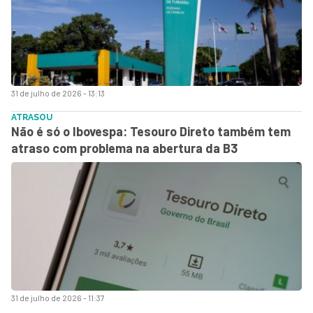
31 de julho de 2026 - 13:13
ATRASOU
Não é só o Ibovespa: Tesouro Direto também tem
atraso com problema na abertura da B3
31 de julho de 2026 - 11:37