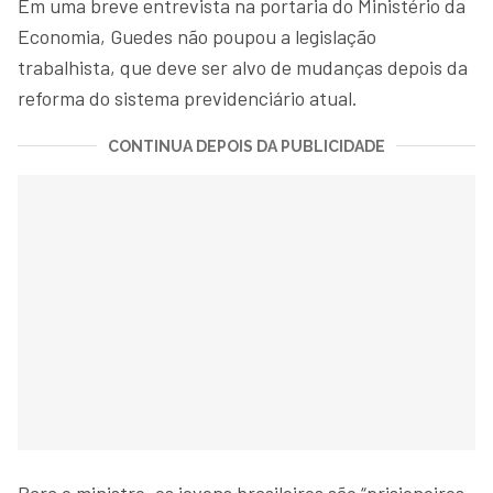
Em uma breve entrevista na portaria do Ministério da
Economia, Guedes não poupou a legislação
trabalhista, que deve ser alvo de mudanças depois da
reforma do sistema previdenciário atual.
CONTINUA DEPOIS DA PUBLICIDADE
Para o ministro, os jovens brasileiros são “prisioneiros