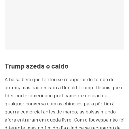
Trump azeda o caldo
A bolsa bem que tentou se recuperar do tombo de
ontem, mas não resistiu a Donald Trump. Depois que o
líder norte-americano praticamente descartou
qualquer conversa com os chineses para pôr fim à
guerra comercial antes de março, as bolsas mundo
afora entraram em queda livre. Com o Ibovespa não foi
diferente, mas no fim do dia o índice se recuperou de