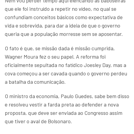
Nem vou perder tempo aqui elencando as baboseiras
que ele foi instruído a repetir no vídeo, no qual se
confundiam conceitos básicos como expectativa de
vida e sobrevida, para dar a ideia de que o governo
queria que a população morresse sem se aposentar.
O fato é que, se missão dada é missão cumprida,
Wagner Moura fez o seu papel. A reforma foi
oficialmente sepultada no fatídico Joesley Day, mas a
cova começou a ser cavada quando o governo perdeu
a batalha da comunicação.
O ministro da economia, Paulo Guedes, sabe bem disso
e resolveu vestir a farda preta ao defender a nova
proposta, que deve ser enviada ao Congresso assim
que tiver o aval de Bolsonaro.