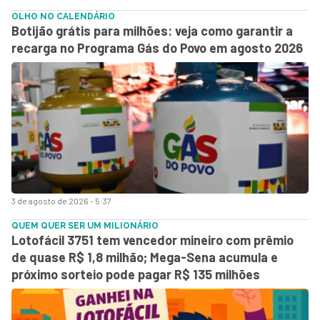
OLHO NO CALENDÁRIO
Botijão grátis para milhões: veja como garantir a
recarga no Programa Gás do Povo em agosto 2026
3 de agosto de 2026 - 5:37
QUEM QUER SER UM MILIONÁRIO
Lotofácil 3751 tem vencedor mineiro com prêmio
de quase R$ 1,8 milhão; Mega-Sena acumula e
próximo sorteio pode pagar R$ 135 milhões