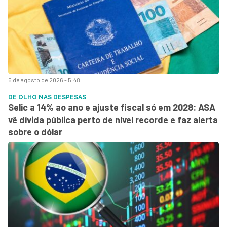
5 de agosto de 2026 - 5:48
DE OLHO NAS DESPESAS
Selic a 14% ao ano e ajuste fiscal só em 2028: ASA
vê dívida pública perto de nível recorde e faz alerta
sobre o dólar