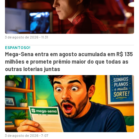
3 de agosto de 2026 - 11:31
ESPANTOSO!
Mega-Sena entra em agosto acumulada em R$ 135
milhões e promete prêmio maior do que todas as
outras loterias juntas
3 de agosto de 2026 - 7:07