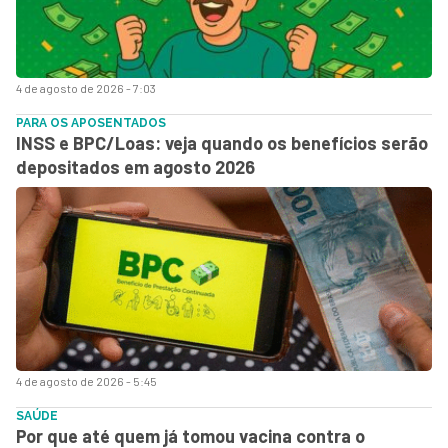
4 de agosto de 2026 - 7:03
PARA OS APOSENTADOS
INSS e BPC/Loas: veja quando os benefícios serão
depositados em agosto 2026
4 de agosto de 2026 - 5:45
SAÚDE
Por que até quem já tomou vacina contra o