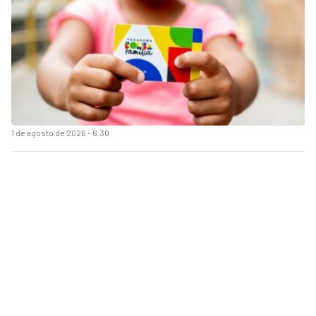
1 de agosto de 2026 - 6:30