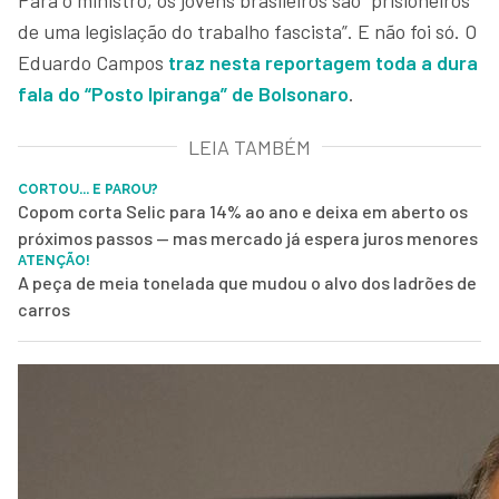
de uma legislação do trabalho fascista”. E não foi só. O
Eduardo Campos
traz nesta reportagem toda a dura
fala do “Posto Ipiranga” de Bolsonaro
.
LEIA TAMBÉM
CORTOU... E PAROU?
Copom corta Selic para 14% ao ano e deixa em aberto os
próximos passos — mas mercado já espera juros menores
ATENÇÃO!
A peça de meia tonelada que mudou o alvo dos ladrões de
carros