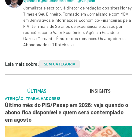
vpinheiro@seudinheiro.com
@Vinipinn
Jornalista e escritor, é diretor de redação dos sites Money
Times e Seu Dinheiro. Formado em Jornalismo e com MBA
em Derivativos e Informações Econômico‑Financeiras pela
FIA, tem mais de 25 anos de experiência e passou por
redações como Valor Econômico, Agência Estado e
Gazeta Mercantil. É autor dos romances Os Jogadores,
Abandonado e O Roteirista
Leia mais sobre:
SEM CATEGORIA
ÚLTIMAS
IN$IGHTS
ATENÇÃO, TRABALHADORES!
Último mês do PIS/Pasep em 2026: veja quando o
abono fica disponível e quem será contemplado
em agosto