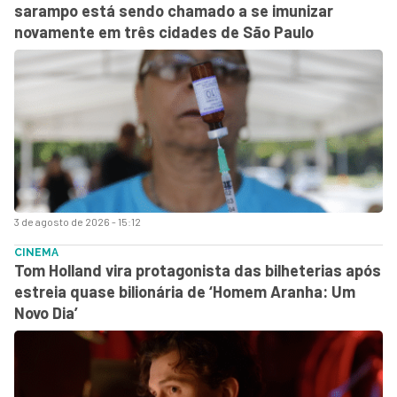
sarampo está sendo chamado a se imunizar
novamente em três cidades de São Paulo
3 de agosto de 2026 - 15:12
CINEMA
Tom Holland vira protagonista das bilheterias após
estreia quase bilionária de ‘Homem Aranha: Um
Novo Dia’