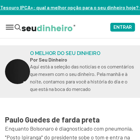
r opção para o seu dinheiro hoje? – ASSISTA AGORA
ENTRAR
O MELHOR DO SEU DINHEIRO
Por Seu Dinheiro
Aqui está a seleção das notícias e os comentários
que mexem com o seu dinheiro. Pela manhã e à
noite, contamos para você a história do dia e o
que está na boca do mercado
Paulo Guedes de farda preta
Enquanto Bolsonaro é diagnosticado com pneumonia,
"Posto Ipiranga" do presidente sobe o tom e entra na