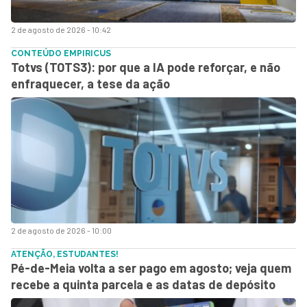
2 de agosto de 2026 - 10:42
CONTEÚDO EMPIRICUS
Totvs (TOTS3): por que a IA pode reforçar, e não
enfraquecer, a tese da ação
2 de agosto de 2026 - 10:00
ATENÇÃO, ESTUDANTES!
Pé-de-Meia volta a ser pago em agosto; veja quem
recebe a quinta parcela e as datas de depósito