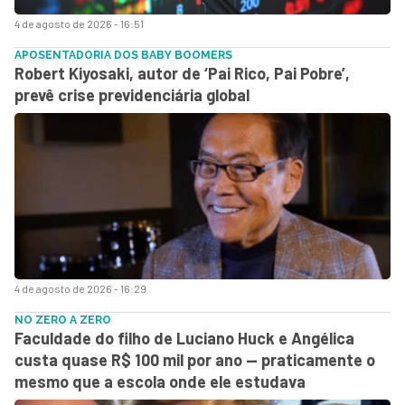
4 de agosto de 2026 - 16:51
APOSENTADORIA DOS BABY BOOMERS
Robert Kiyosaki, autor de ‘Pai Rico, Pai Pobre’,
prevê crise previdenciária global
4 de agosto de 2026 - 16:29
NO ZERO A ZERO
Faculdade do filho de Luciano Huck e Angélica
custa quase R$ 100 mil por ano — praticamente o
mesmo que a escola onde ele estudava