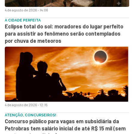
4 de agosto de 2026 - 14:06
A CIDADE PERFEITA
Eclipse total do sol: moradores do lugar perfeito
para assistir ao fenômeno serão contemplados
por chuva de meteoros
4 de agosto de 2026 - 12:15
ATENÇÃO, CONCURSEIROS!
Concurso público para vagas em subsidiária da
Petrobras tem salário inicial de até R$ 15 mil (sem