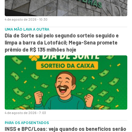
4 de agosto de 2026 - 10:30
UMA MÃO LAVA A OUTRA
Dia de Sorte sai pelo segundo sorteio seguido e
limpa a barra da Lotofácil; Mega-Sena promete
prêmio de R$ 135 milhões hoje
4 de agosto de 2026 - 7:03
PARA OS APOSENTADOS
INSS e BPC/Loas: veja quando os benefícios serão