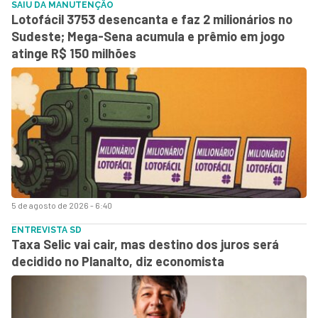
SAIU DA MANUTENÇÃO
Lotofácil 3753 desencanta e faz 2 milionários no
Sudeste; Mega-Sena acumula e prêmio em jogo
atinge R$ 150 milhões
5 de agosto de 2026 - 6:40
ENTREVISTA SD
Taxa Selic vai cair, mas destino dos juros será
decidido no Planalto, diz economista