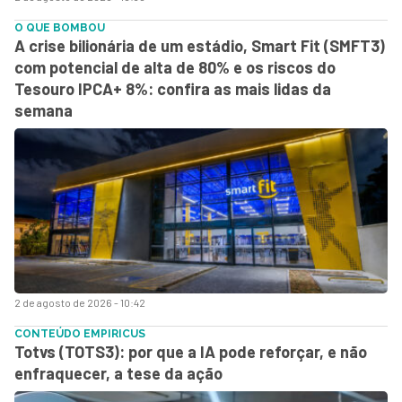
O QUE BOMBOU
A crise bilionária de um estádio, Smart Fit (SMFT3)
com potencial de alta de 80% e os riscos do
Tesouro IPCA+ 8%: confira as mais lidas da
semana
2 de agosto de 2026 - 10:42
CONTEÚDO EMPIRICUS
Totvs (TOTS3): por que a IA pode reforçar, e não
enfraquecer, a tese da ação