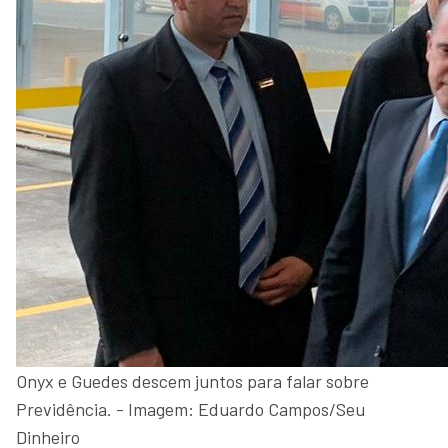
Onyx e Guedes descem juntos para falar sobre
Previdência. - Imagem: Eduardo Campos/Seu
Dinheiro