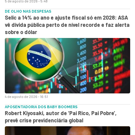
5 de agosto de 2026 - 5:48
DE OLHO NAS DESPESAS
Selic a 14% ao ano e ajuste fiscal só em 2028: ASA
vê dívida pública perto de nível recorde e faz alerta
sobre o dólar
4 de agosto de 2026 - 16:51
APOSENTADORIA DOS BABY BOOMERS
Robert Kiyosaki, autor de ‘Pai Rico, Pai Pobre’,
prevê crise previdenciária global