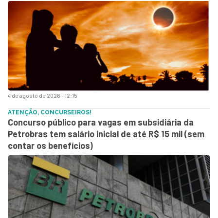
4 de agosto de 2026 - 12:15
ATENÇÃO, CONCURSEIROS!
Concurso público para vagas em subsidiária da
Petrobras tem salário inicial de até R$ 15 mil (sem
contar os benefícios)