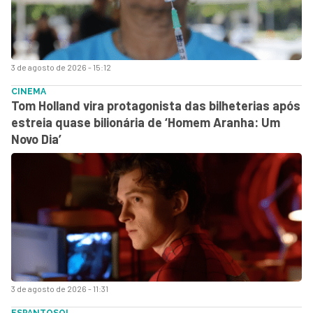
3 de agosto de 2026 - 15:12
CINEMA
Tom Holland vira protagonista das bilheterias após
estreia quase bilionária de ‘Homem Aranha: Um
Novo Dia’
3 de agosto de 2026 - 11:31
ESPANTOSO!