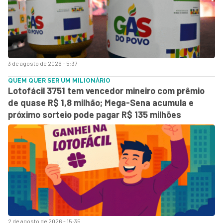
3 de agosto de 2026 - 5:37
QUEM QUER SER UM MILIONÁRIO
Lotofácil 3751 tem vencedor mineiro com prêmio
de quase R$ 1,8 milhão; Mega-Sena acumula e
próximo sorteio pode pagar R$ 135 milhões
2 de agosto de 2026 - 15:35