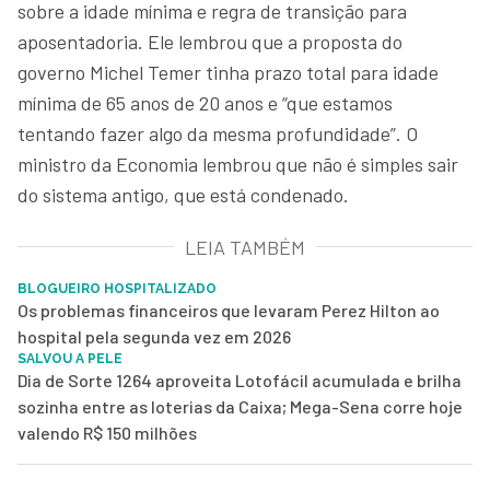
sobre a idade mínima e regra de transição para
aposentadoria. Ele lembrou que a proposta do
governo Michel Temer tinha prazo total para idade
mínima de 65 anos de 20 anos e “que estamos
tentando fazer algo da mesma profundidade”. O
ministro da Economia lembrou que não é simples sair
do sistema antigo, que está condenado.
LEIA TAMBÉM
BLOGUEIRO HOSPITALIZADO
Os problemas financeiros que levaram Perez Hilton ao
hospital pela segunda vez em 2026
SALVOU A PELE
Dia de Sorte 1264 aproveita Lotofácil acumulada e brilha
sozinha entre as loterias da Caixa; Mega-Sena corre hoje
valendo R$ 150 milhões