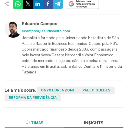
Eduardo Campos
ecampos@seudinheiro.com
Jornalista formado pela Universidade Metodista de São
Paulo e Master In Business Economics (Ceabe) pela FGV.
Cobre mercado financeiro desde 2003, com passagens
pelo InvestNews/Gazeta Mercantil e Valor Econômico
cobrindo mercados de juros, câmbio e bolsa de valores.
Há 6 anos em Brasília, cobre Banco Central e Ministério da
Fazenda.
Leia mais sobre:
ONYX LORENZONI
PAULO GUEDES
REFORMA DA PREVIDÊNCIA
ÚLTIMAS
IN$IGHTS