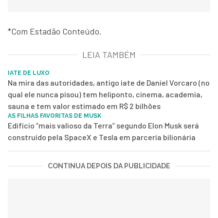
*Com Estadão Conteúdo.
LEIA TAMBÉM
IATE DE LUXO
Na mira das autoridades, antigo iate de Daniel Vorcaro (no
qual ele nunca pisou) tem heliponto, cinema, academia,
sauna e tem valor estimado em R$ 2 bilhões
AS FILHAS FAVORITAS DE MUSK
Edifício “mais valioso da Terra” segundo Elon Musk será
construído pela SpaceX e Tesla em parceria bilionária
CONTINUA DEPOIS DA PUBLICIDADE