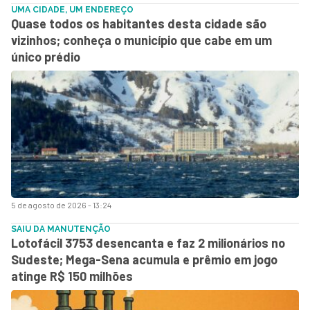
UMA CIDADE, UM ENDEREÇO
Quase todos os habitantes desta cidade são
vizinhos; conheça o município que cabe em um
único prédio
5 de agosto de 2026 - 13:24
SAIU DA MANUTENÇÃO
Lotofácil 3753 desencanta e faz 2 milionários no
Sudeste; Mega-Sena acumula e prêmio em jogo
atinge R$ 150 milhões