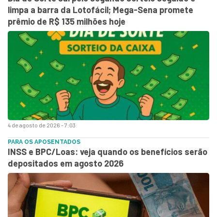
limpa a barra da Lotofácil; Mega-Sena promete
prêmio de R$ 135 milhões hoje
4 de agosto de 2026 - 7:03
PARA OS APOSENTADOS
INSS e BPC/Loas: veja quando os benefícios serão
depositados em agosto 2026