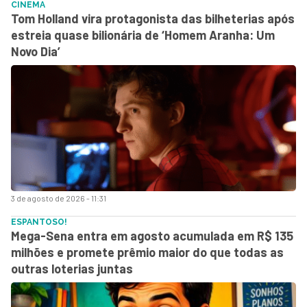
CINEMA
Tom Holland vira protagonista das bilheterias após
estreia quase bilionária de ‘Homem Aranha: Um
Novo Dia’
3 de agosto de 2026 - 11:31
ESPANTOSO!
Mega-Sena entra em agosto acumulada em R$ 135
milhões e promete prêmio maior do que todas as
outras loterias juntas