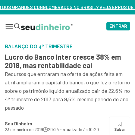
ADOS NO BRASIL? VEJA ERROS DE 3 DELES – ASSISTA AGORA
ENTRAR
BALANÇO DO 4º TRIMESTRE
Lucro do Banco Inter cresce 38% em
2018, mas rentabilidade cai
Recursos que entraram na oferta de ações feita em
abril ampliaram o capital do banco, o que fez o retorno
sobre o patrimônio líquido anualizado cair de 22,6% no
4º trimestre de 2017 para 9,5% mesmo período do ano
passado
Seu Dinheiro
23 de janeiro de 2019
20:24 - atualizado às 10:20
Salvar