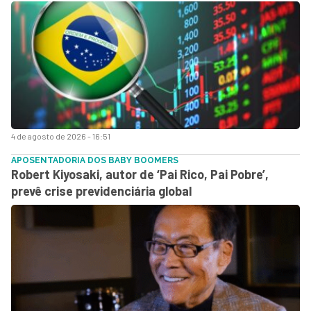
4 de agosto de 2026 - 16:51
APOSENTADORIA DOS BABY BOOMERS
Robert Kiyosaki, autor de ‘Pai Rico, Pai Pobre’,
prevê crise previdenciária global