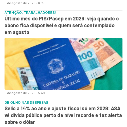
5 de agosto de 2026 - 6:15
ATENÇÃO, TRABALHADORES!
Último mês do PIS/Pasep em 2026: veja quando o
abono fica disponível e quem será contemplado
em agosto
5 de agosto de 2026 - 5:48
DE OLHO NAS DESPESAS
Selic a 14% ao ano e ajuste fiscal só em 2028: ASA
vê dívida pública perto de nível recorde e faz alerta
sobre o dólar