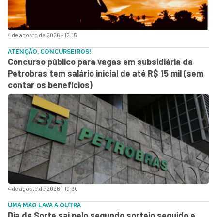
4 de agosto de 2026 - 12:15
ATENÇÃO, CONCURSEIROS!
Concurso público para vagas em subsidiária da
Petrobras tem salário inicial de até R$ 15 mil (sem
contar os benefícios)
4 de agosto de 2026 - 10:30
UMA MÃO LAVA A OUTRA
Dia de Sorte sai pelo segundo sorteio seguido e