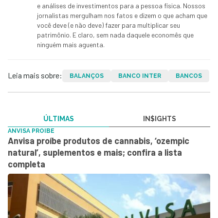
e análises de investimentos para a pessoa física. Nossos
jornalistas mergulham nos fatos e dizem o que acham que
você deve (e não deve) fazer para multiplicar seu
patrimônio. E claro, sem nada daquele economês que
ninguém mais aguenta.
Leia mais sobre:
BALANÇOS
BANCO INTER
BANCOS
ÚLTIMAS
IN$IGHTS
ANVISA PROIBE
Anvisa proíbe produtos de cannabis, ‘ozempic
natural’, suplementos e mais; confira a lista
completa