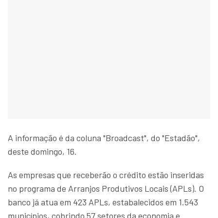
A informação é da coluna "Broadcast", do "Estadão",
deste domingo, 16.
As empresas que receberão o crédito estão inseridas
no programa de Arranjos Produtivos Locais (APLs). O
banco já atua em 423 APLs, estabalecidos em 1.543
municípios, cobrindo 57 setores da economia e