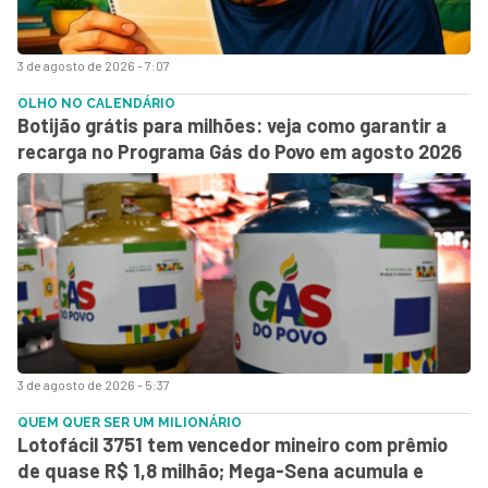
3 de agosto de 2026 - 7:07
OLHO NO CALENDÁRIO
Botijão grátis para milhões: veja como garantir a
recarga no Programa Gás do Povo em agosto 2026
3 de agosto de 2026 - 5:37
QUEM QUER SER UM MILIONÁRIO
Lotofácil 3751 tem vencedor mineiro com prêmio
de quase R$ 1,8 milhão; Mega-Sena acumula e