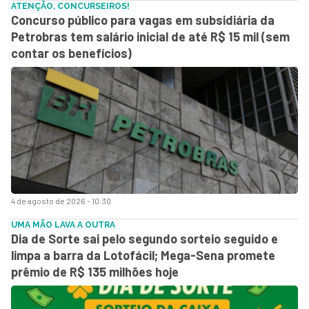
ATENÇÃO, CONCURSEIROS!
Concurso público para vagas em subsidiária da
Petrobras tem salário inicial de até R$ 15 mil (sem
contar os benefícios)
4 de agosto de 2026 - 10:30
UMA MÃO LAVA A OUTRA
Dia de Sorte sai pelo segundo sorteio seguido e
limpa a barra da Lotofácil; Mega-Sena promete
prêmio de R$ 135 milhões hoje