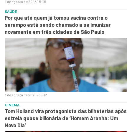
4 de agosto de 2026 - 5:45
SAÚDE
Por que até quem já tomou vacina contra o
sarampo está sendo chamado a se imunizar
novamente em três cidades de São Paulo
3 de agosto de 2026 - 15:12
CINEMA
Tom Holland vira protagonista das bilheterias após
estreia quase bilionária de ‘Homem Aranha: Um
Novo Dia’