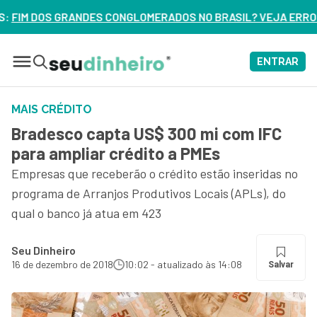
LOMERADOS NO BRASIL? VEJA ERROS DE 3 DELES – ASSISTA A
ENTRAR
MAIS CRÉDITO
Bradesco capta US$ 300 mi com IFC
para ampliar crédito a PMEs
Empresas que receberão o crédito estão inseridas no
programa de Arranjos Produtivos Locais (APLs), do
qual o banco já atua em 423
Seu Dinheiro
16 de dezembro de 2018
10:02 - atualizado às 14:08
Salvar