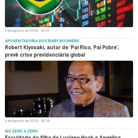
4 de agosto de 2026 - 16:51
APOSENTADORIA DOS BABY BOOMERS
Robert Kiyosaki, autor de ‘Pai Rico, Pai Pobre’,
prevê crise previdenciária global
4 de agosto de 2026 - 16:29
NO ZERO A ZERO
Faculdade do filho de Luciano Huck e Angélica