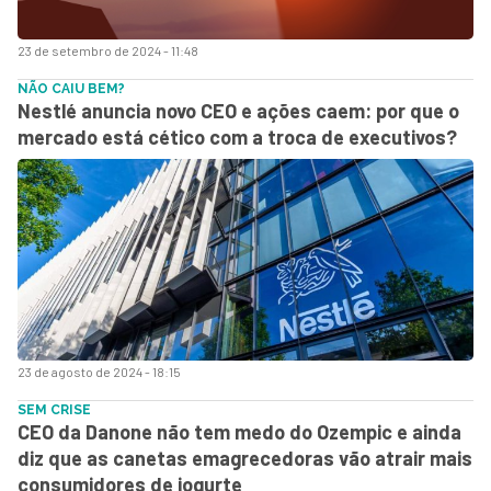
23 de setembro de 2024 - 11:48
NÃO CAIU BEM?
Nestlé anuncia novo CEO e ações caem: por que o
mercado está cético com a troca de executivos?
23 de agosto de 2024 - 18:15
SEM CRISE
CEO da Danone não tem medo do Ozempic e ainda
diz que as canetas emagrecedoras vão atrair mais
consumidores de iogurte