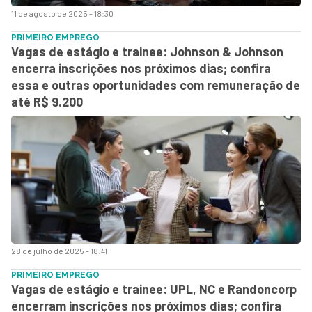
11 de agosto de 2025 - 18:30
PRIMEIRO EMPREGO
Vagas de estágio e trainee: Johnson & Johnson
encerra inscrições nos próximos dias; confira
essa e outras oportunidades com remuneração de
até R$ 9.200
28 de julho de 2025 - 18:41
PRIMEIRO EMPREGO
Vagas de estágio e trainee: UPL, NC e Randoncorp
encerram inscrições nos próximos dias; confira