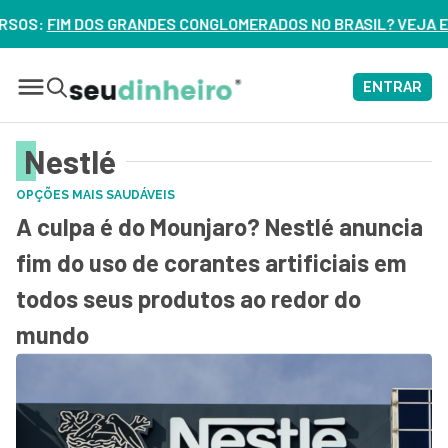
NDES CONGLOMERADOS NO BRASIL? VEJA ERROS DE 3 DELES –
ENTRAR
Nestlé
OPÇÕES MAIS SAUDÁVEIS
A culpa é do Mounjaro? Nestlé anuncia
fim do uso de corantes artificiais em
todos seus produtos ao redor do
mundo