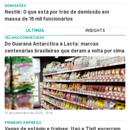
DEMISSÕES
Nestlé: O que está por trás de demissão em
massa de 16 mil funcionários
ÚLTIMAS
IN$IGHTS
VELHAS CONHECIDAS
Do Guaraná Antarctica à Lacta: marcas
centenárias brasileiras que deram a volta por cima
27 de setembro de 2025 - 10:41
PRIMEIRO EMPREGO
Vagas de estágio e trainee: Itaú e Tivit encerram