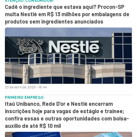
ATENÇÃO, CONSUMIDOR!
Cadê o ingrediente que estava aqui? Procon-SP
multa Nestlé em R$ 13 milhões por embalagens de
produtos sem ingredientes anunciados
23 de abril de 2025 - 16:44
PRIMEIRO EMPREGO
Itaú Unibanco, Rede D’or e Nestlé encerram
inscrições hoje para vagas de estágio e trainee;
confira essas e outras oportunidades com bolsa-
auxílio de até R$ 10 mil