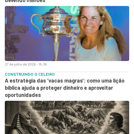
27 de julho de 2026 - 15:36
CONSTRUINDO O CELEIRO
A estratégia das ‘vacas magras’: como uma lição
bíblica ajuda a proteger dinheiro e aproveitar
oportunidades