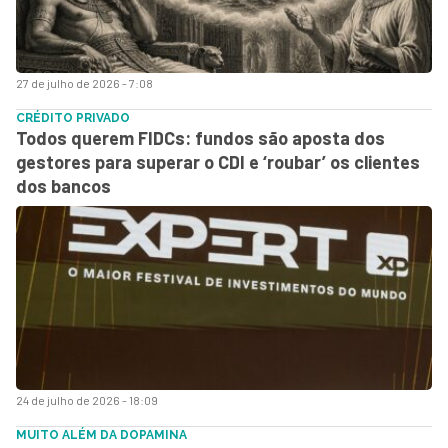
27 de julho de 2026 - 7:08
CRÉDITO PRIVADO
Todos querem FIDCs: fundos são aposta dos
gestores para superar o CDI e ‘roubar’ os clientes
dos bancos
24 de julho de 2026 - 18:09
MUITO ALÉM DA DOPAMINA