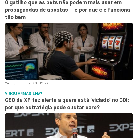
O gatilho que as bets não podem mais usar em
propagandas de apostas — e por que ele funciona
tão bem
24 de julho de 2026 - 12:24
VIROU ARMADILHA?
CEO da XP faz alerta a quem está ‘viciado’ no CDI:
por que estratégia pode custar caro?