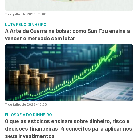
11 de julho de 2026 - 11:00
LUTA PELO DINHEIRO
A Arte da Guerra na bolsa: como Sun Tzu ensina a
vencer o mercado sem lutar
11 de julho de 2026 - 10:30
FILOSOFIA DO DINHEIRO
O que os estoicos ensinam sobre dinheiro, risco e
decisões financeiras: 4 conceitos para aplicar nos
seus investimentos