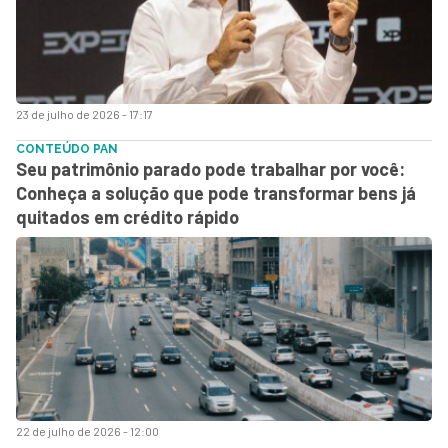
23 de julho de 2026 - 17:17
CONTEÚDO PAN
Seu patrimônio parado pode trabalhar por você:
Conheça a solução que pode transformar bens já
quitados em crédito rápido
22 de julho de 2026 - 12:00