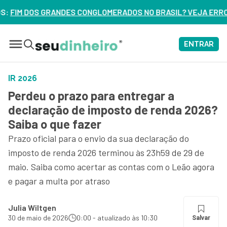
OMERADOS NO BRASIL? VEJA ERROS DE 3 DELES – ASSISTA AG
ENTRAR
IR 2026
Perdeu o prazo para entregar a
declaração de imposto de renda 2026?
Saiba o que fazer
Prazo oficial para o envio da sua declaração do
imposto de renda 2026 terminou às 23h59 de 29 de
maio. Saiba como acertar as contas com o Leão agora
e pagar a multa por atraso
Julia Wiltgen
30 de maio de 2026
0:00 - atualizado às 10:30
Salvar