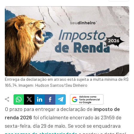
Entrega da declaração em atraso está sujeita a multa mínima de R$
165,74. Imagem: Hudson Santos/Seu Dinheiro
O prazo para entregar a declaração de
imposto de
renda 2026
foi oficialmente encerrado às 23h59 de
sexta-feira, dia 29 de maio. Se você se enquadrava
nas regras de obrigatoriedade
e perdeu a data final,