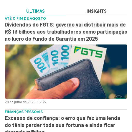
ÚLTIMAS
IN$IGHTS
ATÉ O FIM DE AGOSTO
Dividendos do FGTS: governo vai distribuir mais de
R$ 13 bilhões aos trabalhadores como participação
no lucro do Fundo de Garantia em 2025
28 de julho de 2026 - 12:27
FINANÇAS PESSOAIS
Excesso de confiança: o erro que fez uma lenda
do tênis perder toda sua fortuna e ainda ficar
devendo milhões