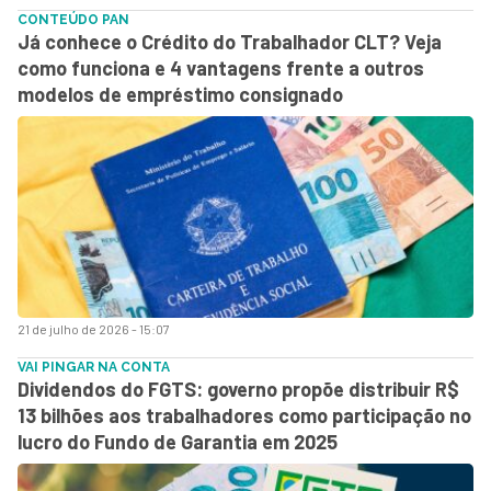
CONTEÚDO PAN
Já conhece o Crédito do Trabalhador CLT? Veja
como funciona e 4 vantagens frente a outros
modelos de empréstimo consignado
21 de julho de 2026 - 15:07
VAI PINGAR NA CONTA
Dividendos do FGTS: governo propõe distribuir R$
13 bilhões aos trabalhadores como participação no
lucro do Fundo de Garantia em 2025