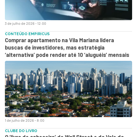
3 de julho de 2026 - 12:00
CONTEÚDO EMPIRICUS
Comprar apartamento na Vila Mariana lidera
buscas de investidores, mas estratégia
‘alternativa’ pode render até 10 ‘aluguéis’ mensais
1 de julho de 2026 - 8:00
CLUBE DO LIVRO
O ‘livro de cabeceira’ de Wall Street e do Vale do