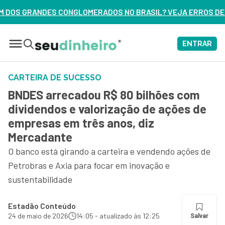
DOS NO BRASIL? VEJA ERROS DE 3 DELES – ASSISTA AGORA
ENTRAR
CARTEIRA DE SUCESSO
BNDES arrecadou R$ 80 bilhões com
dividendos e valorização de ações de
empresas em três anos, diz
Mercadante
O banco está girando a carteira e vendendo ações de
Petrobras e Axia para focar em inovação e
sustentabilidade
Estadão Conteúdo
24 de maio de 2026
14:05 - atualizado às 12:25
Salvar