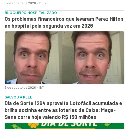
6 de agosto de 2026 - 13:02
BLOGUEIRO HOSPITALIZADO
Os problemas financeiros que levaram Perez Hilton
ao hospital pela segunda vez em 2026
6 de agosto de 2026 - 11:11
SALVOU A PELE
Dia de Sorte 1264 aproveita Lotofácil acumulada e
brilha sozinha entre as loterias da Caixa; Mega-
Sena corre hoje valendo R$ 150 milhões