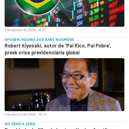
4 de agosto de 2026 - 16:51
APOSENTADORIA DOS BABY BOOMERS
Robert Kiyosaki, autor de ‘Pai Rico, Pai Pobre’,
prevê crise previdenciária global
4 de agosto de 2026 - 16:29
NO ZERO A ZERO