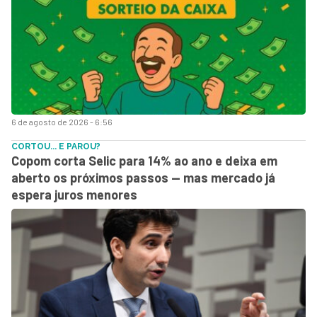
6 de agosto de 2026 - 6:56
CORTOU... E PAROU?
Copom corta Selic para 14% ao ano e deixa em
aberto os próximos passos — mas mercado já
espera juros menores