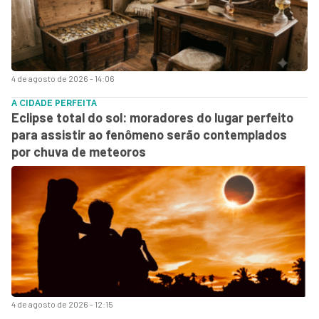
4 de agosto de 2026 - 14:06
A CIDADE PERFEITA
Eclipse total do sol: moradores do lugar perfeito
para assistir ao fenômeno serão contemplados
por chuva de meteoros
4 de agosto de 2026 - 12:15