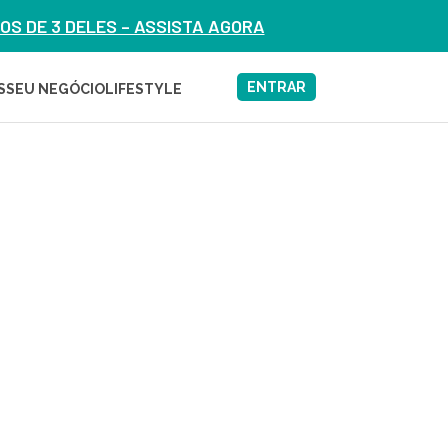
S DE 3 DELES – ASSISTA AGORA
ENTRAR
S
SEU NEGÓCIO
LIFESTYLE