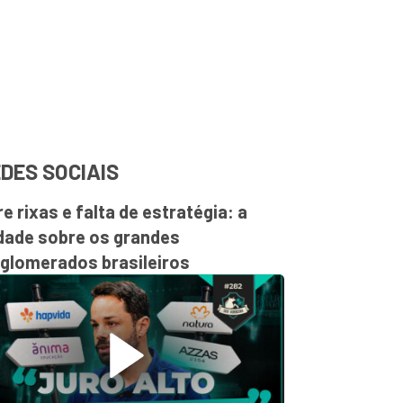
DES SOCIAIS
re rixas e falta de estratégia: a
dade sobre os grandes
glomerados brasileiros