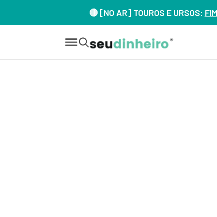
🔴 [NO AR] TOUROS E URSOS:
FI