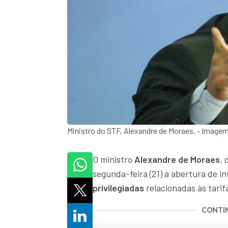
Ministro do STF, Alexandre de Moraes. - Imag
O ministro
Alexandre de Moraes
, 
segunda-feira (21) a abertura de i
privilegiadas
relacionadas às tarif
CONTIN