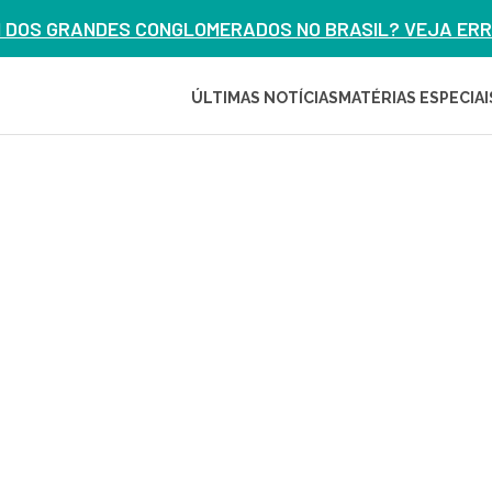
M DOS GRANDES CONGLOMERADOS NO BRASIL? VEJA ERRO
ÚLTIMAS NOTÍCIAS
MATÉRIAS ESPECIAI