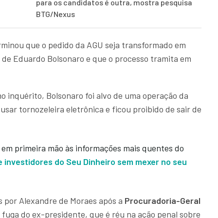
para os candidatos é outra, mostra pesquisa
BTG/Nexus
rminou que o pedido da AGU seja transformado em
 de Eduardo Bolsonaro e que o processo tramita em
mo inquérito, Bolsonaro foi alvo de uma operação da
 usar tornozeleira eletrônica e ficou proibido de sair de
 em primeira mão às informações mais quentes do
e investidores do Seu Dinheiro sem mexer no seu
 por Alexandre de Moraes após a
Procuradoria-Geral
e fuga do ex-presidente, que é réu na ação penal sobre