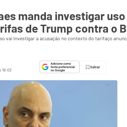
aes manda investigar uso
rifas de Trump contra o B
so vai investigar a acusação no contexto do tarifaço anu
Salvar
s 19:02