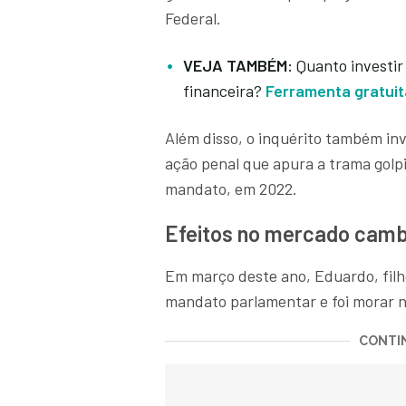
Federal.
VEJA TAMBÉM:
Quanto investir
financeira?
Ferramenta gratuita
Além disso, o inquérito também in
ação penal que apura a trama golpi
mandato, em 2022.
Efeitos no mercado camb
Em março deste ano, Eduardo, filh
mandato parlamentar e foi morar n
CONTIN