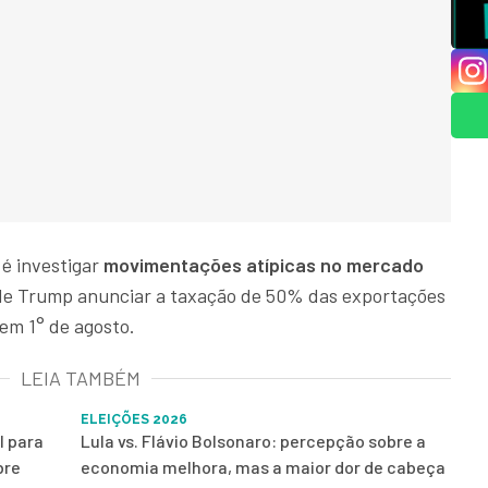
 é investigar
movimentações atípicas no mercado
de Trump anunciar a taxação de 50% das exportações
 em 1° de agosto.
LEIA TAMBÉM
ELEIÇÕES 2026
l para
Lula vs. Flávio Bolsonaro: percepção sobre a
bre
economia melhora, mas a maior dor de cabeça