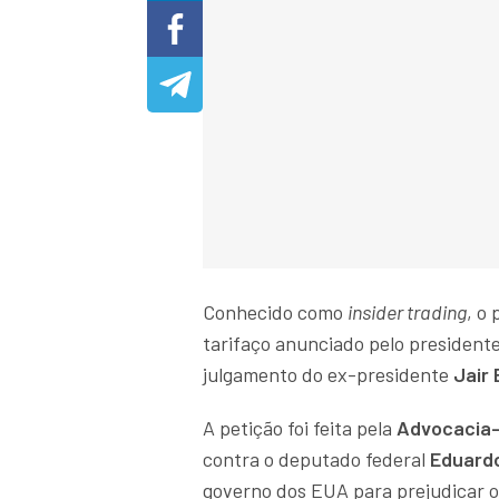
Conhecido como
insider trading
, o
tarifaço anunciado pelo president
julgamento do ex-presidente
Jair
A petição foi feita pela
Advocacia-
contra o deputado federal
Eduardo
governo dos EUA para prejudicar o