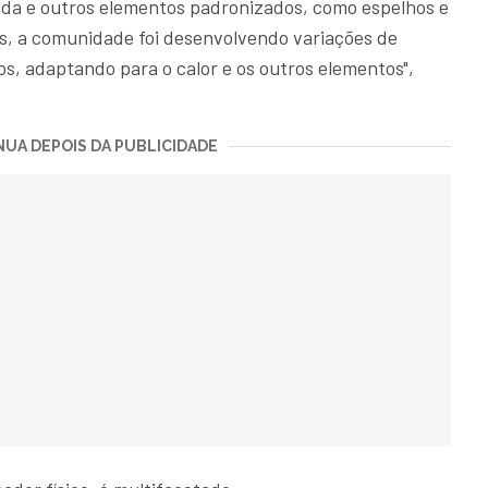
ida e outros elementos padronizados, como espelhos e
os, a comunidade foi desenvolvendo variações de
os, adaptando para o calor e os outros elementos",
UA DEPOIS DA PUBLICIDADE