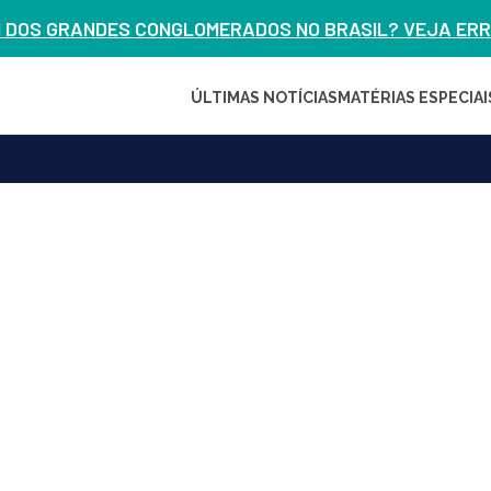
M DOS GRANDES CONGLOMERADOS NO BRASIL? VEJA ERRO
ÚLTIMAS NOTÍCIAS
MATÉRIAS ESPECIAI