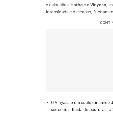
o calor são o
Hatha
e o
Vinyasa
, e
intensidade e descanso, fundamen
CONTIN
O Vinyasa é um estilo dinâmico
sequência fluida de posturas. Já