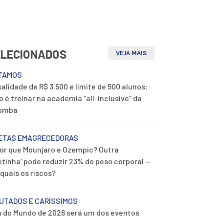
ELECIONADOS
VEJA MAIS
TAMOS
alidade de R$ 3.500 e limite de 500 alunos:
 é treinar na academia “all-inclusive” da
omba
ETAS EMAGRECEDORAS
or que Mounjaro e Ozempic? Outra
etinha’ pode reduzir 23% do peso corporal —
quais os riscos?
UTADOS E CARÍSSIMOS
 do Mundo de 2026 será um dos eventos