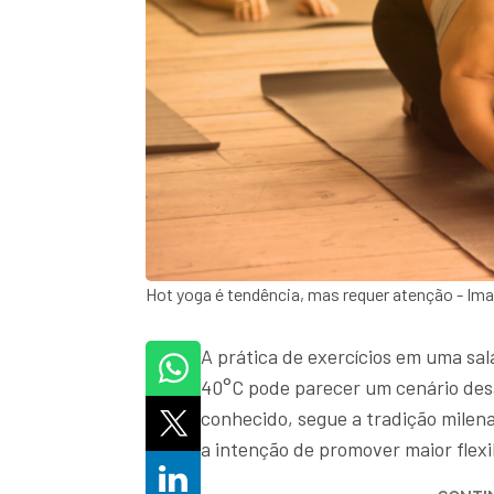
Hot yoga é tendência, mas requer atenção - Im
A prática de exercícios em uma sa
40°C pode parecer um cenário desa
conhecido, segue a tradição milen
a intenção de promover maior flexi