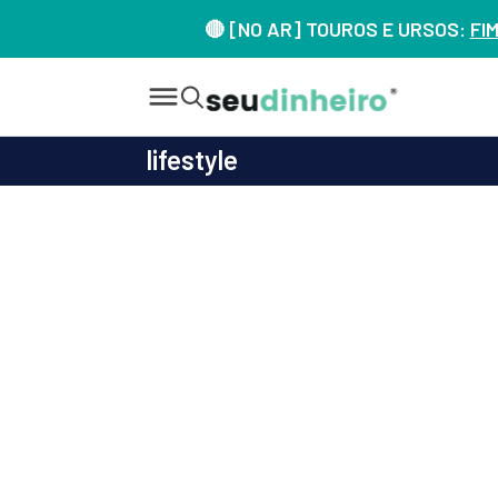
🔴 [NO AR] TOUROS E URSOS:
FI
lifestyle