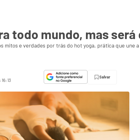
ra todo mundo, mas será 
s mitos e verdades por trás do hot yoga, prática que une 
Salvar
 16:13