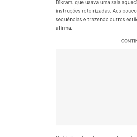
Bikram, que usava uma sala aquec
instruções roteirizadas. Aos pouc
sequências e trazendo outros estil
afirma.
CONTIN