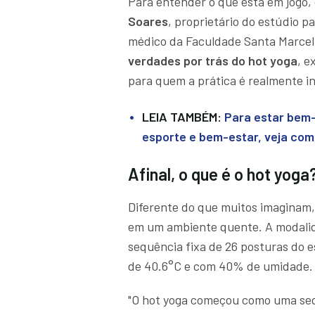
Para entender o que está em jogo,
Soares
, proprietário do estúdio p
médico da Faculdade Santa Marcel
verdades por trás do hot yoga
, e
para quem a prática é realmente i
LEIA TAMBÉM:
Para estar bem-
esporte e bem-estar, veja como
Afinal, o que é o hot yoga
Diferente do que muitos imaginam,
em um ambiente quente. A modali
sequência fixa de 26 posturas do e
de 40.6°C e com 40% de umidade. L
"O hot yoga começou como uma sequ