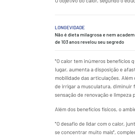
O objetivo do calor, segundo o edu
LONGEVIDADE
Não é dieta milagrosa e nem academ
de 103 anos revelou seu segredo
"O calor tem inúmeros benefícios
lugar, aumenta a disposição e afas
mobilidade das articulações. Além 
de irrigar a musculatura, diminuir
sensação de renovação e limpeza 
Além dos benefícios físicos, o amb
"O desafio de lidar com o calor, j
se concentrar muito mais", comple