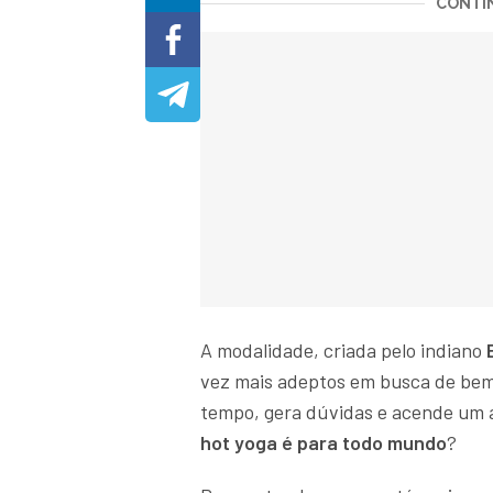
CONTIN
A modalidade, criada pelo indiano
vez mais adeptos em busca de bem
tempo, gera dúvidas e acende um al
hot yoga é para todo mundo
?