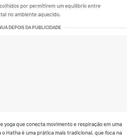
scolhidos por permitirem um equilíbrio entre
tal no ambiente aquecido.
UA DEPOIS DA PUBLICIDADE
 de yoga que conecta movimento e respiração em uma
 o Hatha é uma prática mais tradicional, que foca na