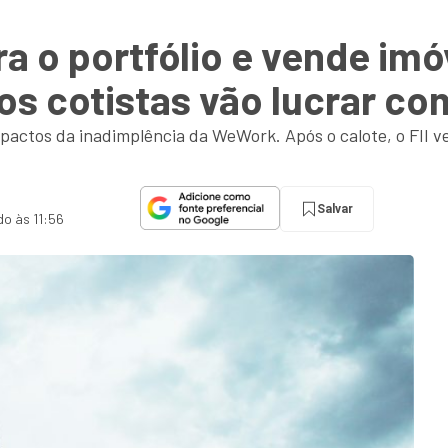
bra o portfólio e vende i
 os cotistas vão lucrar c
pactos da inadimplência da WeWork. Após o calote, o FII 
Salvar
do às 11:56