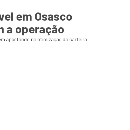
móvel em Osasco
om a operação
vem apostando na otimização da carteira