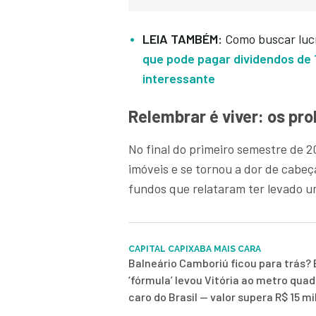
LEIA TAMBÉM:
Como buscar lucr
que pode pagar dividendos de 
interessante
Relembrar é viver: os p
No final do primeiro semestre de 
imóveis e se tornou a dor de cabeça
fundos que relataram ter levado u
CAPITAL CAPIXABA MAIS CARA
Balneário Camboriú ficou para trás? 
‘fórmula’ levou Vitória ao metro qua
caro do Brasil — valor supera R$ 15 mi