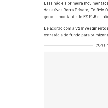
Essa não é a primeira movimentaçã
dos ativos Barra Private, Edifício Of
gerou o montante de R$ 51,6 milhõ
De acordo com a
V2 Investimento
estratégia do fundo para otimizar a
CONTIN