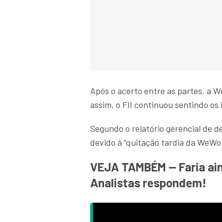
Após o acerto entre as partes, a 
assim, o FII continuou sentindo os
Segundo o relatório gerencial de d
devido à “quitação tardia da WeWo
VEJA TAMBÉM — Faria aind
Analistas respondem!