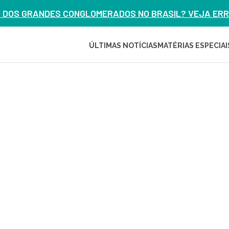
M DOS GRANDES CONGLOMERADOS NO BRASIL? VEJA ERRO
ÚLTIMAS NOTÍCIAS
MATÉRIAS ESPECIAI