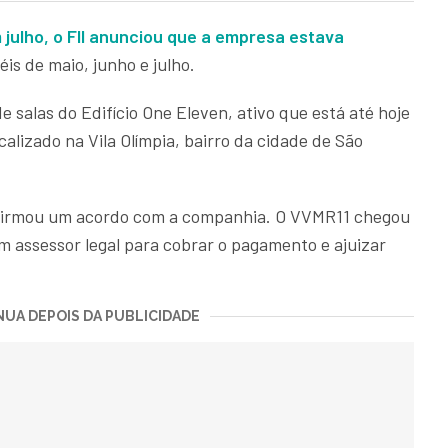
 julho, o FII anunciou que a empresa estava
is de maio, junho e julho.
 salas do Edifício One Eleven, ativo que está até hoje
ocalizado na Vila Olímpia, bairro da cidade de São
 firmou um acordo com a companhia. O VVMR11 chegou
m assessor legal para cobrar o pagamento e ajuizar
UA DEPOIS DA PUBLICIDADE