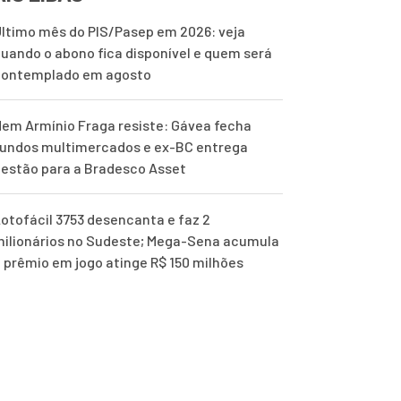
ltimo mês do PIS/Pasep em 2026: veja
uando o abono fica disponível e quem será
contemplado em agosto
em Armínio Fraga resiste: Gávea fecha
undos multimercados e ex-BC entrega
estão para a Bradesco Asset
otofácil 3753 desencanta e faz 2
ilionários no Sudeste; Mega-Sena acumula
 prêmio em jogo atinge R$ 150 milhões