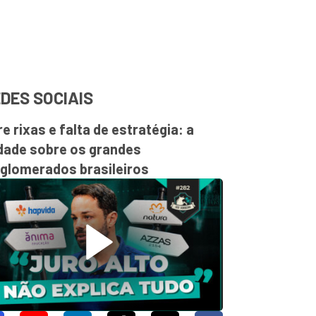
DES SOCIAIS
re rixas e falta de estratégia: a
dade sobre os grandes
glomerados brasileiros