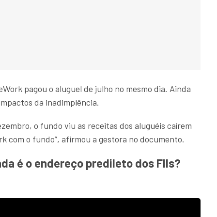
WeWork pagou o aluguel de julho no mesmo dia. Ainda
 impactos da inadimplência.
ezembro, o fundo viu as receitas dos aluguéis caírem
rk com o fundo”, afirmou a gestora no documento.
a é o endereço predileto dos FIIs?