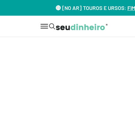
🔴 [NO AR] TOUROS E URSOS:
FI