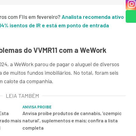
os com FIIs em fevereiro?
Analista recomenda ativo
14% isentos de IR e está em ponto de entrada
roblemas do VVMR11 com a WeWork
2024, a WeWork parou de pagar o aluguel de diversos
 de muitos fundos imobiliários. No total, foram seis
m calote da companhia.
LEIA TAMBÉM
ANVISA PROIBE
Esta
Anvisa proíbe produtos de cannabis, ‘ozempic
drado mais
natural’, suplementos e mais; confira a lista
l
completa