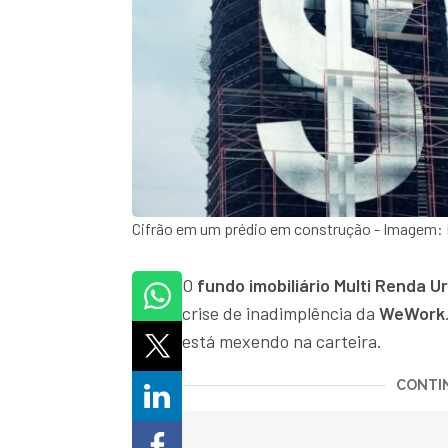
Cifrão em um prédio em construção - Imagem:
O
fundo imobiliário
Multi Renda U
crise de inadimplência da
WeWork
está mexendo na carteira.
CONTIN