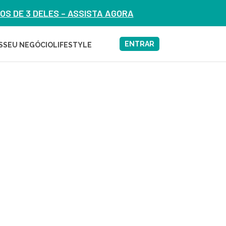
S DE 3 DELES – ASSISTA AGORA
ENTRAR
S
SEU NEGÓCIO
LIFESTYLE