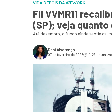
VIDA DEPOIS DA WEWORK
FII VVMR11 recali
(SP); veja quanto
Até dezembro, o fundo ainda sentia os im
Dani Alvarenga
07 de fevereiro de 2025
14:23 - atualiza