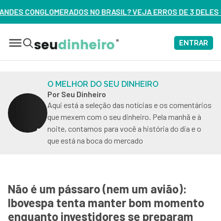
O BRASIL? VEJA ERROS DE 3 DELES – ASSISTA AGORA
ENTRAR
O MELHOR DO SEU DINHEIRO
Por Seu Dinheiro
Aqui está a seleção das notícias e os comentários
que mexem com o seu dinheiro. Pela manhã e à
noite, contamos para você a história do dia e o
que está na boca do mercado
Não é um pássaro (nem um avião):
Ibovespa tenta manter bom momento
enquanto investidores se preparam