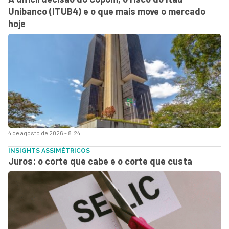
Unibanco (ITUB4) e o que mais move o mercado
hoje
4 de agosto de 2026 - 8:24
INSIGHTS ASSIMÉTRICOS
Juros: o corte que cabe e o corte que custa