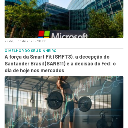
29 de julho de 2026 - 20:00
O MELHOR DO SEU DINHEIRO
A força da Smart Fit (SMFT3), a decepção do
Santander Brasil (SANB11) e a decisão do Fed: o
dia de hoje nos mercados