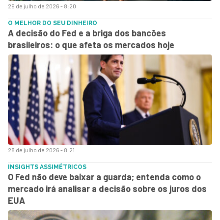
29 de julho de 2026 - 8:20
O MELHOR DO SEU DINHEIRO
A decisão do Fed e a briga dos bancões
brasileiros: o que afeta os mercados hoje
28 de julho de 2026 - 8:21
INSIGHTS ASSIMÉTRICOS
O Fed não deve baixar a guarda; entenda como o
mercado irá analisar a decisão sobre os juros dos
EUA