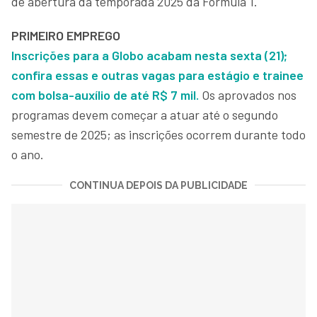
de abertura da temporada 2025 da Fórmula 1.
PRIMEIRO EMPREGO
Inscrições para a Globo acabam nesta sexta (21);
confira essas e outras vagas para estágio e trainee
com bolsa-auxílio de até R$ 7 mil.
Os aprovados nos
programas devem começar a atuar até o segundo
semestre de 2025; as inscrições ocorrem durante todo
o ano.
CONTINUA DEPOIS DA PUBLICIDADE