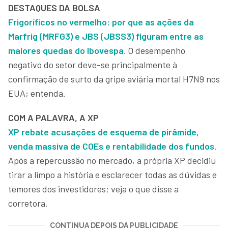
DESTAQUES DA BOLSA
Frigoríficos no vermelho: por que as ações da
Marfrig (MRFG3) e JBS (JBSS3) figuram entre as
maiores quedas do Ibovespa.
O desempenho
negativo do setor deve-se principalmente à
confirmação de surto da gripe aviária mortal H7N9 nos
EUA; entenda.
COM A PALAVRA, A XP
XP rebate acusações de esquema de pirâmide,
venda massiva de COEs e rentabilidade dos fundos.
Após a repercussão no mercado, a própria XP decidiu
tirar a limpo a história e esclarecer todas as dúvidas e
temores dos investidores; veja o que disse a
corretora.
CONTINUA DEPOIS DA PUBLICIDADE