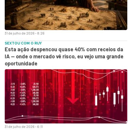
31 de julho de 2026 - 8:26
SEXTOU COM O RUY
Esta ação despencou quase 40% com receios da
IA — onde o mercado vê risco, eu vejo uma grande
oportunidade
31 de julho de 2026 - 6:11