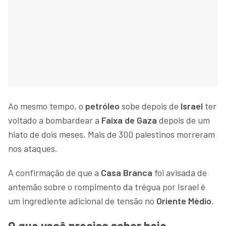
Ao mesmo tempo, o
petróleo
sobe depois de
Israel
ter
voltado a bombardear a
Faixa de Gaza
depois de um
hiato de dois meses. Mais de 300 palestinos morreram
nos ataques.
A confirmação de que a
Casa Branca
foi avisada de
antemão sobre o rompimento da trégua por Israel é
um ingrediente adicional de tensão no
Oriente Médio
.
O que você precisa saber hoje