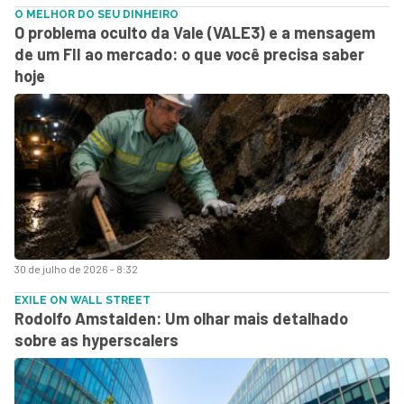
O MELHOR DO SEU DINHEIRO
O problema oculto da Vale (VALE3) e a mensagem
de um FII ao mercado: o que você precisa saber
hoje
30 de julho de 2026 - 8:32
EXILE ON WALL STREET
Rodolfo Amstalden: Um olhar mais detalhado
sobre as hyperscalers