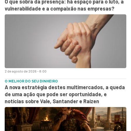
O que sobra da presença: há espaço para o luto, a
vulnerabilidade e a compaixão nas empresas?
2 de agosto de 2026 - 8:00
O MELHOR DO SEU DINHEIRO
A nova estratégia destes multimercados, a queda
de uma ação que pode ser oportunidade, e
notícias sobre Vale, Santander e Raízen