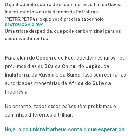
O ganhador da guerra do e-commerce, o fim da Gávea
Investimentos, os dividendos da Petrobras
(PETR3,PETR4): o que você precisa saber hoje
SEXTOU COM O RUY
Uma triste despedida, que pode ser bom sinal para os
seus investimentos
Para além do
Copom
e do
Fed
, decidem os juros nos
próximos dias os
BCs
da
China
, do
Japão
, da
Inglaterra
, da
Rússia
e da
Suíça
. Isso sem contar as
autoridades monetárias da
África do Sul
e da
Indonésia.
No entanto, todos esses países têm problemas e
caminhos diferentes a trilhar.
Hoje, o colunista Matheus conta o que esperar da