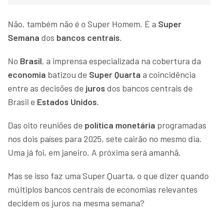
Não, também não é o Super Homem. É a
Super
Semana
dos
bancos centrais
.
No
Brasil
, a imprensa especializada na cobertura da
economia
batizou de
Super Quarta
a coincidência
entre as decisões de
juros
dos bancos centrais de
Brasil e
Estados Unidos
.
Das oito reuniões de
política monetária
programadas
nos dois países para 2025, sete cairão no mesmo dia.
Uma já foi, em janeiro. A próxima será amanhã.
Mas se isso faz uma Super Quarta, o que dizer quando
múltiplos bancos centrais de economias relevantes
decidem os juros na mesma semana?