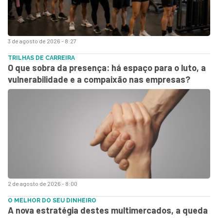
3 de agosto de 2026 - 8:27
TRILHAS DE CARREIRA
O que sobra da presença: há espaço para o luto, a
vulnerabilidade e a compaixão nas empresas?
2 de agosto de 2026 - 8:00
O MELHOR DO SEU DINHEIRO
A nova estratégia destes multimercados, a queda