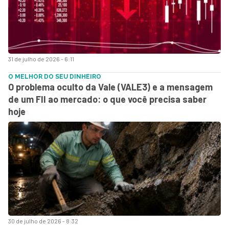
31 de julho de 2026 - 6:11
O MELHOR DO SEU DINHEIRO
O problema oculto da Vale (VALE3) e a mensagem
de um FII ao mercado: o que você precisa saber
hoje
30 de julho de 2026 - 8:32