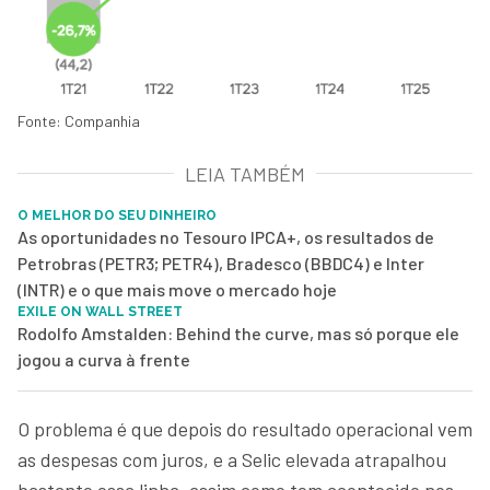
Fonte: Companhia
LEIA TAMBÉM
O MELHOR DO SEU DINHEIRO
As oportunidades no Tesouro IPCA+, os resultados de
Petrobras (PETR3; PETR4), Bradesco (BBDC4) e Inter
(INTR) e o que mais move o mercado hoje
EXILE ON WALL STREET
Rodolfo Amstalden: Behind the curve, mas só porque ele
jogou a curva à frente
O problema é que depois do resultado operacional vem
as despesas com juros, e a Selic elevada atrapalhou
bastante essa linha, assim como tem acontecido nos