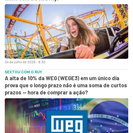
24 de julho de 2026 - 8:30
SEXTOU COM O RUY
A alta de 10% da WEG (WEGE3) em um único dia
prova que o longo prazo não é uma soma de curtos
prazos — hora de comprar a ação?