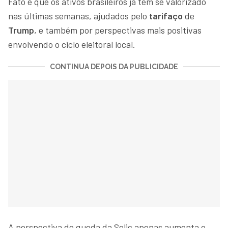
Fato é que os ativos brasileiros já têm se valorizado
nas últimas semanas, ajudados pelo
tarifaço
de
Trump
, e também por perspectivas mais positivas
envolvendo o ciclo eleitoral local.
CONTINUA DEPOIS DA PUBLICIDADE
A perspectiva de queda da Selic apenas aumenta o