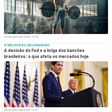
29 de julho de 2026 - 8:20
O MELHOR DO SEU DINHEIRO
A decisão do Fed e a briga dos bancões
brasileiros: o que afeta os mercados hoje
28 de julho de 2026 - 8:21