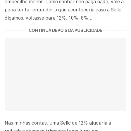
empecilho menor. Como sonhar não paga nada, vale a
pena tentar entender o que aconteceria caso a Selic,
digamos, voltasse para 12%, 10%, 8%...
CONTINUA DEPOIS DA PUBLICIDADE
Nas minhas contas, uma Selic de 12% ajudaria a
reduzir a despesa trimestral com juros em