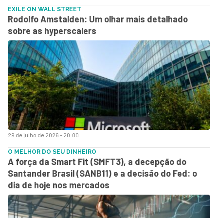
EXILE ON WALL STREET
Rodolfo Amstalden: Um olhar mais detalhado
sobre as hyperscalers
29 de julho de 2026 - 20:00
O MELHOR DO SEU DINHEIRO
A força da Smart Fit (SMFT3), a decepção do
Santander Brasil (SANB11) e a decisão do Fed: o
dia de hoje nos mercados