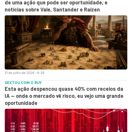
de uma ação que pode ser oportunidade, e
notícias sobre Vale, Santander e Raízen
31 de julho de 2026 - 8:26
SEXTOU COM O RUY
Esta ação despencou quase 40% com receios da
IA — onde o mercado vê risco, eu vejo uma grande
oportunidade