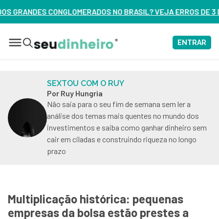
 NO BRASIL? VEJA ERROS DE 3 DELES – ASSISTA AGORA
ENTRAR
SEXTOU COM O RUY
Por Ruy Hungria
Não saia para o seu fim de semana sem ler a
análise dos temas mais quentes no mundo dos
investimentos e saiba como ganhar dinheiro sem
cair em ciladas e construindo riqueza no longo
prazo
Multiplicação histórica: pequenas
empresas da bolsa estão prestes a