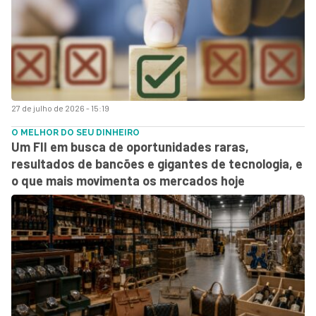
27 de julho de 2026 - 15:19
O MELHOR DO SEU DINHEIRO
Um FII em busca de oportunidades raras,
resultados de bancões e gigantes de tecnologia, e
o que mais movimenta os mercados hoje