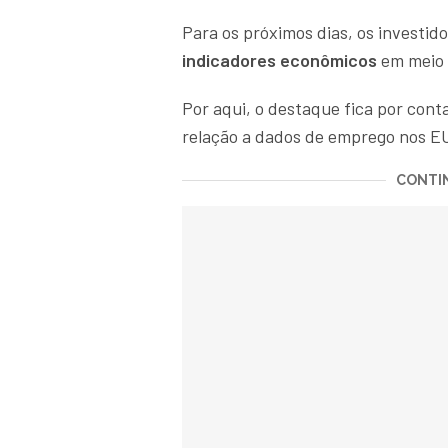
Para os próximos dias, os investid
indicadores econômicos
em meio 
Por aqui, o destaque fica por cont
relação a dados de emprego nos EU
CONTIN