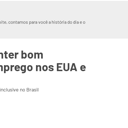
ite, contamos para você a história do dia e o
nter bom
prego nos EUA e
nclusive no Brasil