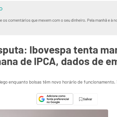
O
s e os comentários que mexem com o seu dinheiro. Pela manhã e à no
puta: Ibovespa tenta ma
na de IPCA, dados de em
ego enquanto bolsas têm novo horário de funcionamento, i
Salvar