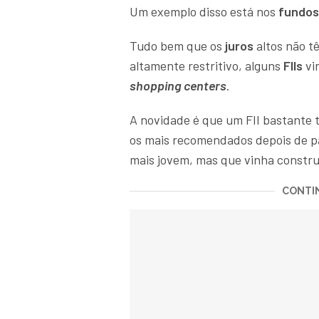
Um exemplo disso está nos
fundos 
Tudo bem que os
juros
altos não t
altamente restritivo, alguns
FIIs
vi
shopping centers
.
A novidade é que um FII bastante t
os mais recomendados depois de 
mais jovem, mas que vinha constru
CONTIN