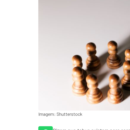
Imagem: Shutterstock