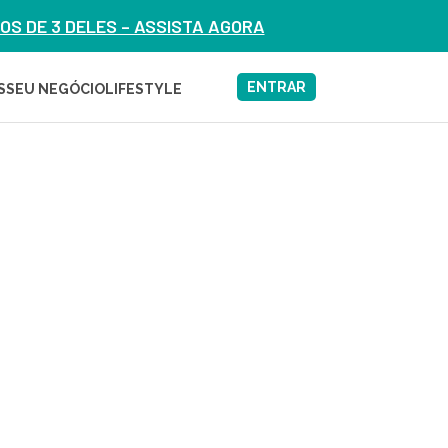
S DE 3 DELES – ASSISTA AGORA
ENTRAR
S
SEU NEGÓCIO
LIFESTYLE