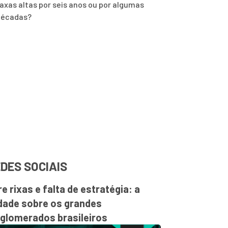
axas altas por seis anos ou por algumas
décadas?
DES SOCIAIS
re rixas e falta de estratégia: a
dade sobre os grandes
glomerados brasileiros