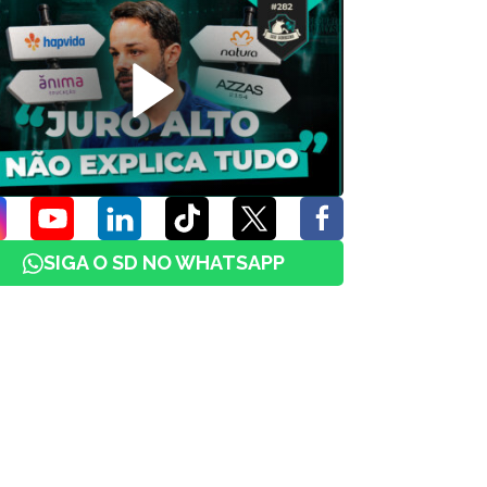
SIGA O SD NO WHATSAPP