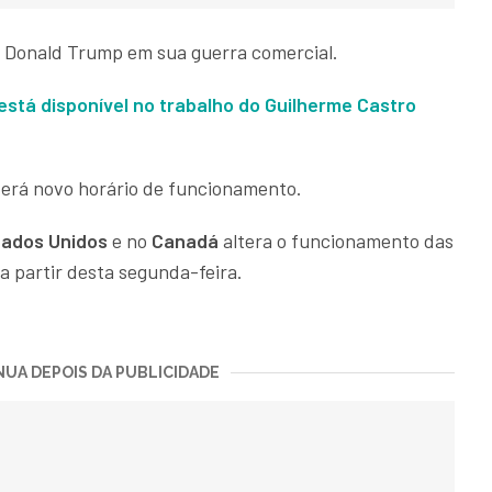
de Donald Trump em sua guerra comercial.
tá disponível no trabalho do Guilherme Castro
erá novo horário de funcionamento.
tados Unidos
e no
Canadá
altera o funcionamento das
a partir desta segunda-feira.
UA DEPOIS DA PUBLICIDADE