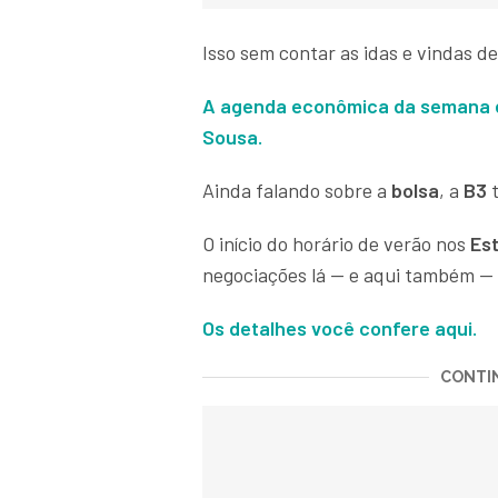
Isso sem contar as idas e vindas 
A agenda econômica da semana es
Sousa.
Ainda falando sobre a
bolsa
, a
B3
t
O início do horário de verão nos
Es
negociações lá — e aqui também — 
Os detalhes você confere aqui.
CONTIN