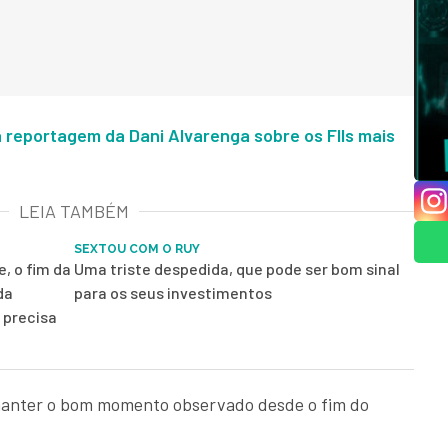
 reportagem da Dani Alvarenga sobre os FIIs mais
LEIA TAMBÉM
SEXTOU COM O RUY
, o fim da
Uma triste despedida, que pode ser bom sinal
da
para os seus investimentos
 precisa
anter o bom momento observado desde o fim do