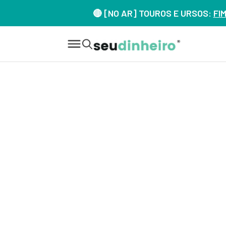
🔴 [NO AR] TOUROS E URSOS:
FI