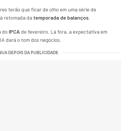
ores terão que ficar de olho em uma série de
à retomada da
temporada de balanços
.
a do
IPCA
de fevereiro. Lá fora, a expectativa em
A dará o tom dos negócios.
UA DEPOIS DA PUBLICIDADE