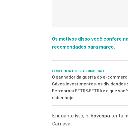
Os motivos disso você confere na
recomendados para março.
O MELHOR DO SEU DINHEIRO
O ganhador da guerra do e-commerce
Gávea Investimentos, os dividendos 
Petrobras (PETR3,PETR4): o que você
saber hoje
Enquanto isso, o
Ibovespa
tenta m
Carnaval.