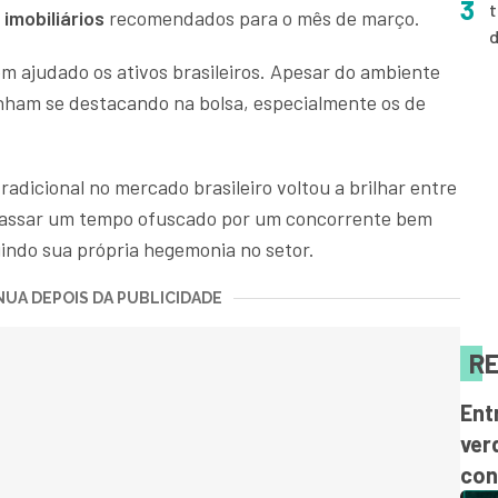
3
t
imobiliários
recomendados para o mês de março.
êm ajudado os ativos brasileiros. Apesar do ambiente
nham se destacando na bolsa, especialmente os de
radicional no mercado brasileiro voltou a brilhar entre
passar um tempo ofuscado por um concorrente bem
indo sua própria hegemonia no setor.
UA DEPOIS DA PUBLICIDADE
RE
Ent
ver
con