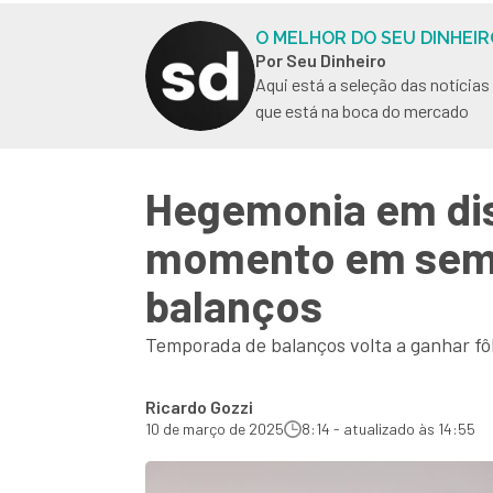
O MELHOR DO SEU DINHEIR
Por Seu Dinheiro
Aqui está a seleção das notícia
que está na boca do mercado
Hegemonia em dis
momento em sema
balanços
Temporada de balanços volta a ganhar fôl
Ricardo Gozzi
10 de março de 2025
8:14 - atualizado às 14:55