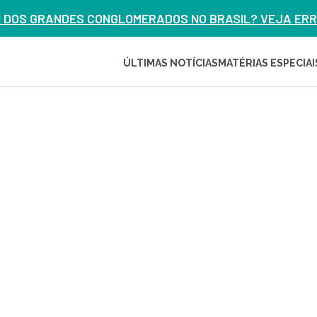
M DOS GRANDES CONGLOMERADOS NO BRASIL? VEJA ERRO
ÚLTIMAS NOTÍCIAS
MATÉRIAS ESPECIAI