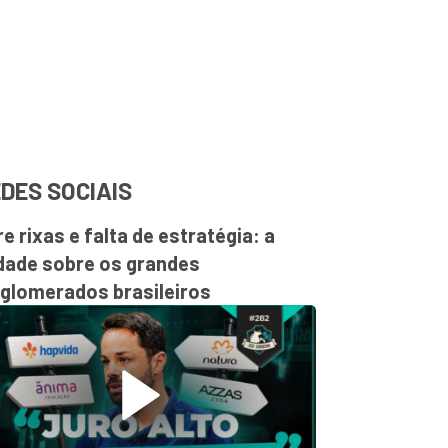
DES SOCIAIS
re rixas e falta de estratégia: a
dade sobre os grandes
glomerados brasileiros