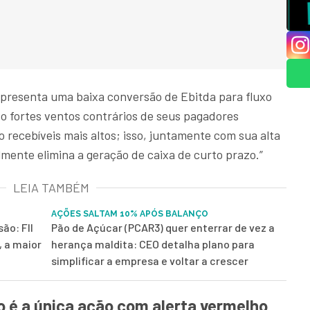
presenta uma baixa conversão de Ebitda para fluxo
o fortes ventos contrários de seus pagadores
recebíveis mais altos; isso, juntamente com sua alta
mente elimina a geração de caixa de curto prazo.”
LEIA TAMBÉM
AÇÕES SALTAM 10% APÓS BALANÇO
ão: FII
Pão de Açúcar (PCAR3) quer enterrar de vez a
, a maior
herança maldita: CEO detalha plano para
simplificar a empresa e voltar a crescer
 é a única ação com alerta vermelho