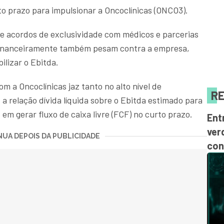
to prazo para impulsionar a Oncoclínicas (ONCO3).
e acordos de exclusividade com médicos e parcerias
financeiramente também pesam contra a empresa,
ilizar o Ebitda.
m a Oncoclínicas jaz tanto no alto nível de
RE
 relação dívida líquida sobre o Ebitda estimado para
m gerar fluxo de caixa livre (FCF) no curto prazo.
Ent
ver
UA DEPOIS DA PUBLICIDADE
con