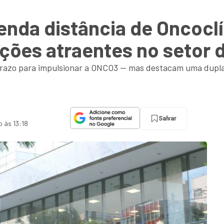
nda distância de Oncoclí
ções atraentes no setor 
 prazo para impulsionar a ONCO3 — mas destacam uma dupla
Salvar
o às 13:18