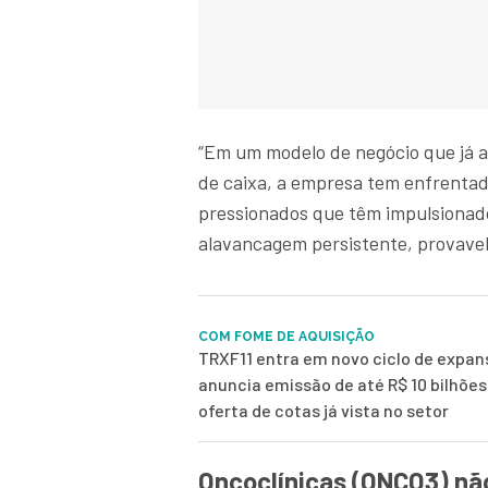
“Em um modelo de negócio que já a
de caixa, a empresa tem enfrentad
pressionados que têm impulsionado 
alavancagem persistente, provavel
COM FOME DE AQUISIÇÃO
TRXF11 entra em novo ciclo de expans
anuncia emissão de até R$ 10 bilhões
oferta de cotas já vista no setor
Oncoclínicas (ONCO3) não