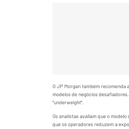
O JP Morgan também recomenda ao
modelos de negócios desafiadores
"
underweight
".
Os analistas avaliam que o modelo
que os operadores reduzem a expos