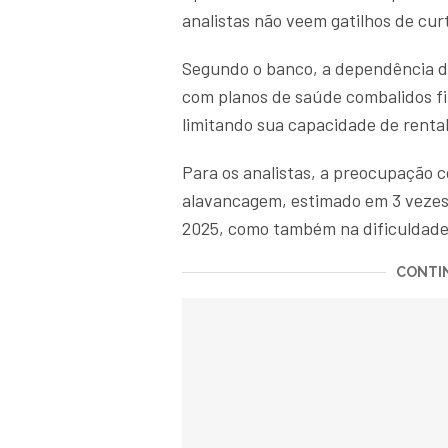
analistas não veem gatilhos de cur
Segundo o banco, a dependência d
com planos de saúde combalidos 
limitando sua capacidade de rentab
Para os analistas, a preocupação co
alavancagem, estimado em 3 vezes a
2025, como também na dificuldade e
CONTIN