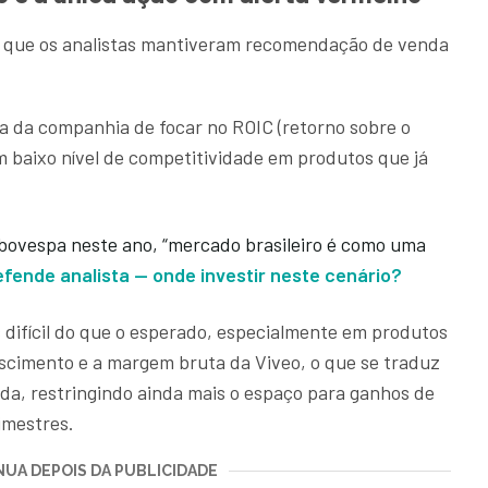
 que os analistas mantiveram recomendação de venda
ia da companhia de focar no ROIC (retorno sobre o
um baixo nível de competitividade em produtos que já
bovespa neste ano, “mercado brasileiro é como uma
efende analista — onde investir neste cenário?
 difícil do que o esperado, especialmente em produtos
escimento e a margem bruta da Viveo, o que se traduz
da, restringindo ainda mais o espaço para ganhos de
imestres.
UA DEPOIS DA PUBLICIDADE