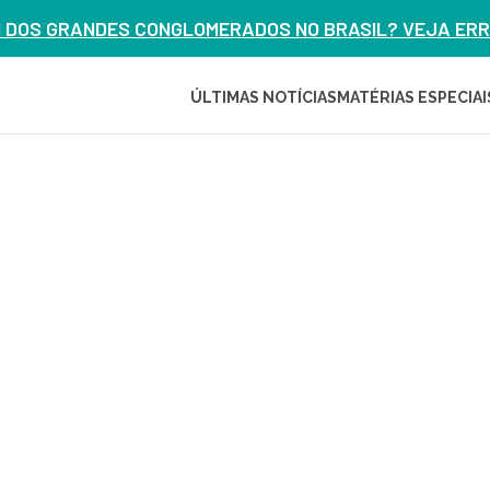
M DOS GRANDES CONGLOMERADOS NO BRASIL? VEJA ERRO
ÚLTIMAS NOTÍCIAS
MATÉRIAS ESPECIAI