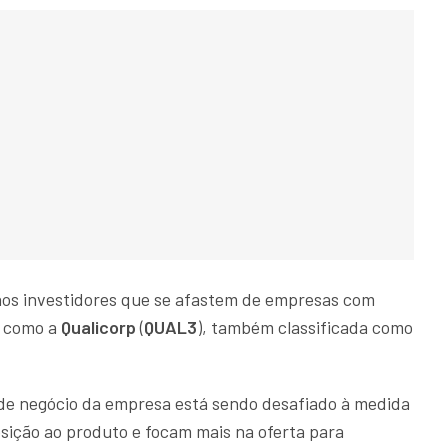
s investidores que se afastem de empresas com
, como a
Qualicorp
(
QUAL3
), também classificada como
 de negócio da empresa está sendo desafiado à medida
ição ao produto e focam mais na oferta para