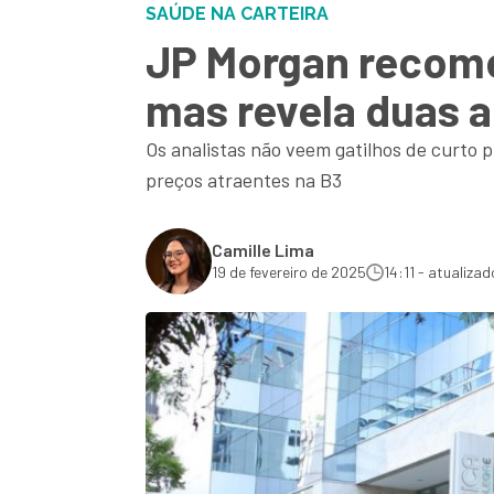
SAÚDE NA CARTEIRA
JP Morgan recome
mas revela duas a
Os analistas não veem gatilhos de curto
preços atraentes na B3
Camille Lima
19 de fevereiro de 2025
14:11 - atualizad