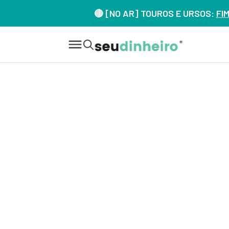
🔴 [NO AR] TOUROS E URSOS:
FI