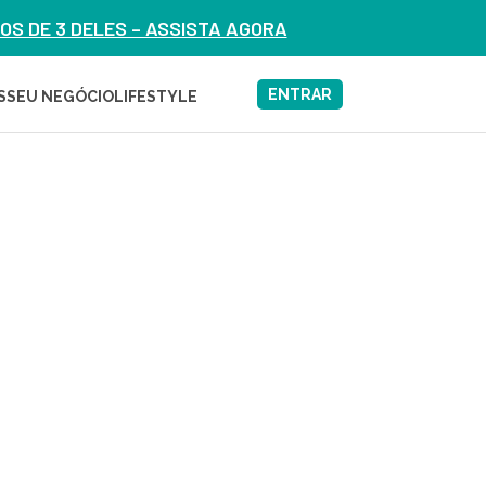
S DE 3 DELES – ASSISTA AGORA
ENTRAR
S
SEU NEGÓCIO
LIFESTYLE