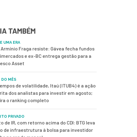
IA TAMBÉM
DE UMA ERA
Armínio Fraga resiste: Gávea fecha fundos
imercados e ex-BC entrega gestão para a
esco Asset
 DO MÊS
empos de volatilidade, Itaú (ITUB4) é a ação
rita dos analistas para investir em agosto;
ira o ranking completo
ITO PRIVADO
to de IR, com retorno acima do CDI: BTG leva
o de infraestrutura à bolsa para investidor