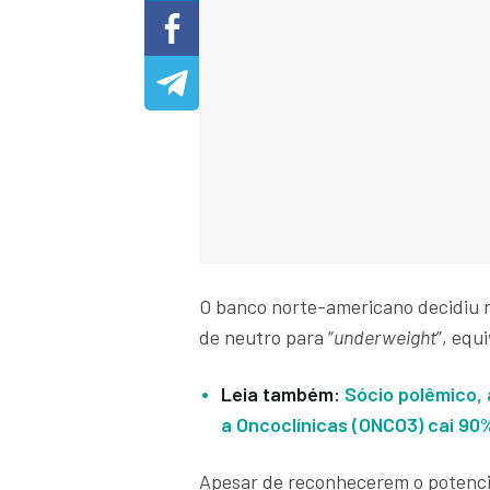
O banco norte-americano decidiu r
de neutro para “
underweight
”, equ
Leia também:
Sócio polêmico, 
a Oncoclínicas (ONCO3) cai 90
Apesar de reconhecerem o potencia