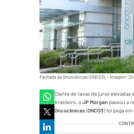
Fachada da Oncoclínicas (ONCO3). - Imagem: Di
Diante de taxas de juros elevadas e
brasileiro, o
JP Morgan
passou a r
Oncoclínicas
(
ONCO3
) foi pega em
CONTIN