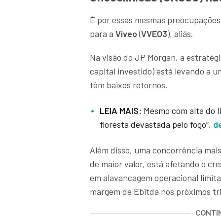
É por essas mesmas preocupações
para a
Viveo
(
VVEO3
), aliás.
Na visão do JP Morgan, a estratég
capital investido) está levando a 
têm baixos retornos.
LEIA MAIS:
Mesmo com alta do I
floresta devastada pelo fogo”,
d
Além disso, uma concorrência mais
de maior valor, está afetando o cr
em alavancagem operacional limita
margem de Ebitda nos próximos tr
CONTIN