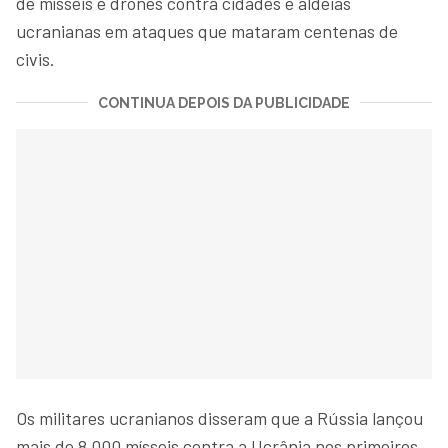
de mísseis e drones contra cidades e aldeias
ucranianas em ataques que mataram centenas de
civis.
CONTINUA DEPOIS DA PUBLICIDADE
Os militares ucranianos disseram que a Rússia lançou
mais de 8.000 mísseis contra a Ucrânia nos primeiros