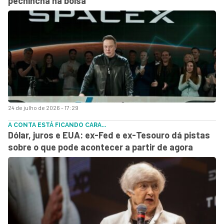
pechincha na bolsa
24 de julho de 2026 - 17:29
A CONTA ESTÁ FICANDO CARA...
Dólar, juros e EUA: ex-Fed e ex-Tesouro dá pistas
sobre o que pode acontecer a partir de agora