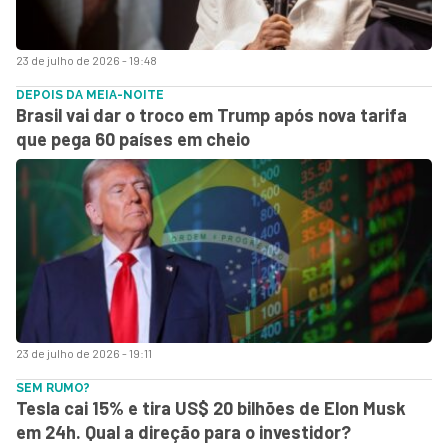
23 de julho de 2026 - 19:48
DEPOIS DA MEIA-NOITE
Brasil vai dar o troco em Trump após nova tarifa
que pega 60 países em cheio
23 de julho de 2026 - 19:11
SEM RUMO?
Tesla cai 15% e tira US$ 20 bilhões de Elon Musk
em 24h. Qual a direção para o investidor?