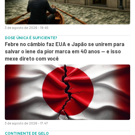
3 de agosto de 2026 - 19:45
DOSE ÚNICA É SUFICIENTE?
Febre no câmbio faz EUA e Japão se unirem para
salvar o iene da pior marca em 40 anos — e isso
mexe direto com você
3 de agosto de 2026 - 17:47
CONTINENTE DE GELO