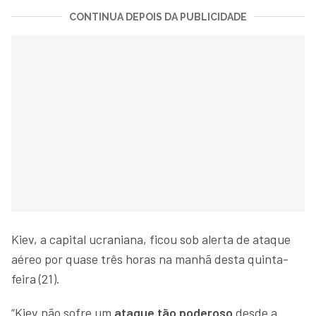
CONTINUA DEPOIS DA PUBLICIDADE
Kiev, a capital ucraniana, ficou sob alerta de ataque
aéreo por quase três horas na manhã desta quinta-
feira (21).
“Kiev não sofre um
ataque tão poderoso
desde a