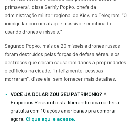
primavera”, disse Serhiy Popko, chefe da
administração militar regional de Kiev, no Telegram. “O
inimigo lançou um ataque massivo e combinado
usando drones e mísseis.”
Segundo Popko, mais de 20 mísseis e drones russos
foram destruídos pelas forças de defesa aérea, e os
destroços que caíram causaram danos a propriedades
e edifícios na cidade. “Infelizmente, pessoas
morreram”, disse ele, sem fornecer mais detalhes.
VOCÊ JÁ DOLARIZOU SEU PATRIMÔNIO?
A
Empiricus Research está liberando uma carteira
gratuita com 10 ações americanas pra comprar
agora.
Clique aqui e acesse.