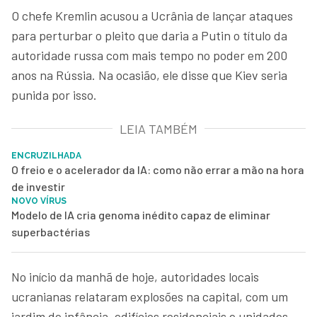
O chefe Kremlin acusou a Ucrânia de lançar ataques
para perturbar o pleito que daria a Putin o título da
autoridade russa com mais tempo no poder em 200
anos na Rússia. Na ocasião, ele disse que Kiev seria
punida por isso.
LEIA TAMBÉM
ENCRUZILHADA
O freio e o acelerador da IA: como não errar a mão na hora
de investir
NOVO VÍRUS
Modelo de IA cria genoma inédito capaz de eliminar
superbactérias
No início da manhã de hoje, autoridades locais
ucranianas relataram explosões na capital, com um
jardim de infância, edifícios residenciais e unidades