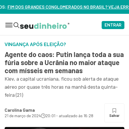
OMERADOS NO BRASIL? VEJA ERROS DE 3 DELES – ASSISTA A
ENTRAR
VINGANÇA APÓS ELEIÇÃO?
Agente do caos: Putin lança toda a sua
fúria sobre a Ucrânia no maior ataque
com mísseis em semanas
Kiev, a capital ucraniana, ficou sob alerta de ataque
aéreo por quase três horas na manhã desta quinta-
feira (21)
Carolina Gama
21 de março de 2024
20:01 - atualizado às 16:28
Salvar