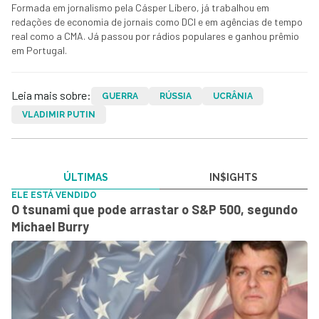
Formada em jornalismo pela Cásper Líbero, já trabalhou em
redações de economia de jornais como DCI e em agências de tempo
real como a CMA. Já passou por rádios populares e ganhou prêmio
em Portugal.
Leia mais sobre:
GUERRA
RÚSSIA
UCRÂNIA
VLADIMIR PUTIN
ÚLTIMAS
IN$IGHTS
ELE ESTÁ VENDIDO
O tsunami que pode arrastar o S&P 500, segundo
Michael Burry