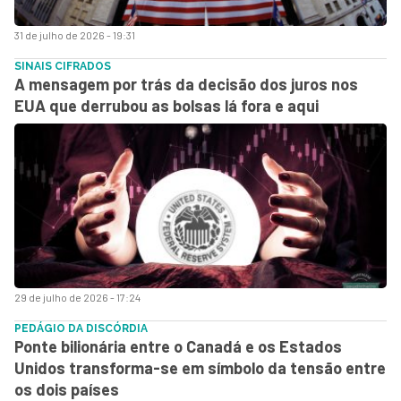
31 de julho de 2026 - 19:31
SINAIS CIFRADOS
A mensagem por trás da decisão dos juros nos
EUA que derrubou as bolsas lá fora e aqui
29 de julho de 2026 - 17:24
PEDÁGIO DA DISCÓRDIA
Ponte bilionária entre o Canadá e os Estados
Unidos transforma-se em símbolo da tensão entre
os dois países