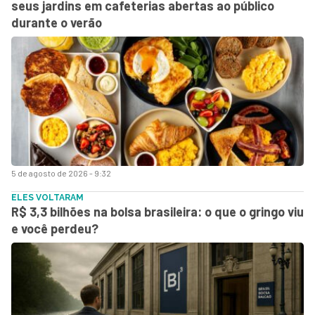
seus jardins em cafeterias abertas ao público
durante o verão
5 de agosto de 2026 - 9:32
ELES VOLTARAM
R$ 3,3 bilhões na bolsa brasileira: o que o gringo viu
e você perdeu?