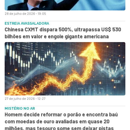
28 de julho de 2026 - 19:05
ESTREIA AVASSALADORA
Chinesa CXMT dispara 500%, ultrapassa US$ 530
bilhões em valor e engole gigante americana
27 de julho de 2026 - 12:27
MISTÉRIO NO AR
Homem decide reformar o porão e encontra baú
com moedas de ouro avaliadas em quase 20
milhões, mas tesouro some sem deixar pistas