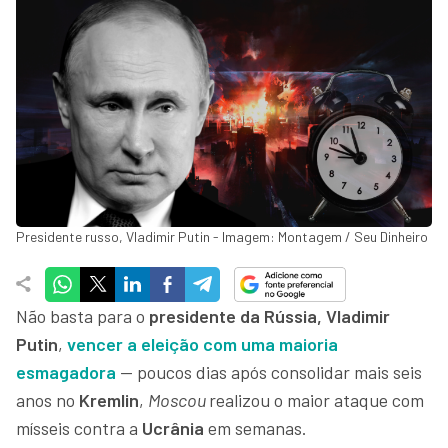
Presidente russo, Vladimir Putin - Imagem: Montagem / Seu Dinheiro
Não basta para o
presidente da Rússia, Vladimir
Putin
,
vencer a eleição com uma maioria
esmagadora
— poucos dias após consolidar mais seis
anos no
Kremlin
,
Moscou
realizou o maior ataque com
mísseis contra a
Ucrânia
em semanas.