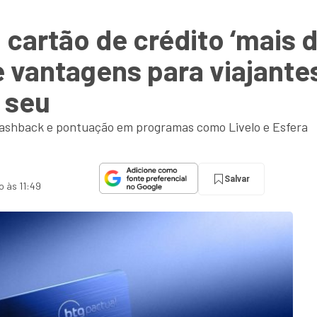
 cartão de crédito ‘mais 
 e vantagens para viajant
 seu
cashback e pontuação em programas como Livelo e Esfera
Salvar
o às 11:49