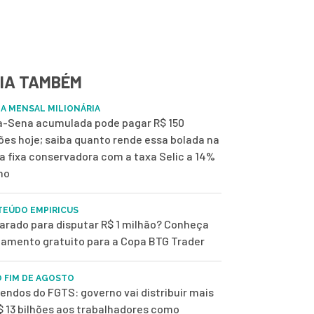
IA TAMBÉM
A MENSAL MILIONÁRIA
-Sena acumulada pode pagar R$ 150
ões hoje; saiba quanto rende essa bolada na
a fixa conservadora com a taxa Selic a 14%
no
EÚDO EMPIRICUS
arado para disputar R$ 1 milhão? Conheça
namento gratuito para a Copa BTG Trader
O FIM DE AGOSTO
dendos do FGTS: governo vai distribuir mais
$ 13 bilhões aos trabalhadores como