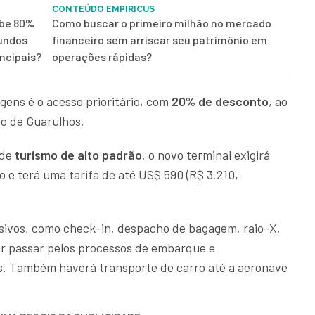
CONTEÚDO EMPIRICUS
ebe 80%
Como buscar o primeiro milhão no mercado
fundos
financeiro sem arriscar seu patrimônio em
ncipais?
operações rápidas?
gens é o acesso prioritário, com
20% de desconto
, ao
to de Guarulhos.
 de
turismo de alto padrão
, o novo terminal exigirá
 e terá uma tarifa de até US$ 590 (R$ 3.210,
usivos, como check-in, despacho de bagagem, raio-X,
ar passar pelos processos de embarque e
. Também haverá transporte de carro até a aeronave