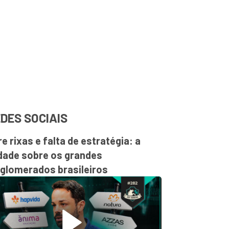
DES SOCIAIS
re rixas e falta de estratégia: a
dade sobre os grandes
glomerados brasileiros