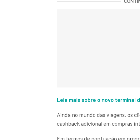
CONTIN
Leia mais sobre o novo terminal 
Ainda no mundo das viagens, os cli
cashback adicional em compras in
Em termos de pontuação em progra