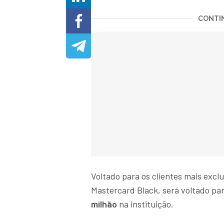
CONTIN
Voltado para os clientes mais excl
Mastercard Black, será voltado pa
milhão
na instituição.