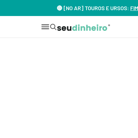
🔴 [NO AR] TOUROS E URSOS:
FI