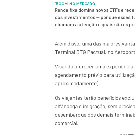
‘BOOM’ NO MERCADO
Renda fixa domina novos ETFs e rec
dos investimentos — por que esses 
chamam a atenção e quais são os pri
Além disso, uma das maiores vanta
Terminal BTG Pactual, no Aeropor
Visando oferecer uma experiência
agendamento prévio para utilização
aproximadamente).
Os viajantes terão benefícios excl
alfândega e imigração, sem precis
desembarque dos demais terminais
comercial.