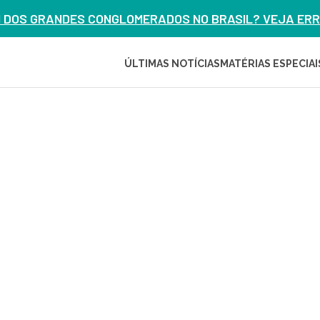
M DOS GRANDES CONGLOMERADOS NO BRASIL? VEJA ERRO
ÚLTIMAS NOTÍCIAS
MATÉRIAS ESPECIAI