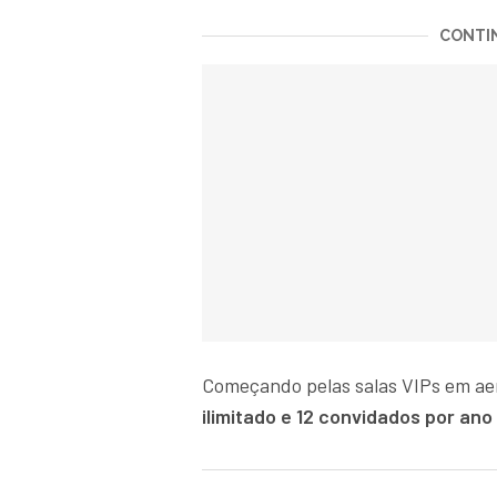
CONTIN
Começando pelas salas VIPs em aer
ilimitado e 12 convidados por an