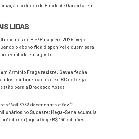
icipação no lucro do Fundo de Garantia em
5
IS LIDAS
ltimo mês do PIS/Pasep em 2026: veja
uando o abono fica disponível e quem será
contemplado em agosto
em Armínio Fraga resiste: Gávea fecha
undos multimercados e ex-BC entrega
estão para a Bradesco Asset
otofácil 3753 desencanta e faz 2
ilionários no Sudeste; Mega-Sena acumula
 prêmio em jogo atinge R$ 150 milhões