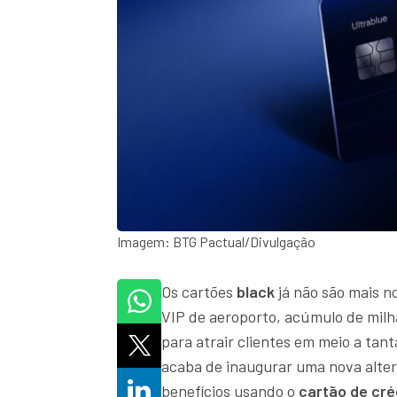
Imagem: BTG Pactual/Divulgação
Os cartões
black
já não são mais no
VIP de aeroporto, acúmulo de milh
para atrair clientes em meio a ta
acaba de inaugurar uma nova alter
benefícios usando o
cartão de cré