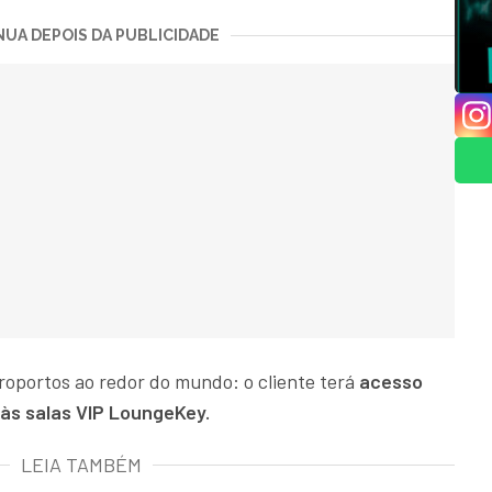
UA DEPOIS DA PUBLICIDADE
oportos ao redor do mundo: o cliente terá
acesso
o às salas VIP LoungeKey.
LEIA TAMBÉM