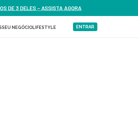
S DE 3 DELES – ASSISTA AGORA
ENTRAR
S
SEU NEGÓCIO
LIFESTYLE