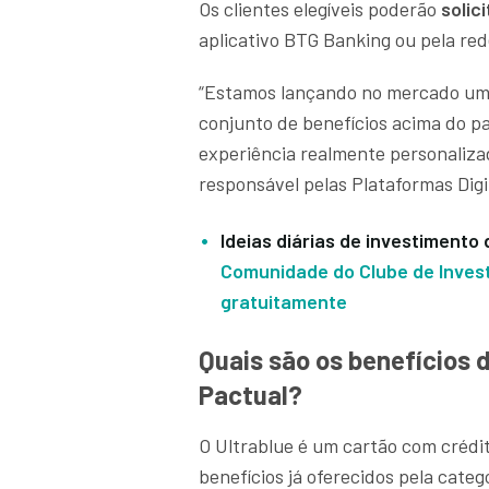
Os clientes elegíveis poderão
solici
aplicativo BTG Banking ou pela re
“Estamos lançando no mercado um 
conjunto de benefícios acima do p
experiência realmente personalizada
responsável pelas Plataformas Digi
Ideias diárias de investiment
Comunidade do Clube de Investi
gratuitamente
Quais são os benefícios 
Pactual?
O Ultrablue é um cartão com crédi
benefícios já oferecidos pela categ