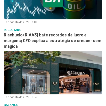
6 de agosto de 2026 - 7:01
RESULTADO
Riachuelo (RIAA3) bate recordes de lucro e
margens; CFO explica a estratégia de crescer sem
mágica
5 de agosto de 2026 - 18:30
BALANÇO