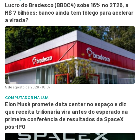
Lucro do Bradesco (BBDC4) sobe 16% no 2T26, a
R$ 7 bilhões; banco ainda tem fôlego para acelerar
a virada?
5 de agosto de 2026 - 18:07
COMPUTADOR NA LUA
Elon Musk promete data center no espaço e diz
que receita trilionária virá antes do esperado na
primeira conferência de resultados da SpaceX
pós-IPO