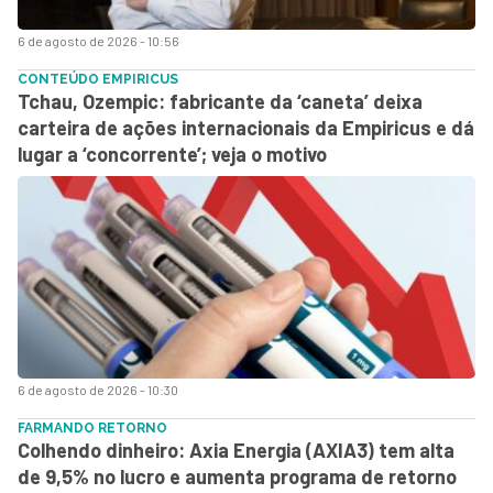
6 de agosto de 2026 - 10:56
CONTEÚDO EMPIRICUS
Tchau, Ozempic: fabricante da ‘caneta’ deixa
carteira de ações internacionais da Empiricus e dá
lugar a ‘concorrente’; veja o motivo
6 de agosto de 2026 - 10:30
FARMANDO RETORNO
Colhendo dinheiro: Axia Energia (AXIA3) tem alta
de 9,5% no lucro e aumenta programa de retorno