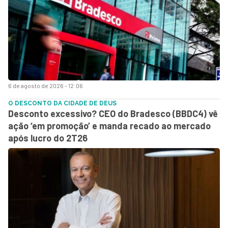
6 de agosto de 2026 - 12:06
O DESCONTO DA CIDADE DE DEUS
Desconto excessivo? CEO do Bradesco (BBDC4) vê
ação ‘em promoção’ e manda recado ao mercado
após lucro do 2T26