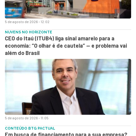
5 de agosto de 2026 - 12:02
NUVENS NO HORIZONTE
CEO do Itaú (ITUB4) liga sinal amarelo para a
economia: “O olhar é de cautela” — e problema vai
além do Brasil
5 de agosto de 2026 - 11:05
CONTEÚDO BTG PACTUAL
Em busca de financiamento para a sua empresa?