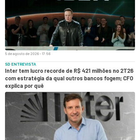
5 de agosto de 2026 - 17:56
SD ENTREVISTA
Inter tem lucro recorde de R$ 421 milhões no 2T26
com estratégia da qual outros bancos fogem; CFO
explica por quê