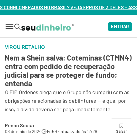
L? VEJA ERROS DE 3 DELES – ASSISTA AGORA
ENTRAR
VIROU RETALHO
Nem a Shein salva: Coteminas (CTMN4)
entra com pedido de recuperação
judicial para se proteger de fundo;
entenda
O FIP Ordenes alega que o Grupo não cumpriu com as
obrigações relacionadas às debêntures — e que, por
isso, a dívida deveria ser paga imediatamente
Renan Sousa
08 de maio de 2024
14:59 - atualizado às 12:28
Salvar