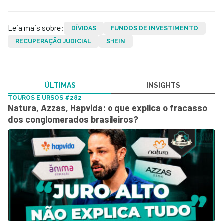
Leia mais sobre:
DÍVIDAS
FUNDOS DE INVESTIMENTO
RECUPERAÇÃO JUDICIAL
SHEIN
ÚLTIMAS
IN$IGHTS
TOUROS E URSOS #282
Natura, Azzas, Hapvida: o que explica o fracasso
dos conglomerados brasileiros?