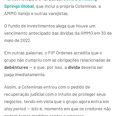
Springs Global,
que inclui a própria Coteminas, a
AMMO Varejo e outras varejistas.
O fundo de investimentos alega que houve um
vencimento antecipado das dívidas da AMMO em 30 de
maio de 2022.
Em outras palavras, o FIP Ordenes acredita que o
grupo não cumpriu com as obrigações relacionadas às
debêntures
— e que, por isso, a
dívida
deveria ser
paga imediatamente.
Assim, a Coteminas entrou com o pedido de
recuperação judicial com o intuito de proteger seus
negócios, tendo em vista que o grupo agora entra em
stay period
— isto é, momento em que os credores não
podem tomar medidas contra a empresa.