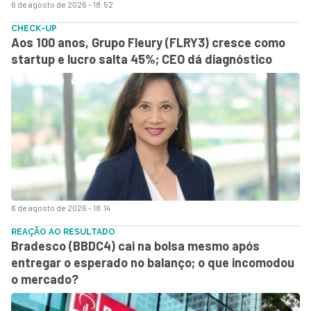
6 de agosto de 2026 - 18:52
CHECK-UP
Aos 100 anos, Grupo Fleury (FLRY3) cresce como
startup e lucro salta 45%; CEO dá diagnóstico
6 de agosto de 2026 - 18:14
REAÇÃO AO RESULTADO
Bradesco (BBDC4) cai na bolsa mesmo após
entregar o esperado no balanço; o que incomodou
o mercado?