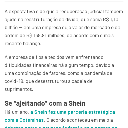
A expectativa é de que a recuperação judicial também
ajude na reestruturação da dívida, que soma R$ 1,10
bilhão — em uma empresa cujo valor de mercado é da
ordem de R$ 138,91 milhões, de acordo com o mais
recente balanço.
A empresa de fios e tecidos vem enfrentando
dificuldades financeiras há algum tempo, devido a
uma combinação de fatores, como a pandemia de
covid-19, que desestruturou a cadeia de
suprimentos.
Se “ajeitando” com a Shein
Há um ano,
a Shein fez uma parceria estratégica
com a Coteminas
. O acordo aconteceu em meio a
debates entre o governo federal e as gigantes do