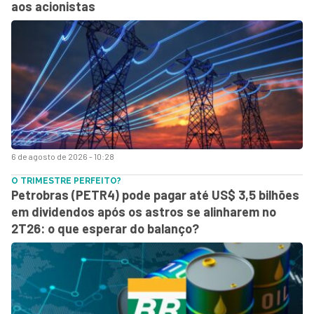
aos acionistas
6 de agosto de 2026 - 10:28
O TRIMESTRE PERFEITO?
Petrobras (PETR4) pode pagar até US$ 3,5 bilhões
em dividendos após os astros se alinharem no
2T26: o que esperar do balanço?