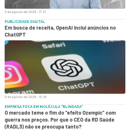
5 de agosto de 2026 - 17:31
PUBLICIDADE DIGITAL
Em busca de receita, OpenAI inclui anúncios no
ChatGPT
5 de agosto de 2026 - 15:16
EMPRESA FOCA EM MOLÉCULA "BLINDADA"
O mercado teme o fim do “efeito Ozempic” com
guerra nos preços. Por que o CEO da RD Saúde
(RADL3) não se preocupa tanto?