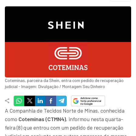
Coteminas, parceira da Shein, entra com pedido de recuperação
judicial - Imagem: Divulgação / Montagem Seu Dinheiro
A Companhia de Tecidos Norte de Minas, conhecida
como
Coteminas (CTMN4)
, informou nesta quarta-
feira (8) que entrou com um pedido de recuperação
judicial em conjunto com outras empresas do mesmo