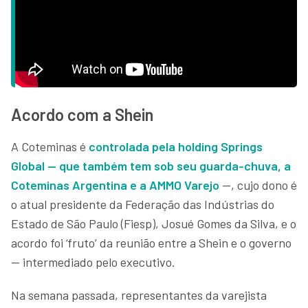
Acordo com a Shein
A Coteminas é
controlada pela holding Springs
Global — que também tem sob seu guarda-chuva, a
Coteminas Argentina e a AMMO Varejo
—, cujo dono é
o atual presidente da Federação das Indústrias do
Estado de São Paulo (Fiesp), Josué Gomes da Silva, e o
acordo foi ‘fruto’ da reunião entre a Shein e o governo
— intermediado pelo executivo.
Na semana passada, representantes da varejista