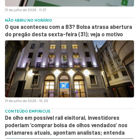
31 de julho de 2026 - 11:37
NÃO ABRIU NO HORÁRIO
O que aconteceu com a B3? Bolsa atrasa abertura
do pregão desta sexta-feira (31); veja o motivo
31 de julho de 2026 - 10:25
CONTEÚDO EMPIRICUS
De olho em possível rali eleitoral, investidores
poderiam ‘comprar bolsa de olhos vendados’ nos
patamares atuais, apontam analistas; entenda