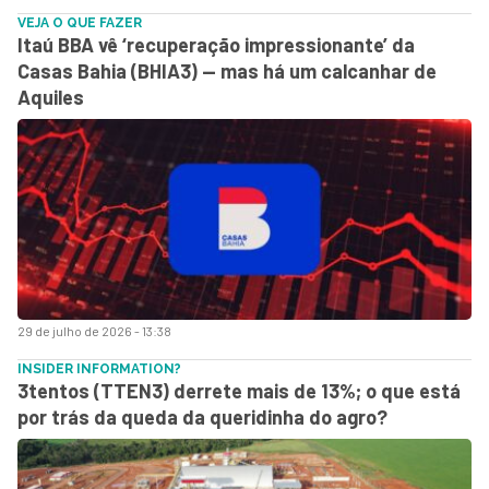
VEJA O QUE FAZER
Itaú BBA vê ‘recuperação impressionante’ da
Casas Bahia (BHIA3) — mas há um calcanhar de
Aquiles
29 de julho de 2026 - 13:38
INSIDER INFORMATION?
3tentos (TTEN3) derrete mais de 13%; o que está
por trás da queda da queridinha do agro?