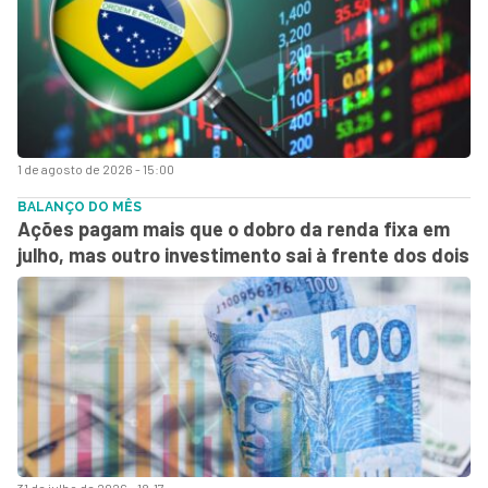
1 de agosto de 2026 - 15:00
BALANÇO DO MÊS
Ações pagam mais que o dobro da renda fixa em
julho, mas outro investimento sai à frente dos dois
31 de julho de 2026 - 18:17