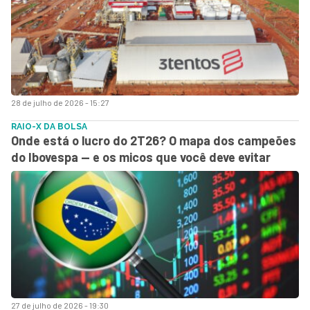
28 de julho de 2026 - 15:27
RAIO-X DA BOLSA
Onde está o lucro do 2T26? O mapa dos campeões
do Ibovespa — e os micos que você deve evitar
27 de julho de 2026 - 19:30