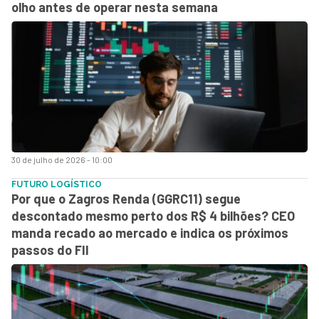
olho antes de operar nesta semana
30 de julho de 2026 - 10:00
FUTURO LOGÍSTICO
Por que o Zagros Renda (GGRC11) segue
descontado mesmo perto dos R$ 4 bilhões? CEO
manda recado ao mercado e indica os próximos
passos do FII