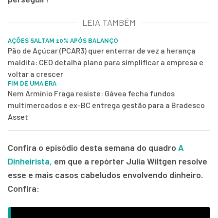
LEIA TAMBÉM
AÇÕES SALTAM 10% APÓS BALANÇO
Pão de Açúcar (PCAR3) quer enterrar de vez a herança
maldita: CEO detalha plano para simplificar a empresa e
voltar a crescer
FIM DE UMA ERA
Nem Armínio Fraga resiste: Gávea fecha fundos
multimercados e ex-BC entrega gestão para a Bradesco
Asset
‌Confira o episódio desta semana do quadro
A
Dinheirista,
em que a repórter Julia Wiltgen resolve
esse e mais casos cabeludos envolvendo dinheiro.
Confira: