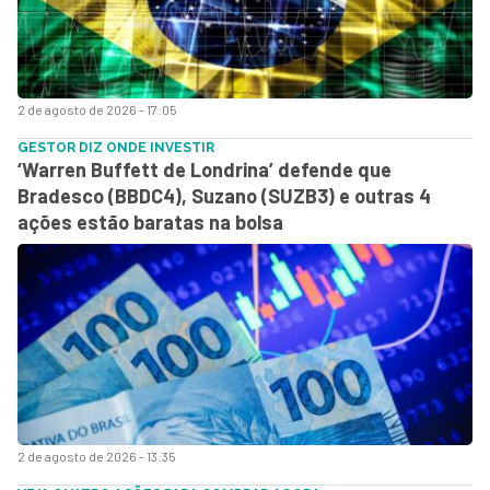
2 de agosto de 2026 - 17:05
GESTOR DIZ ONDE INVESTIR
‘Warren Buffett de Londrina’ defende que
Bradesco (BBDC4), Suzano (SUZB3) e outras 4
ações estão baratas na bolsa
2 de agosto de 2026 - 13:35