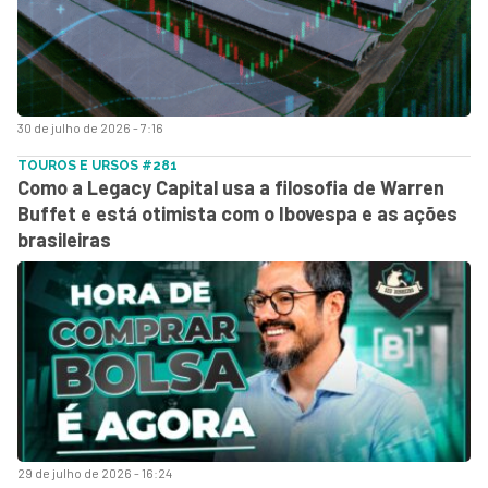
30 de julho de 2026 - 7:16
TOUROS E URSOS #281
Como a Legacy Capital usa a filosofia de Warren
Buffet e está otimista com o Ibovespa e as ações
brasileiras
29 de julho de 2026 - 16:24