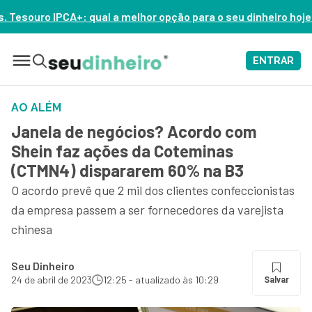
 melhor opção para o seu dinheiro hoje? – ASSISTA AGORA
ENTRAR
AO ALÉM
Janela de negócios? Acordo com
Shein faz ações da Coteminas
(CTMN4) dispararem 60% na B3
O acordo prevê que 2 mil dos clientes confeccionistas
da empresa passem a ser fornecedores da varejista
chinesa
Seu Dinheiro
24 de abril de 2023
12:25 - atualizado às 10:29
Salvar