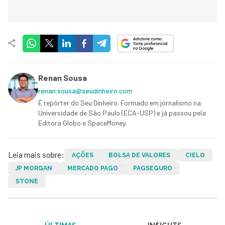
Renan Sousa
renan.sousa@seudinheiro.com
É repórter do Seu Dinheiro. Formado em jornalismo na
Universidade de São Paulo (ECA-USP) e já passou pela
Editora Globo e SpaceMoney.
Leia mais sobre:
AÇÕES
BOLSA DE VALORES
CIELO
JP MORGAN
MERCADO PAGO
PAGSEGURO
STONE