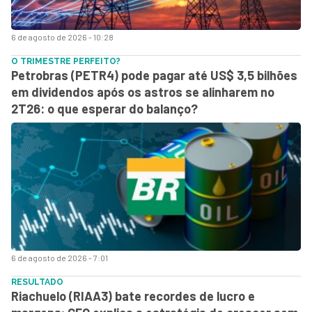
6 de agosto de 2026 - 10:28
O TRIMESTRE PERFEITO?
Petrobras (PETR4) pode pagar até US$ 3,5 bilhões
em dividendos após os astros se alinharem no
2T26: o que esperar do balanço?
6 de agosto de 2026 - 7:01
RESULTADO
Riachuelo (RIAA3) bate recordes de lucro e