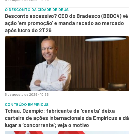
O DESCONTO DA CIDADE DE DEUS
Desconto excessivo? CEO do Bradesco (BBDC4) vê
ação ‘em promoção’ e manda recado ao mercado
após lucro do 2T26
6 de agosto de 2026 - 10:56
CONTEÚDO EMPIRICUS
Tchau, Ozempic: fabricante da ‘caneta’ deixa
carteira de ações internacionais da Empiricus e dá
lugar a ‘concorrente’; veja o motivo