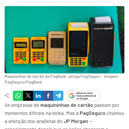
Maquininhas de cartão da PagBank, antiga PagSeguro - Imagem:
PagSeguro/PagBank
As empresas de
maquininhas de cartão
passam por
momentos difíceis na bolsa. Mas a
PagSeguro
chamou
a atenção dos analistas do
JP Morgan
—
especialmente depois que as ações chegaram a