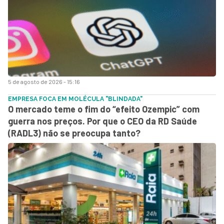
5 de agosto de 2026 - 15:16
EMPRESA FOCA EM MOLÉCULA "BLINDADA"
O mercado teme o fim do “efeito Ozempic” com
guerra nos preços. Por que o CEO da RD Saúde
(RADL3) não se preocupa tanto?