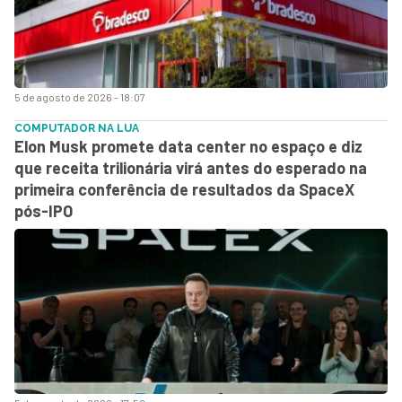
5 de agosto de 2026 - 18:07
COMPUTADOR NA LUA
Elon Musk promete data center no espaço e diz
que receita trilionária virá antes do esperado na
primeira conferência de resultados da SpaceX
pós-IPO