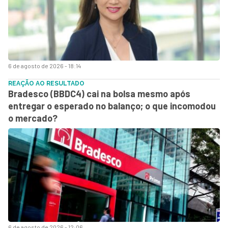
6 de agosto de 2026 - 18:14
REAÇÃO AO RESULTADO
Bradesco (BBDC4) cai na bolsa mesmo após
entregar o esperado no balanço; o que incomodou
o mercado?
6 de agosto de 2026 - 12:06