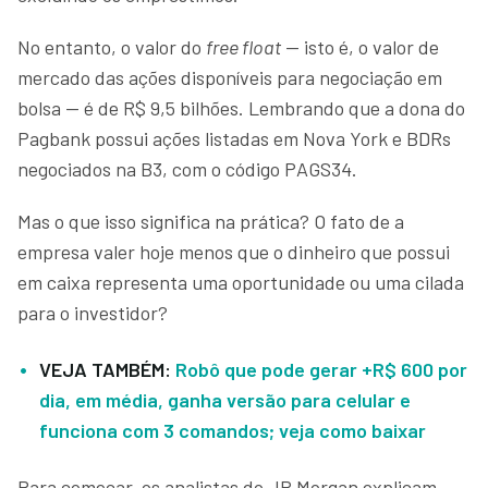
No entanto, o valor do
free float
— isto é, o valor de
mercado das ações disponíveis para negociação em
bolsa — é de R$ 9,5 bilhões. Lembrando que a dona do
Pagbank possui ações listadas em Nova York e BDRs
negociados na B3, com o código PAGS34.
Mas o que isso significa na prática? O fato de a
empresa valer hoje menos que o dinheiro que possui
em caixa representa uma oportunidade ou uma cilada
para o investidor?
VEJA TAMBÉM:
Robô que pode gerar +R$ 600 por
dia, em média, ganha versão para celular e
funciona com 3 comandos; veja como baixar
Para começar, os analistas do JP Morgan explicam