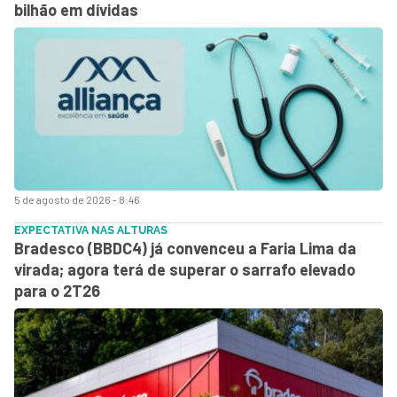
bilhão em dívidas
5 de agosto de 2026 - 8:46
EXPECTATIVA NAS ALTURAS
Bradesco (BBDC4) já convenceu a Faria Lima da
virada; agora terá de superar o sarrafo elevado
para o 2T26