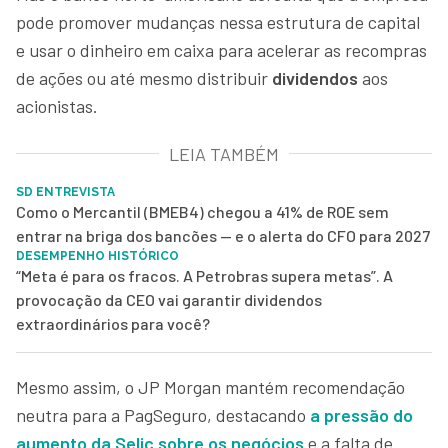
pode promover mudanças nessa estrutura de capital
e usar o dinheiro em caixa para acelerar as recompras
de ações ou até mesmo distribuir
dividendos
aos
acionistas.
LEIA TAMBÉM
SD ENTREVISTA
Como o Mercantil (BMEB4) chegou a 41% de ROE sem
entrar na briga dos bancões — e o alerta do CFO para 2027
DESEMPENHO HISTÓRICO
“Meta é para os fracos. A Petrobras supera metas”. A
provocação da CEO vai garantir dividendos
extraordinários para você?
Mesmo assim, o JP Morgan mantém recomendação
neutra para a PagSeguro, destacando
a pressão do
aumento da Selic sobre os negócios
e a falta de