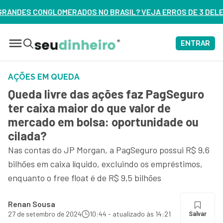
S NO BRASIL? VEJA ERROS DE 3 DELES – ASSISTA AGORA
ENTRAR
AÇÕES EM QUEDA
Queda livre das ações faz PagSeguro
ter caixa maior do que valor de
mercado em bolsa: oportunidade ou
cilada?
Nas contas do JP Morgan, a PagSeguro possui R$ 9,6
bilhões em caixa líquido, excluindo os empréstimos,
enquanto o free float é de R$ 9,5 bilhões
Renan Sousa
27 de setembro de 2024
10:44 - atualizado às 14:21
Salvar