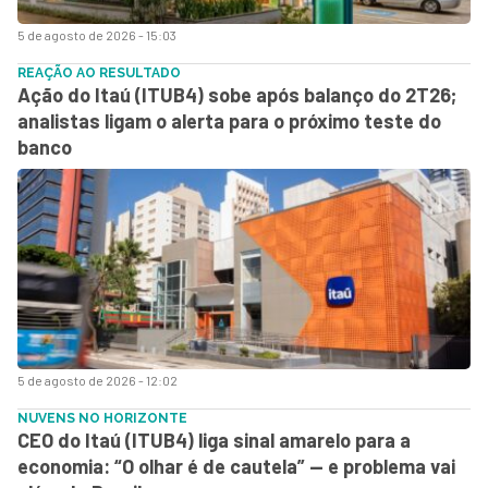
5 de agosto de 2026 - 15:03
REAÇÃO AO RESULTADO
Ação do Itaú (ITUB4) sobe após balanço do 2T26;
analistas ligam o alerta para o próximo teste do
banco
5 de agosto de 2026 - 12:02
NUVENS NO HORIZONTE
CEO do Itaú (ITUB4) liga sinal amarelo para a
economia: “O olhar é de cautela” — e problema vai