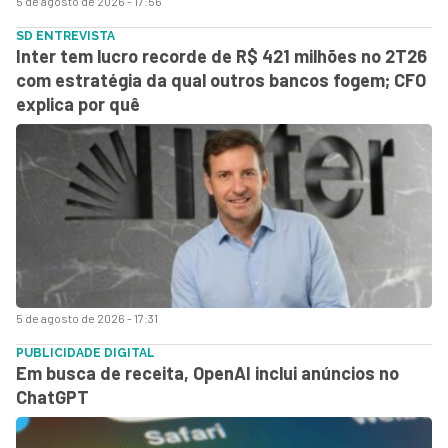
5 de agosto de 2026 - 17:56
SD ENTREVISTA
Inter tem lucro recorde de R$ 421 milhões no 2T26
com estratégia da qual outros bancos fogem; CFO
explica por quê
5 de agosto de 2026 - 17:31
PUBLICIDADE DIGITAL
Em busca de receita, OpenAI inclui anúncios no
ChatGPT