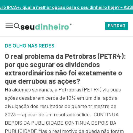
pção para o seu dinheiro hoje? – ASSISTA AGORA
ENTRAR
DE OLHO NAS REDES
O real problema da Petrobras (PETR4):
por que segurar os dividendos
extraordinários não foi exatamente o
que derrubou as ações?
Há algumas semanas, a Petrobras (PETR4) viu suas
ações desabarem cerca de 10% em um dia, após a
divulgação dos resultados do quarto trimestre de
2023 — apesar de um resultado sólido. CONTINUA
DEPOIS DA PUBLICIDADE CONTINUA DEPOIS DA
PUBLICIDADE Mas o real motivo da queda não foram