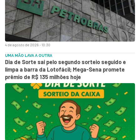
4 de agosto de 2026 - 10:30
UMA MÃO LAVA A OUTRA
Dia de Sorte sai pelo segundo sorteio seguido e
limpa a barra da Lotofácil; Mega-Sena promete
prêmio de R$ 135 milhões hoje