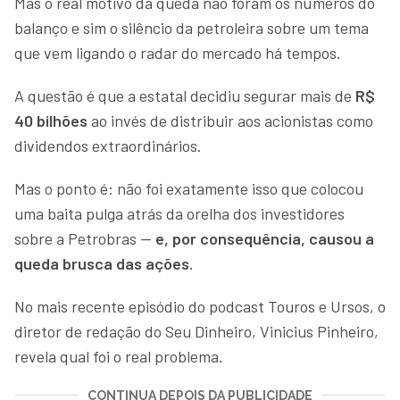
Mas o real motivo da queda não foram os números do
balanço e sim o silêncio da petroleira sobre um tema
que vem ligando o radar do mercado há tempos.
A questão é que a estatal decidiu segurar mais de
R$
40 bilhões
ao invés de distribuir aos acionistas como
dividendos extraordinários.
Mas o ponto é: não foi exatamente isso que colocou
uma baita pulga atrás da orelha dos investidores
sobre a Petrobras —
e, por consequência, causou a
queda brusca das ações.
No mais recente episódio do podcast Touros e Ursos, o
diretor de redação do Seu Dinheiro, Vinicius Pinheiro,
revela qual foi o real problema.
CONTINUA DEPOIS DA PUBLICIDADE