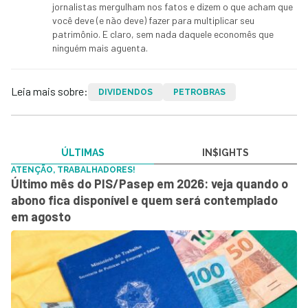
jornalistas mergulham nos fatos e dizem o que acham que
você deve (e não deve) fazer para multiplicar seu
patrimônio. E claro, sem nada daquele economês que
ninguém mais aguenta.
Leia mais sobre:
DIVIDENDOS
PETROBRAS
ÚLTIMAS
IN$IGHTS
ATENÇÃO, TRABALHADORES!
Último mês do PIS/Pasep em 2026: veja quando o
abono fica disponível e quem será contemplado
em agosto