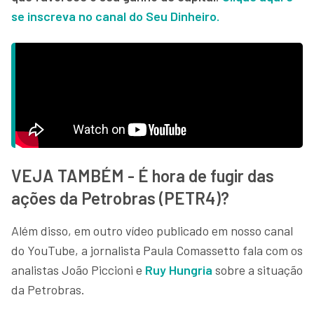
se inscreva no canal do Seu Dinheiro.
VEJA TAMBÉM - É hora de fugir das
ações da Petrobras (PETR4)?
Além disso, em outro vídeo publicado em nosso canal
do YouTube, a jornalista Paula Comassetto fala com os
analistas João Piccioni e
Ruy Hungria
sobre a situação
da Petrobras.