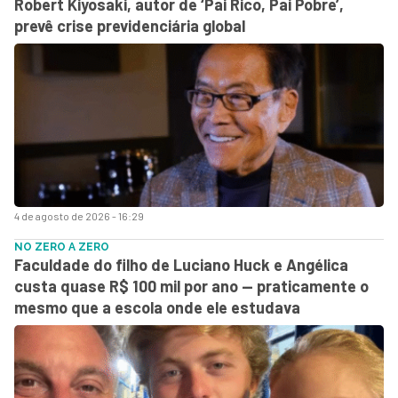
Robert Kiyosaki, autor de ‘Pai Rico, Pai Pobre’,
prevê crise previdenciária global
4 de agosto de 2026 - 16:29
NO ZERO A ZERO
Faculdade do filho de Luciano Huck e Angélica
custa quase R$ 100 mil por ano — praticamente o
mesmo que a escola onde ele estudava