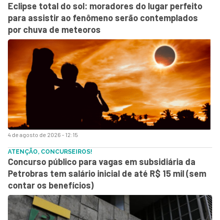
Eclipse total do sol: moradores do lugar perfeito
para assistir ao fenômeno serão contemplados
por chuva de meteoros
4 de agosto de 2026 - 12:15
ATENÇÃO, CONCURSEIROS!
Concurso público para vagas em subsidiária da
Petrobras tem salário inicial de até R$ 15 mil (sem
contar os benefícios)