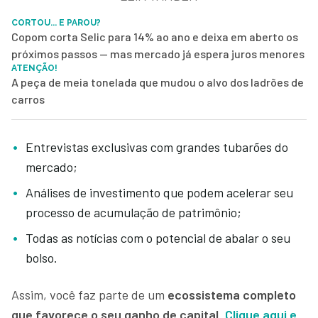
CORTOU... E PAROU?
Copom corta Selic para 14% ao ano e deixa em aberto os
próximos passos — mas mercado já espera juros menores
ATENÇÃO!
A peça de meia tonelada que mudou o alvo dos ladrões de
carros
Entrevistas exclusivas com grandes tubarões do
mercado;
Análises de investimento que podem acelerar seu
processo de acumulação de patrimônio;
Todas as notícias com o potencial de abalar o seu
bolso.
Assim, você faz parte de um
ecossistema completo
que favorece o seu ganho de capital
.
Clique aqui e