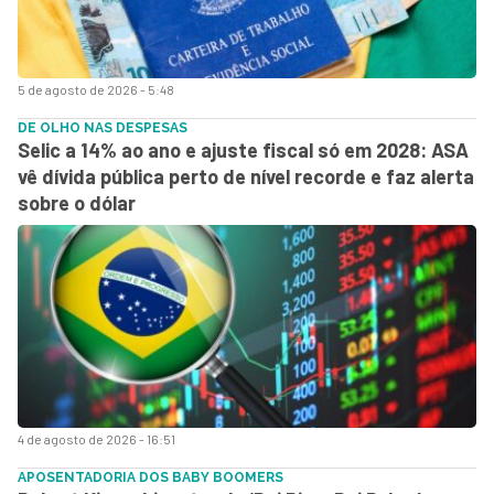
5 de agosto de 2026 - 5:48
DE OLHO NAS DESPESAS
Selic a 14% ao ano e ajuste fiscal só em 2028: ASA
vê dívida pública perto de nível recorde e faz alerta
sobre o dólar
4 de agosto de 2026 - 16:51
APOSENTADORIA DOS BABY BOOMERS