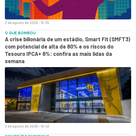
2 de agosto de 2026 - 15:35
O QUE BOMBOU
A crise bilionária de um estádio, Smart Fit (SMFT3)
com potencial de alta de 80% e os riscos do
Tesouro IPCA+ 8%: confira as mais lidas da
semana
2 de agosto de 2026 - 10:42