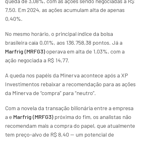
queda de 3,08%, com as ações sendo negociadas a R$
7,50. Em 2024, as ações acumulam alta de apenas
0,40%.
No mesmo horário, o principal índice da bolsa
brasileira caía 0,01%, aos 136.758,38 pontos. Já a
Marfrig (MRFG3)
operava em alta de 1,03%, com a
ação negociada a R$ 14,77.
A queda nos papéis da Minerva acontece após a XP
Investimentos rebaixar a recomendação para as ações
da Minerva de “compra” para “neutro”.
Com a novela da transação bilionária entre a empresa
a e
Marfrig (MRFG3)
próxima do fim, os analistas não
recomendam mais a compra do papel, que atualmente
tem preço-alvo de R$ 8,40 — um potencial de