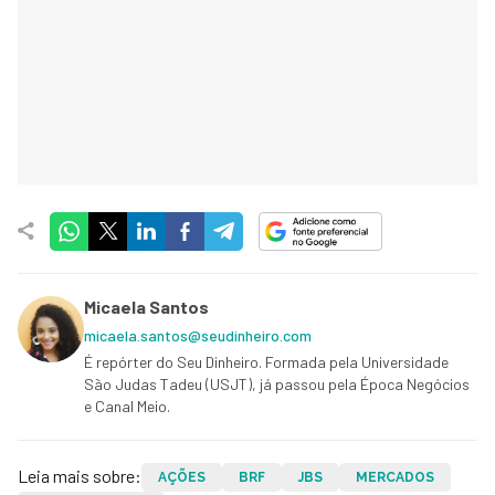
Micaela Santos
micaela.santos@seudinheiro.com
É repórter do Seu Dinheiro. Formada pela Universidade
São Judas Tadeu (USJT), já passou pela Época Negócios
e Canal Meio.
Leia mais sobre:
AÇÕES
BRF
JBS
MERCADOS