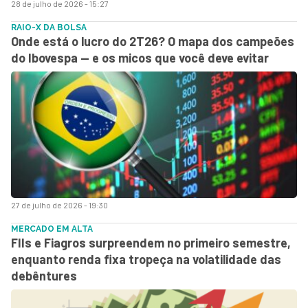
28 de julho de 2026 - 15:27
RAIO-X DA BOLSA
Onde está o lucro do 2T26? O mapa dos campeões
do Ibovespa — e os micos que você deve evitar
27 de julho de 2026 - 19:30
MERCADO EM ALTA
FIIs e Fiagros surpreendem no primeiro semestre,
enquanto renda fixa tropeça na volatilidade das
debêntures