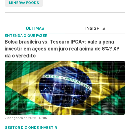
MINERVA FOODS
ÚLTIMAS
IN$IGHTS
ENTENDA O QUE FAZER
Bolsa brasileira vs. Tesouro IPCA+: vale a pena
investir em ações com juro real acima de 8%? XP
dá o veredito
2 de agosto de 2026 - 17:05
GESTOR DIZ ONDE INVESTIR