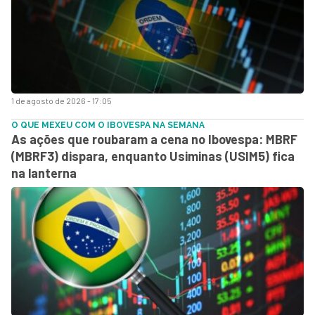
1 de agosto de 2026 - 17:05
O QUE MEXEU COM O IBOVESPA NA SEMANA
As ações que roubaram a cena no Ibovespa: MBRF
(MBRF3) dispara, enquanto Usiminas (USIM5) fica
na lanterna