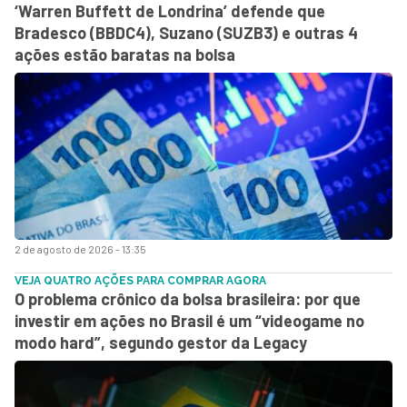
‘Warren Buffett de Londrina’ defende que
Bradesco (BBDC4), Suzano (SUZB3) e outras 4
ações estão baratas na bolsa
2 de agosto de 2026 - 13:35
VEJA QUATRO AÇÕES PARA COMPRAR AGORA
O problema crônico da bolsa brasileira: por que
investir em ações no Brasil é um “videogame no
modo hard”, segundo gestor da Legacy