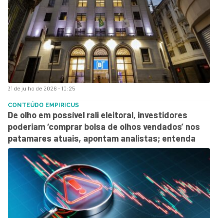
31 de julho de 2026 - 10:25
CONTEÚDO EMPIRICUS
De olho em possível rali eleitoral, investidores
poderiam ‘comprar bolsa de olhos vendados’ nos
patamares atuais, apontam analistas; entenda