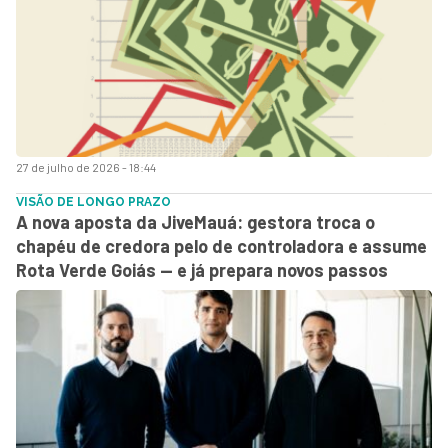
27 de julho de 2026 - 18:44
VISÃO DE LONGO PRAZO
A nova aposta da JiveMauá: gestora troca o
chapéu de credora pelo de controladora e assume
Rota Verde Goiás — e já prepara novos passos