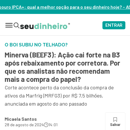
r opção para o seu dinheiro hoje? – ASSISTA AGORA
ENTRAR
O BOI SUBIU NO TELHADO?
Minerva (BEEF3): Ação cai forte na B3
após rebaixamento por corretora. Por
que os analistas não recomendam
mais a compra do papel?
Corte acontece perto da conclusão da compra de
ativos da Marfrig (MRFG3) por R$ 7,5 bilhões,
anunciada em agosto do ano passado
Micaela Santos
28 de agosto de 2024
14:01
Salvar