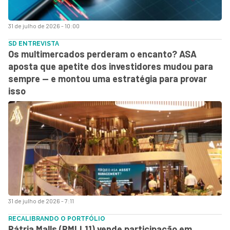
31 de julho de 2026 - 10:00
SD ENTREVISTA
Os multimercados perderam o encanto? ASA
aposta que apetite dos investidores mudou para
sempre — e montou uma estratégia para provar
isso
31 de julho de 2026 - 7:11
RECALIBRANDO O PORTFÓLIO
Pátria Malls (PMLL11) vende participação em