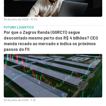
30 de julho de 2026 - 10:00
FUTURO LOGÍSTICO
Por que o Zagros Renda (GGRC11) segue
descontado mesmo perto dos R$ 4 bilhões? CEO
manda recado ao mercado e indica os próximos
passos do FII
30 de julho de 2026 - 7:16