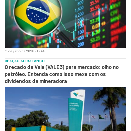
31 de julho de 2026 - 13:44
REAÇÃO AO BALANÇO
O recado da Vale (VALE3) para mercado: olho no
petróleo. Entenda como isso mexe com os
dividendos da mineradora