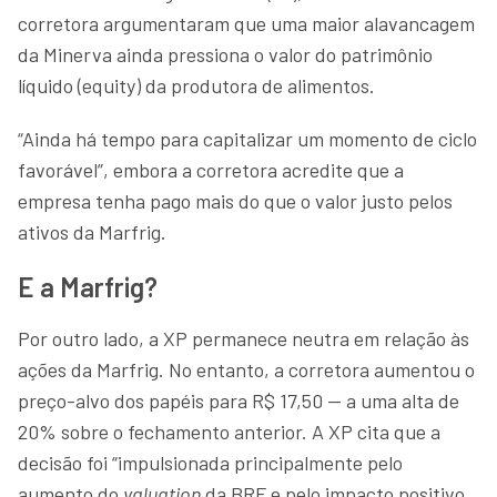
corretora argumentaram que uma maior alavancagem
da Minerva ainda pressiona o valor do patrimônio
líquido (equity) da produtora de alimentos.
“Ainda há tempo para capitalizar um momento de ciclo
favorável”, embora a corretora acredite que a
empresa tenha pago mais do que o valor justo pelos
ativos da Marfrig.
E a Marfrig?
Por outro lado, a XP permanece neutra em relação às
ações da Marfrig. No entanto, a corretora aumentou o
preço-alvo dos papéis para R$ 17,50 — a uma alta de
20% sobre o fechamento anterior. A XP cita que a
decisão foi “impulsionada principalmente pelo
aumento do
valuation
da BRF e pelo impacto positivo