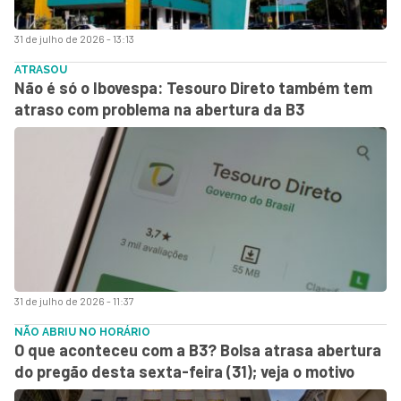
31 de julho de 2026 - 13:13
ATRASOU
Não é só o Ibovespa: Tesouro Direto também tem
atraso com problema na abertura da B3
31 de julho de 2026 - 11:37
NÃO ABRIU NO HORÁRIO
O que aconteceu com a B3? Bolsa atrasa abertura
do pregão desta sexta-feira (31); veja o motivo