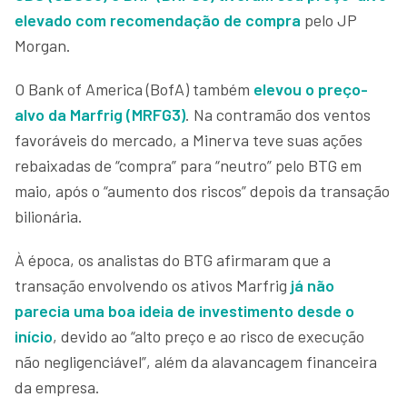
elevado com recomendação de compra
pelo JP
Morgan.
O Bank of America (BofA) também
elevou o preço-
alvo da Marfrig (MRFG3)
. Na contramão dos ventos
favoráveis do mercado, a Minerva teve suas ações
rebaixadas de “compra” para “neutro” pelo BTG em
maio, após o “aumento dos riscos” depois da transação
bilionária.
À época, os analistas do BTG afirmaram que a
transação envolvendo os ativos Marfrig
já não
parecia uma boa ideia de investimento desde o
início
, devido ao “alto preço e ao risco de execução
não negligenciável”, além da alavancagem financeira
da empresa.