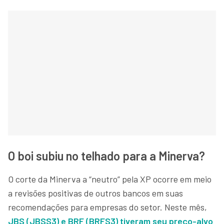
O boi subiu no telhado para a Minerva?
O corte da Minerva a “neutro” pela XP ocorre em meio
a revisões positivas de outros bancos em suas
recomendações para empresas do setor. Neste mês,
JBS (JBSS3) e BRF (BRFS3) tiveram seu preço-alvo