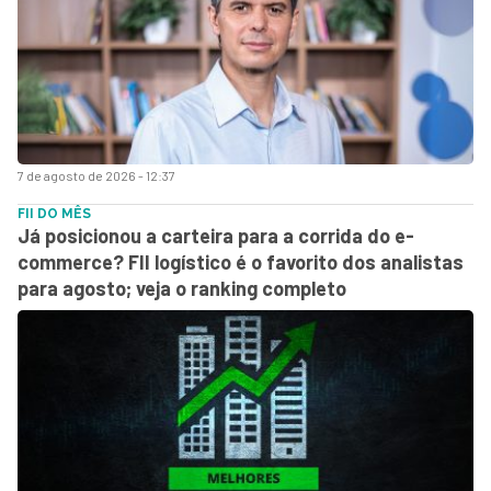
7 de agosto de 2026 - 12:37
FII DO MÊS
Já posicionou a carteira para a corrida do e-
commerce? FII logístico é o favorito dos analistas
para agosto; veja o ranking completo