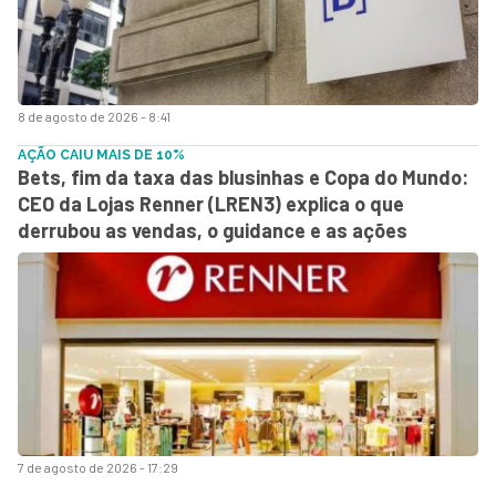
8 de agosto de 2026 - 8:41
AÇÃO CAIU MAIS DE 10%
Bets, fim da taxa das blusinhas e Copa do Mundo:
CEO da Lojas Renner (LREN3) explica o que
derrubou as vendas, o guidance e as ações
7 de agosto de 2026 - 17:29