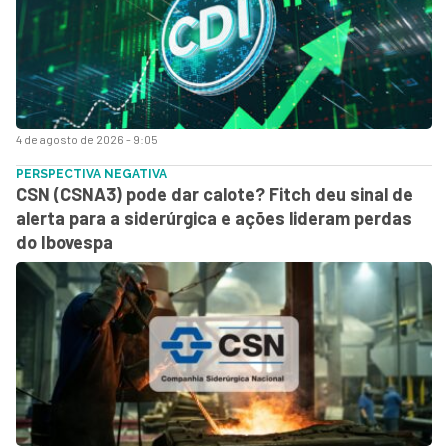
4 de agosto de 2026 - 9:05
PERSPECTIVA NEGATIVA
CSN (CSNA3) pode dar calote? Fitch deu sinal de
alerta para a siderúrgica e ações lideram perdas
do Ibovespa