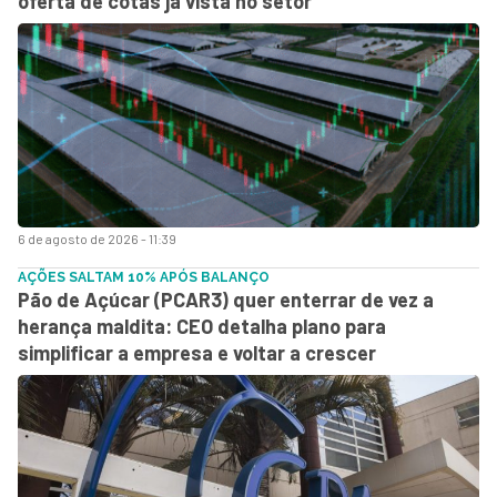
oferta de cotas já vista no setor
6 de agosto de 2026 - 11:39
AÇÕES SALTAM 10% APÓS BALANÇO
Pão de Açúcar (PCAR3) quer enterrar de vez a
herança maldita: CEO detalha plano para
simplificar a empresa e voltar a crescer