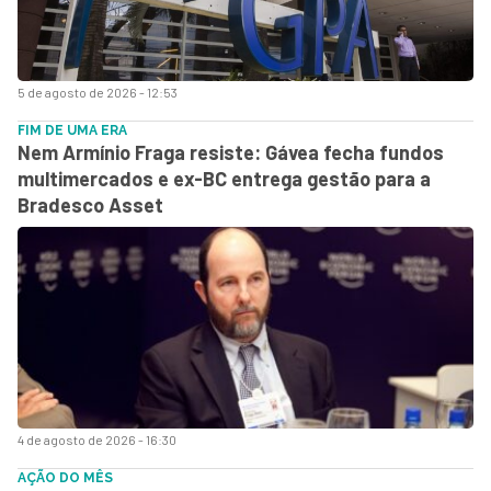
5 de agosto de 2026 - 12:53
FIM DE UMA ERA
Nem Armínio Fraga resiste: Gávea fecha fundos
multimercados e ex-BC entrega gestão para a
Bradesco Asset
4 de agosto de 2026 - 16:30
AÇÃO DO MÊS