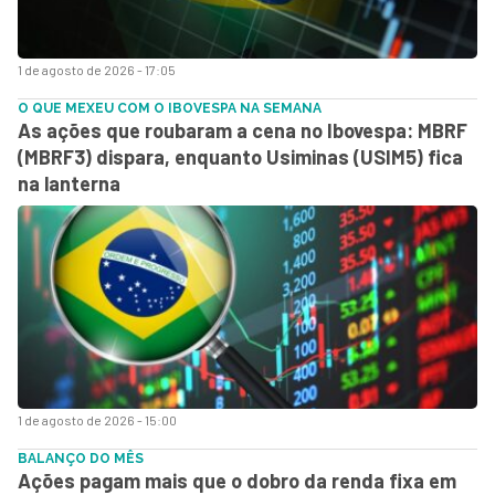
1 de agosto de 2026 - 17:05
O QUE MEXEU COM O IBOVESPA NA SEMANA
As ações que roubaram a cena no Ibovespa: MBRF
(MBRF3) dispara, enquanto Usiminas (USIM5) fica
na lanterna
1 de agosto de 2026 - 15:00
BALANÇO DO MÊS
Ações pagam mais que o dobro da renda fixa em