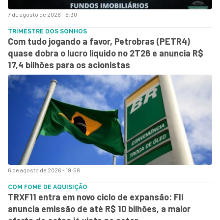
7 de agosto de 2026 - 6:30
TRIMESTRE DOS SONHOS
Com tudo jogando a favor, Petrobras (PETR4)
quase dobra o lucro líquido no 2T26 e anuncia R$
17,4 bilhões para os acionistas
6 de agosto de 2026 - 19:58
COM FOME DE AQUISIÇÃO
TRXF11 entra em novo ciclo de expansão: FII
anuncia emissão de até R$ 10 bilhões, a maior