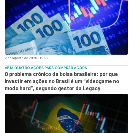
2 de agosto de 2026 - 13:35
VEJA QUATRO AÇÕES PARA COMPRAR AGORA
O problema crônico da bolsa brasileira: por que
investir em ações no Brasil é um “videogame no
modo hard”, segundo gestor da Legacy