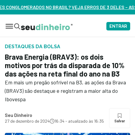
IL? VEJA ERROS DE 3 DELES – ASSISTA AGORA
ENTRAR
DESTAQUES DA BOLSA
Brava Energia (BRAV3): os dois
motivos por trás da disparada de 10%
das ações na reta final do ano na B3
Em mais um pregão sofrível na B3, as ações da Brava
(BRAV3) são destaque e registram a maior alta do
Ibovespa
Seu Dinheiro
27 de dezembro de 2024
16:34 - atualizado às 16:35
Salvar