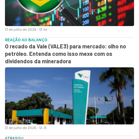
31 de julho de 2026 - 13:44
REAÇÃO AO BALANÇO
O recado da Vale (VALE3) para mercado: olho no
petróleo. Entenda como isso mexe com os
dividendos da mineradora
31 de julho de 2026 - 13:13
ATRASOU