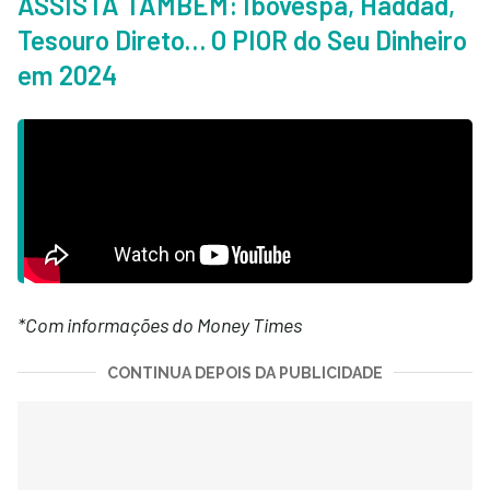
ASSISTA TAMBÉM: Ibovespa, Haddad,
Tesouro Direto… O PIOR do Seu Dinheiro
em 2024
*Com informações do Money Times
CONTINUA DEPOIS DA PUBLICIDADE