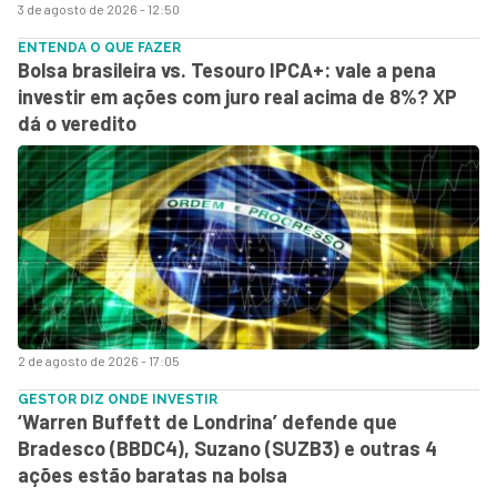
3 de agosto de 2026 - 12:50
ENTENDA O QUE FAZER
Bolsa brasileira vs. Tesouro IPCA+: vale a pena
investir em ações com juro real acima de 8%? XP
dá o veredito
2 de agosto de 2026 - 17:05
GESTOR DIZ ONDE INVESTIR
‘Warren Buffett de Londrina’ defende que
Bradesco (BBDC4), Suzano (SUZB3) e outras 4
ações estão baratas na bolsa