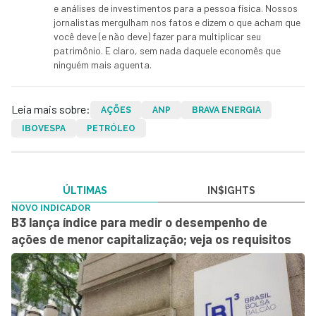
e análises de investimentos para a pessoa física. Nossos
jornalistas mergulham nos fatos e dizem o que acham que
você deve (e não deve) fazer para multiplicar seu
patrimônio. E claro, sem nada daquele economês que
ninguém mais aguenta.
Leia mais sobre:
AÇÕES
ANP
BRAVA ENERGIA
IBOVESPA
PETRÓLEO
ÚLTIMAS
IN$IGHTS
NOVO INDICADOR
B3 lança índice para medir o desempenho de
ações de menor capitalização; veja os requisitos