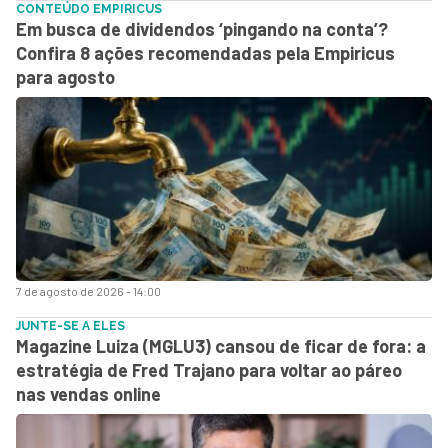
CONTEÚDO EMPIRICUS
Em busca de dividendos ‘pingando na conta’?
Confira 8 ações recomendadas pela Empiricus
para agosto
7 de agosto de 2026 - 14:00
JUNTE-SE A ELES
Magazine Luiza (MGLU3) cansou de ficar de fora: a
estratégia de Fred Trajano para voltar ao páreo
nas vendas online