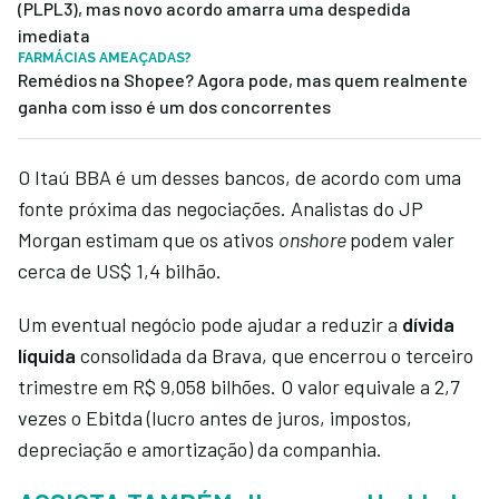
(PLPL3), mas novo acordo amarra uma despedida
imediata
FARMÁCIAS AMEAÇADAS?
Remédios na Shopee? Agora pode, mas quem realmente
ganha com isso é um dos concorrentes
O Itaú BBA é um desses bancos, de acordo com uma
fonte próxima das negociações. Analistas do JP
Morgan estimam que os ativos
onshore
podem valer
cerca de US$ 1,4 bilhão.
Um eventual negócio pode ajudar a reduzir a
dívida
líquida
consolidada da Brava, que encerrou o terceiro
trimestre em R$ 9,058 bilhões. O valor equivale a 2,7
vezes o Ebitda (lucro antes de juros, impostos,
depreciação e amortização) da companhia.