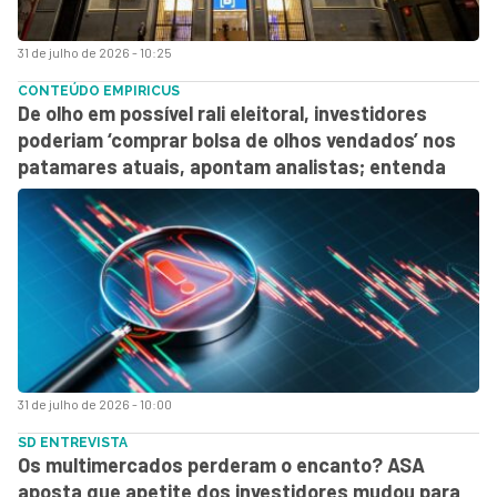
31 de julho de 2026 - 10:25
CONTEÚDO EMPIRICUS
De olho em possível rali eleitoral, investidores
poderiam ‘comprar bolsa de olhos vendados’ nos
patamares atuais, apontam analistas; entenda
31 de julho de 2026 - 10:00
SD ENTREVISTA
Os multimercados perderam o encanto? ASA
aposta que apetite dos investidores mudou para