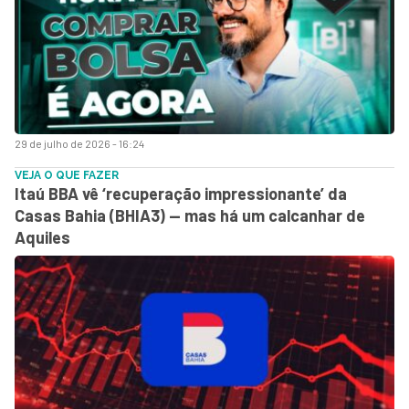
29 de julho de 2026 - 16:24
VEJA O QUE FAZER
Itaú BBA vê ‘recuperação impressionante’ da
Casas Bahia (BHIA3) — mas há um calcanhar de
Aquiles