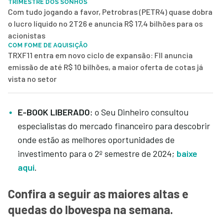
TRIMESTRE DOS SONHOS
Com tudo jogando a favor, Petrobras (PETR4) quase dobra
o lucro líquido no 2T26 e anuncia R$ 17,4 bilhões para os
acionistas
COM FOME DE AQUISIÇÃO
TRXF11 entra em novo ciclo de expansão: FII anuncia
emissão de até R$ 10 bilhões, a maior oferta de cotas já
vista no setor
E-BOOK LIBERADO:
o Seu Dinheiro consultou
especialistas do mercado financeiro para descobrir
onde estão as melhores oportunidades de
investimento para o 2º semestre de 2024;
baixe
aqui
.
Confira a seguir as maiores altas e
quedas do Ibovespa na semana.