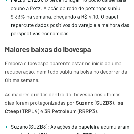
coube à Petz. A ação da rede de petshops subiu
9,33% na semana, chegando a R$ 4,10. O papel
repercute dados positivos do varejo e a melhora das
perspectivas econômicas.
Maiores baixas do Ibovespa
Embora o Ibovespa aparente estar no início de uma
recuperação, nem tudo subiu na bolsa no decorrer da
última semana.
As maiores quedas dentro do Ibovespa nos últimos
dias foram protagonizadas por
Suzano
(
SUZB3
),
Isa
Cteep
(
TRPL4
) e
3R Petroleum
(
RRRP3
).
Suzano (SUZB3): As ações da papeleira acumularam