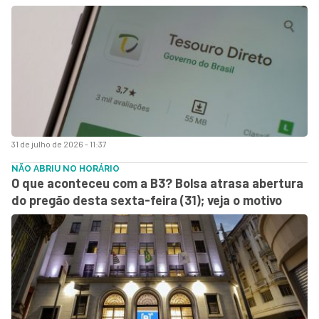
31 de julho de 2026 - 11:37
NÃO ABRIU NO HORÁRIO
O que aconteceu com a B3? Bolsa atrasa abertura
do pregão desta sexta-feira (31); veja o motivo