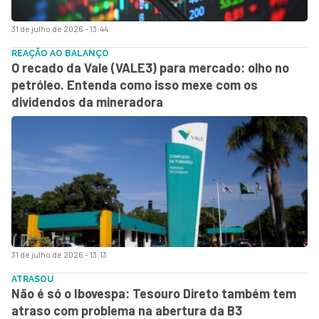
31 de julho de 2026 - 13:44
REAÇÃO AO BALANÇO
O recado da Vale (VALE3) para mercado: olho no
petróleo. Entenda como isso mexe com os
dividendos da mineradora
31 de julho de 2026 - 13:13
ATRASOU
Não é só o Ibovespa: Tesouro Direto também tem
atraso com problema na abertura da B3