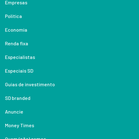
Empresas
Política
Economia
Renda fixa
Especialistas
Especiais SD
Guias de investimento
SD branded
Anuncie
Money Times
Quem (não) somos