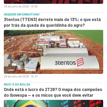
29 de julho de 2026 - 13:38
INSIDER INFORMATION?
3tentos (TTEN3) derrete mais de 13%; o que está
por trás da queda da queridinha do agro?
28 de julho de 2026 - 15:27
RAIO-X DA BOLSA
Onde está o lucro do 2T26? O mapa dos campeões
do Ibovespa — e os micos que você deve evitar