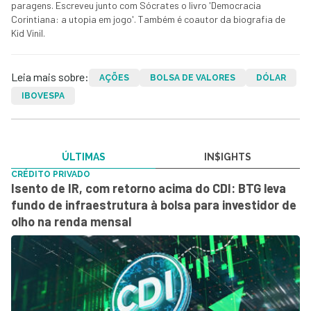
paragens. Escreveu junto com Sócrates o livro 'Democracia
Corintiana: a utopia em jogo'. Também é coautor da biografia de
Kid Vinil.
Leia mais sobre:
AÇÕES
BOLSA DE VALORES
DÓLAR
IBOVESPA
ÚLTIMAS
IN$IGHTS
CRÉDITO PRIVADO
Isento de IR, com retorno acima do CDI: BTG leva
fundo de infraestrutura à bolsa para investidor de
olho na renda mensal