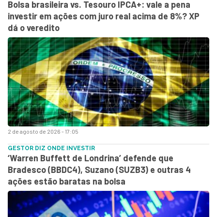
Bolsa brasileira vs. Tesouro IPCA+: vale a pena
investir em ações com juro real acima de 8%? XP
dá o veredito
2 de agosto de 2026 - 17:05
GESTOR DIZ ONDE INVESTIR
‘Warren Buffett de Londrina’ defende que
Bradesco (BBDC4), Suzano (SUZB3) e outras 4
ações estão baratas na bolsa