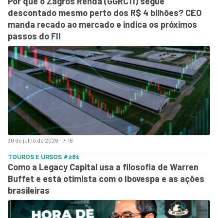
Por que o Zagros Renda (GGRC11) segue
descontado mesmo perto dos R$ 4 bilhões? CEO
manda recado ao mercado e indica os próximos
passos do FII
30 de julho de 2026 - 7:16
TOUROS E URSOS #281
Como a Legacy Capital usa a filosofia de Warren
Buffet e está otimista com o Ibovespa e as ações
brasileiras