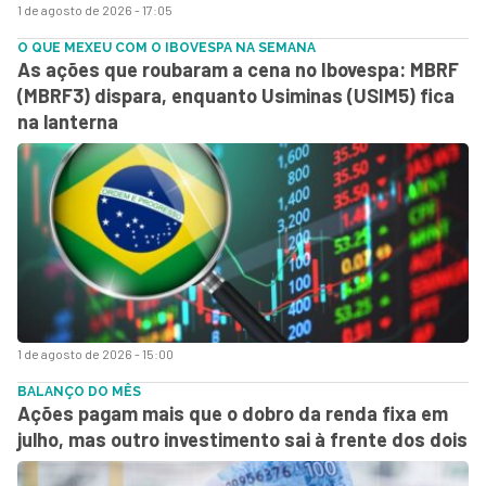
1 de agosto de 2026 - 17:05
O QUE MEXEU COM O IBOVESPA NA SEMANA
As ações que roubaram a cena no Ibovespa: MBRF
(MBRF3) dispara, enquanto Usiminas (USIM5) fica
na lanterna
1 de agosto de 2026 - 15:00
BALANÇO DO MÊS
Ações pagam mais que o dobro da renda fixa em
julho, mas outro investimento sai à frente dos dois