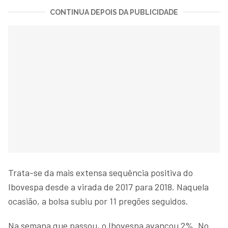
CONTINUA DEPOIS DA PUBLICIDADE
Trata-se da mais extensa sequência positiva do
Ibovespa desde a virada de 2017 para 2018. Naquela
ocasião, a bolsa subiu por 11 pregões seguidos.
Na semana que passou, o Ibovespa avançou 2%. No