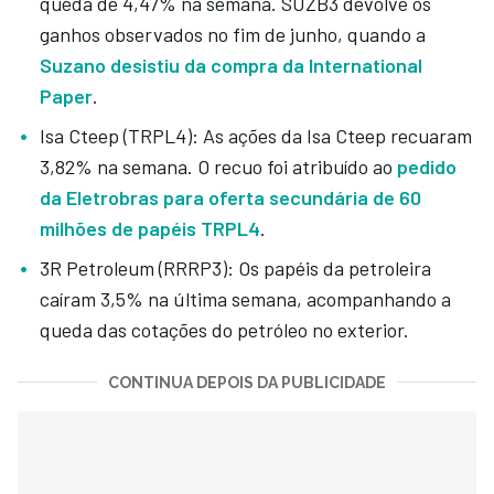
queda de 4,47% na semana. SUZB3 devolve os
ganhos observados no fim de junho, quando a
Suzano desistiu da compra da International
Paper
.
Isa Cteep (TRPL4): As ações da Isa Cteep recuaram
3,82% na semana. O recuo foi atribuído ao
pedido
da Eletrobras para oferta secundária de 60
milhões de papéis TRPL4
.
3R Petroleum (RRRP3): Os papéis da petroleira
caíram 3,5% na última semana, acompanhando a
queda das cotações do petróleo no exterior.
CONTINUA DEPOIS DA PUBLICIDADE