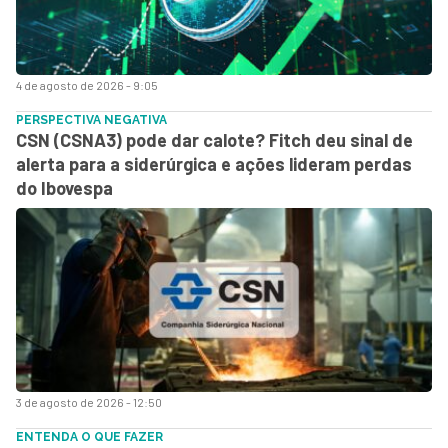
4 de agosto de 2026 - 9:05
PERSPECTIVA NEGATIVA
CSN (CSNA3) pode dar calote? Fitch deu sinal de
alerta para a siderúrgica e ações lideram perdas
do Ibovespa
3 de agosto de 2026 - 12:50
ENTENDA O QUE FAZER