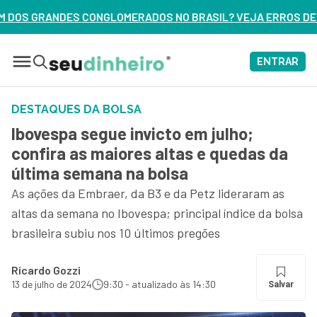
DOS NO BRASIL? VEJA ERROS DE 3 DELES – ASSISTA AGORA
ENTRAR
DESTAQUES DA BOLSA
Ibovespa segue invicto em julho;
confira as maiores altas e quedas da
última semana na bolsa
As ações da Embraer, da B3 e da Petz lideraram as
altas da semana no Ibovespa; principal índice da bolsa
brasileira subiu nos 10 últimos pregões
Ricardo Gozzi
13 de julho de 2024
9:30 - atualizado às 14:30
Salvar