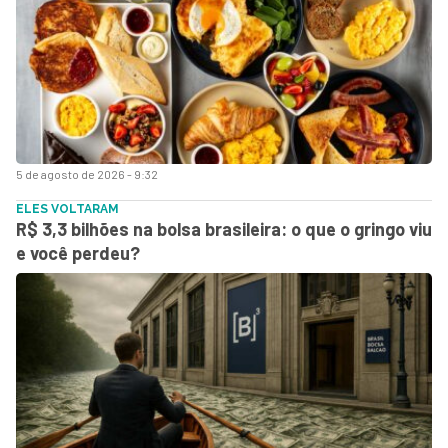
5 de agosto de 2026 - 9:32
ELES VOLTARAM
R$ 3,3 bilhões na bolsa brasileira: o que o gringo viu
e você perdeu?