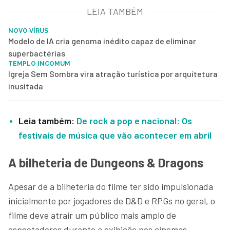
LEIA TAMBÉM
NOVO VÍRUS
Modelo de IA cria genoma inédito capaz de eliminar
superbactérias
TEMPLO INCOMUM
Igreja Sem Sombra vira atração turística por arquitetura
inusitada
Leia também:
De rock a pop e nacional: Os
festivais de música que vão acontecer em abril
A bilheteria de Dungeons & Dragons
Apesar de a bilheteria do filme ter sido impulsionada
inicialmente por jogadores de D&D e RPGs no geral, o
filme deve atrair um público mais amplo de
espectadores durante a exibição nos cinemas.