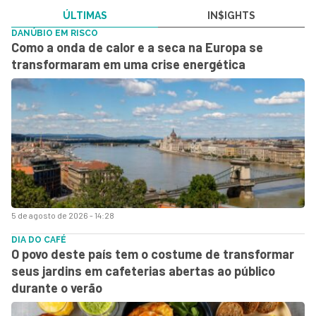
ÚLTIMAS
IN$IGHTS
DANÚBIO EM RISCO
Como a onda de calor e a seca na Europa se
transformaram em uma crise energética
5 de agosto de 2026 - 14:28
DIA DO CAFÉ
O povo deste país tem o costume de transformar
seus jardins em cafeterias abertas ao público
durante o verão