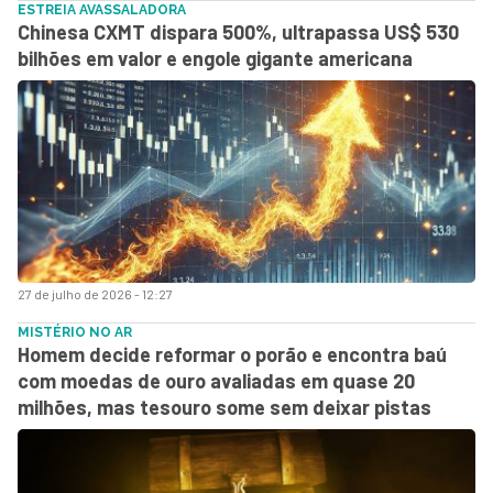
ESTREIA AVASSALADORA
Chinesa CXMT dispara 500%, ultrapassa US$ 530
bilhões em valor e engole gigante americana
27 de julho de 2026 - 12:27
MISTÉRIO NO AR
Homem decide reformar o porão e encontra baú
com moedas de ouro avaliadas em quase 20
milhões, mas tesouro some sem deixar pistas