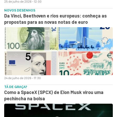
25 de julho de 2026 - 12:00
NOVOS DESENHOS
Da Vinci, Beethoven e rios europeus: conheça as
propostas para as novas notas de euro
24 de julho de 2026 - 17:30
TÁ DE GRAÇA?
Como a SpaceX (SPCX) de Elon Musk virou uma
pechincha na bolsa