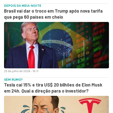
DEPOIS DA MEIA-NOITE
Brasil vai dar o troco em Trump após nova tarifa
que pega 60 países em cheio
23 de julho de 2026 - 19:11
SEM RUMO?
Tesla cai 15% e tira US$ 20 bilhões de Elon Musk
em 24h. Qual a direção para o investidor?