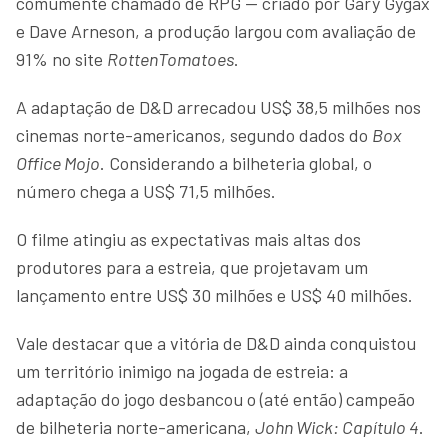
comumente chamado de RPG — criado por Gary Gygax
e Dave Arneson, a produção largou com avaliação de
91% no site
RottenTomatoes
.
A adaptação de D&D arrecadou US$ 38,5 milhões nos
cinemas norte-americanos, segundo dados do
Box
Office Mojo
. Considerando a bilheteria global, o
número chega a US$ 71,5 milhões.
O filme atingiu as expectativas mais altas dos
produtores para a estreia, que projetavam um
lançamento entre US$ 30 milhões e US$ 40 milhões.
Vale destacar que a vitória de D&D ainda conquistou
um território inimigo na jogada de estreia: a
adaptação do jogo desbancou o (até então) campeão
de bilheteria norte-americana,
John Wick: Capítulo 4
.