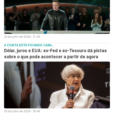
24 de julho de 2026 - 17:29
A CONTA ESTÁ FICANDO CARA...
Dólar, juros e EUA: ex-Fed e ex-Tesouro dá pistas
sobre o que pode acontecer a partir de agora
23 de julho de 2026 - 19:48