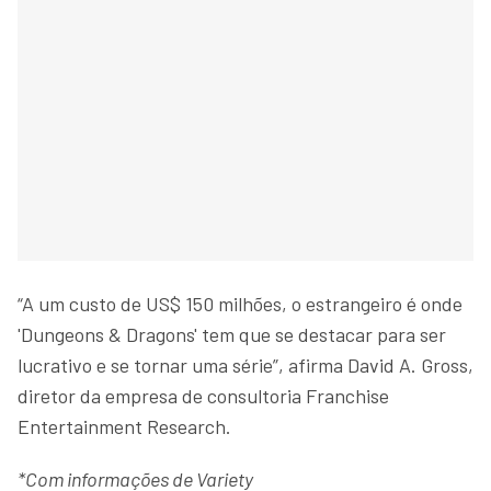
“A um custo de US$ 150 milhões, o estrangeiro é onde
'Dungeons & Dragons' tem que se destacar para ser
lucrativo e se tornar uma série”, afirma David A. Gross,
diretor da empresa de consultoria Franchise
Entertainment Research.
*Com informações de Variety