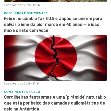
3 de agosto de 2026 - 19:45
DOSE ÚNICA É SUFICIENTE?
Febre no câmbio faz EUA e Japão se unirem para
salvar o iene da pior marca em 40 anos — e isso
mexe direto com você
3 de agosto de 2026 - 17:47
CONTINENTE DE GELO
Cordilheiras fantasmas e uma ‘pirâmide’ natural: o
que está por baixo das camadas quilométricas de
gelo na Antártida