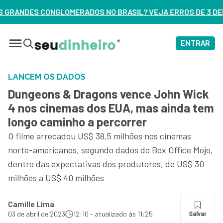
NO BRASIL? VEJA ERROS DE 3 DELES – ASSISTA AGORA
ENTRAR
LANCEM OS DADOS
Dungeons & Dragons vence John Wick
4 nos cinemas dos EUA, mas ainda tem
longo caminho a percorrer
O filme arrecadou US$ 38,5 milhões nos cinemas
norte-americanos, segundo dados do Box Office Mojo,
dentro das expectativas dos produtores, de US$ 30
milhões a US$ 40 milhões
Camille Lima
03 de abril de 2023
12:10 - atualizado às 11:25
Salvar