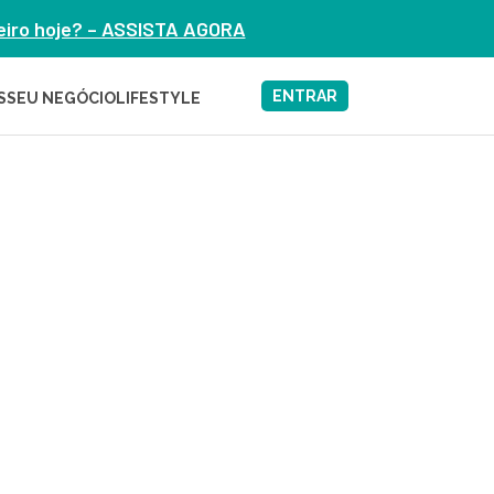
heiro hoje? – ASSISTA AGORA
ENTRAR
S
SEU NEGÓCIO
LIFESTYLE