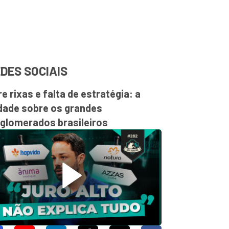
DES SOCIAIS
re rixas e falta de estratégia: a
dade sobre os grandes
glomerados brasileiros