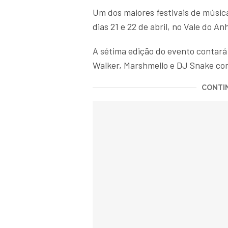
Um dos maiores festivais de música
dias 21 e 22 de abril, no Vale do 
A sétima edição do evento contar
Walker, Marshmello e DJ Snake com
CONTIN