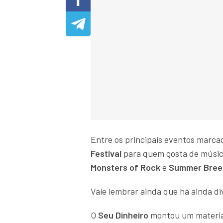
Entre os principais eventos marcad
Festival
para quem gosta de músic
Monsters of Rock
e
Summer Breez
Vale lembrar ainda que há ainda d
O
Seu Dinheiro
montou um material