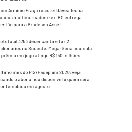
em Armínio Fraga resiste: Gávea fecha
undos multimercados e ex-BC entrega
estão para a Bradesco Asset
otofácil 3753 desencanta e faz 2
ilionários no Sudeste; Mega-Sena acumula
 prêmio em jogo atinge R$ 150 milhões
ltimo mês do PIS/Pasep em 2026: veja
uando o abono fica disponível e quem será
contemplado em agosto