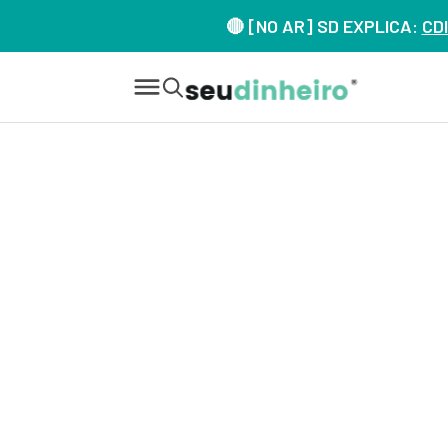
🔴 [NO AR] SD EXPLICA:
CDI