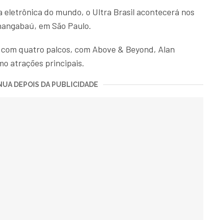
 eletrônica do mundo, o Ultra Brasil acontecerá nos
Anhangabaú, em São Paulo.
á com quatro palcos, com Above & Beyond, Alan
o atrações principais.
UA DEPOIS DA PUBLICIDADE