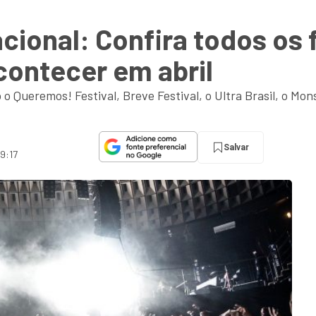
cional: Confira todos os 
contecer em abril
 o Queremos! Festival, Breve Festival, o Ultra Brasil, o Mo
Salvar
 9:17