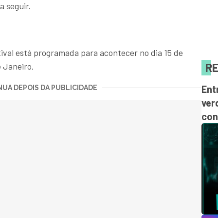
a seguir.
ival está programada para acontecer no dia 15 de
RE
e Janeiro.
Ent
UA DEPOIS DA PUBLICIDADE
ver
con