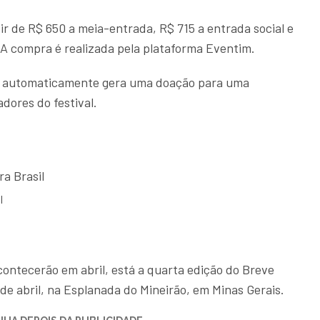
ir de R$ 650 a meia-entrada, R$ 715 a entrada social e
. A compra é realizada pela plataforma Eventim.
ial automaticamente gera uma doação para uma
adores do festival.
l
contecerão em abril, está a quarta edição do Breve
 de abril, na Esplanada do Mineirão, em Minas Gerais.