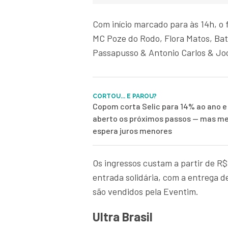
Com início marcado para às 14h, o 
MC Poze do Rodo, Flora Matos, Bat
Passapusso & Antonio Carlos & Joc
CORTOU... E PAROU?
Copom corta Selic para 14% ao ano e
aberto os próximos passos — mas me
espera juros menores
Os ingressos custam a partir de R
entrada solidária, com a entrega de
são vendidos pela Eventim.
Ultra Brasil