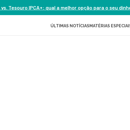
 vs. Tesouro IPCA+: qual a melhor opção para o seu din
ÚLTIMAS NOTÍCIAS
MATÉRIAS ESPECIAI