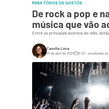
PARA TODOS OS GOSTOS
De rock a pop e na
música que vão a
Entre os principais eventos do mês, estão
Camille Lima
01 de abril de 2023
9:52 - atualizado às