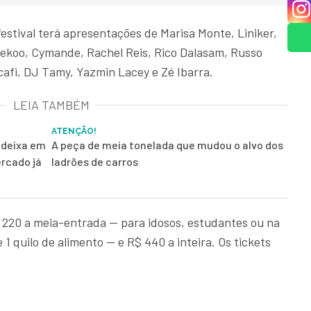
festival terá apresentações de Marisa Monte, Liniker,
ekoo, Cymande, Rachel Reis, Rico Dalasam, Russo
afi, DJ Tamy, Yazmin Lacey e Zé Ibarra.
LEIA TAMBÉM
ATENÇÃO!
 deixa em
A peça de meia tonelada que mudou o alvo dos
rcado já
ladrões de carros
$ 220 a meia-entrada — para idosos, estudantes ou na
 1 quilo de alimento — e R$ 440 a inteira. Os tickets